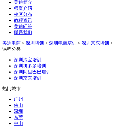
美迪简介
师资介绍
校区分布
教程资讯
美迪问答
联系我们
美迪电商
>
深圳培训
>
深圳电商培训
>
深圳京东培训
>
课程分类：
深圳淘宝培训
深圳拼多多培训
深圳阿里巴巴培训
深圳京东培训
热门城市：
广州
佛山
深圳
东莞
中山