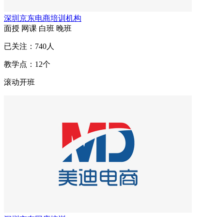
深圳京东电商培训机构
面授
网课
白班
晚班
已关注：
740
人
教学点：
12
个
滚动开班