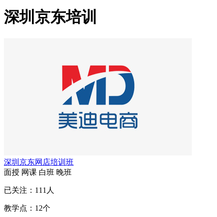
深圳京东培训
深圳京东网店培训班
面授
网课
白班
晚班
已关注：
111
人
教学点：
12
个