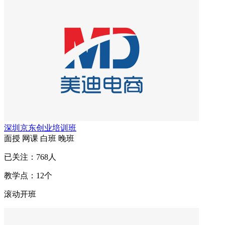
深圳京东创业培训班
面授
网课
白班
晚班
已关注：
768
人
教学点：
12
个
滚动开班