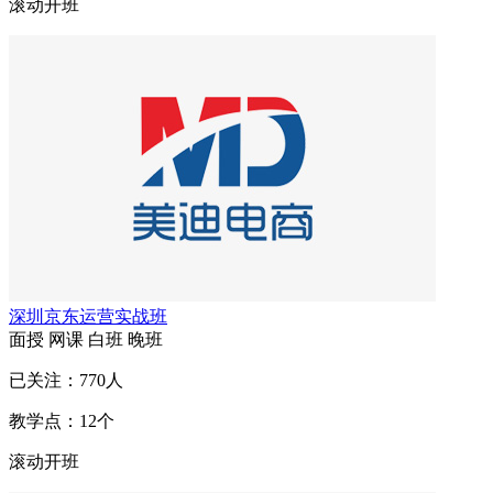
滚动开班
深圳京东运营实战班
面授
网课
白班
晚班
已关注：
770
人
教学点：
12
个
滚动开班