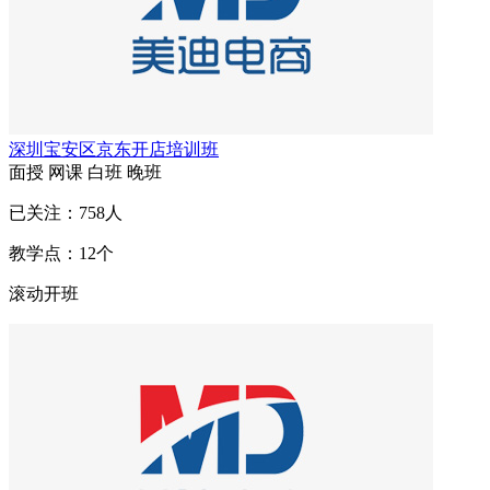
深圳宝安区京东开店培训班
面授
网课
白班
晚班
已关注：
758
人
教学点：
12
个
滚动开班