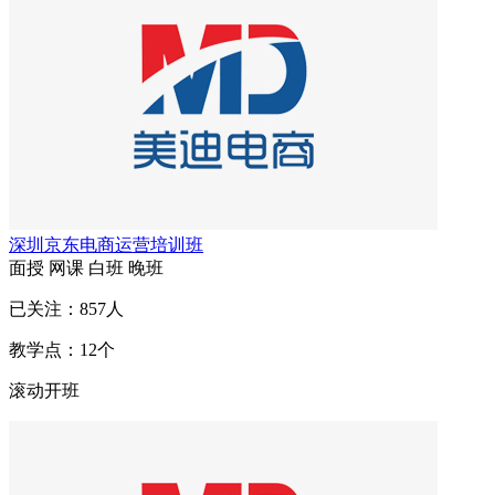
深圳京东电商运营培训班
面授
网课
白班
晚班
已关注：
857
人
教学点：
12
个
滚动开班