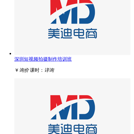
深圳短视频拍摄制作培训班
￥
询价
课时：
详询