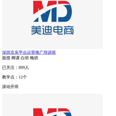
深圳京东平台运营推广培训班
面授
网课
白班
晚班
已关注：
899
人
教学点：
12
个
滚动开班