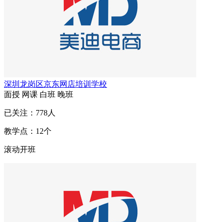
深圳龙岗区京东网店培训学校
面授
网课
白班
晚班
已关注：
778
人
教学点：
12
个
滚动开班