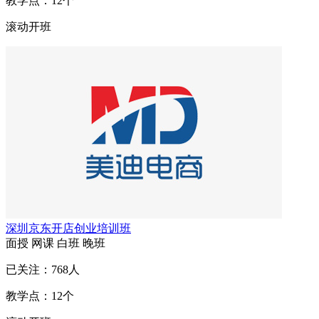
教学点：
12
个
滚动开班
深圳京东开店创业培训班
面授
网课
白班
晚班
已关注：
768
人
教学点：
12
个