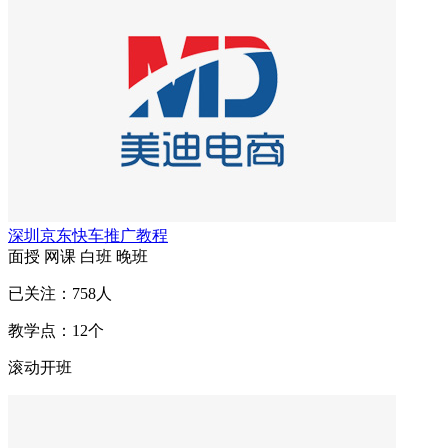
深圳京东快车推广教程
面授
网课
白班
晚班
已关注：
758
人
教学点：
12
个
滚动开班