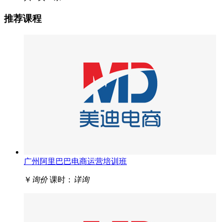
推荐课程
广州阿里巴巴电商运营培训班
￥
询价
课时：
详询