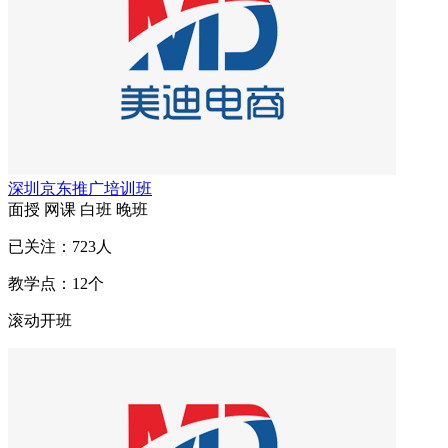
深圳京东推广培训班
面授
网课
白班
晚班
已关注：
723
人
教学点：
12
个
滚动开班