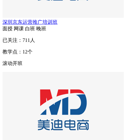
深圳京东运营推广培训班
面授
网课
白班
晚班
已关注：
711
人
教学点：
12
个
滚动开班