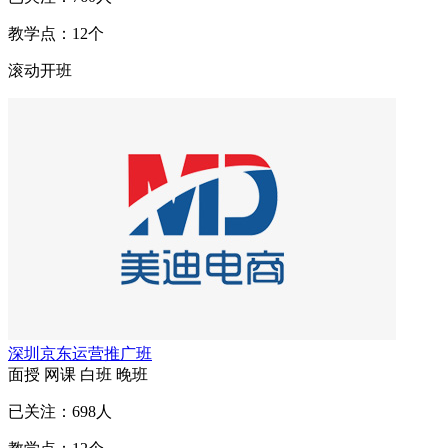
教学点：
12
个
滚动开班
深圳京东运营推广班
面授
网课
白班
晚班
已关注：
698
人