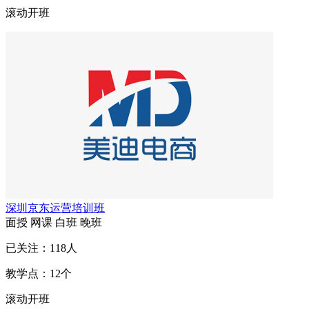
滚动开班
深圳京东运营培训班
面授
网课
白班
晚班
已关注：
118
人
教学点：
12
个
滚动开班