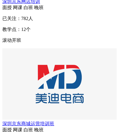
深圳京东网店培训
面授
网课
白班
晚班
已关注：
782
人
教学点：
12
个
滚动开班
深圳京东商城运营培训班
面授
网课
白班
晚班