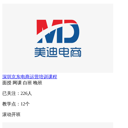
深圳京东电商运营培训课程
面授
网课
白班
晚班
已关注：
226
人
教学点：
12
个
滚动开班