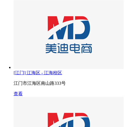
[江门] 江海区 - 江海校区
江门市江海区南山路333号
查看