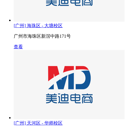
[广州] 海珠区 - 大塘校区
广州市海珠区新滘中路171号
查看
[广州] 天河区 - 华师校区