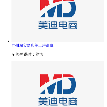
广州淘宝网店美工培训班
￥
询价
课时：
详询