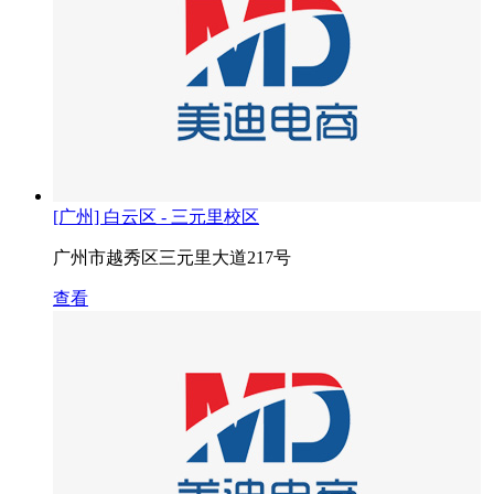
[广州] 白云区 - 三元里校区
广州市越秀区三元里大道217号
查看