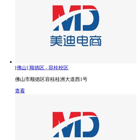
[佛山] 顺德区 - 容桂校区
佛山市顺徳区容桂桂洲大道西1号
查看