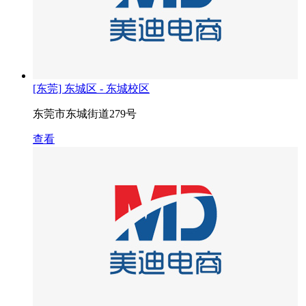
[东莞] 东城区 - 东城校区
东莞市东城街道279号
查看