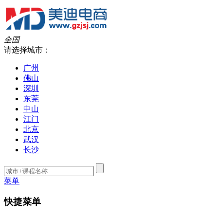
全国
请选择城市：
广州
佛山
深圳
东莞
中山
江门
北京
武汉
长沙
菜单
快捷菜单