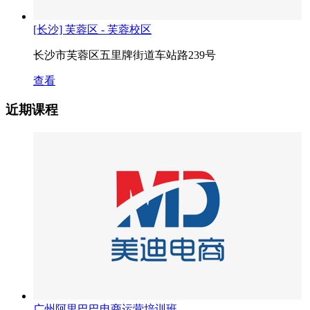
[长沙] 芙蓉区 - 芙蓉校区
长沙市芙蓉区五里牌街道车站路239号
查看
近期课程
广州阿里巴巴电商运营培训班