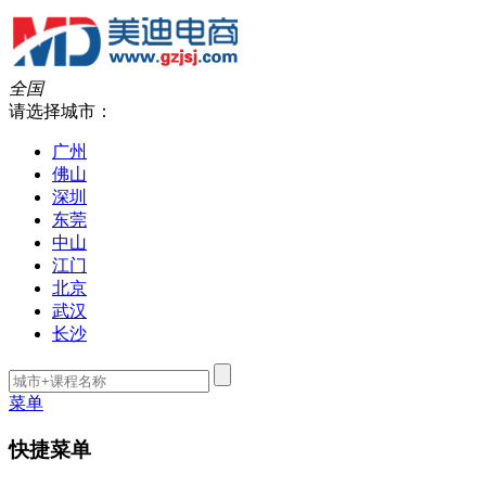
全国
请选择城市：
广州
佛山
深圳
东莞
中山
江门
北京
武汉
长沙
菜单
快捷菜单