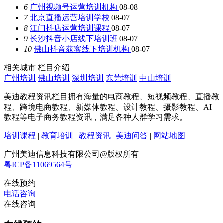
6
广州视频号运营培训机构
08-08
7
北京直播运营培训学校
08-07
8
江门抖店运营培训课程
08-07
9
长沙抖音小店线下培训班
08-07
10
佛山抖音获客线下培训机构
08-07
相关城市
栏目介绍
广州培训
佛山培训
深圳培训
东莞培训
中山培训
美迪教程资讯栏目拥有海量的电商教程、短视频教程、直播教
程、跨境电商教程、新媒体教程、设计教程、摄影教程、AI
教程等电子商务教程资讯，满足各种人群学习需求。
培训课程
|
教育培训
|
教程资讯
|
美迪问答
|
网站地图
广州美迪信息科技有限公司@版权所有
粤ICP备11069564号
在线预约
电话咨询
在线咨询