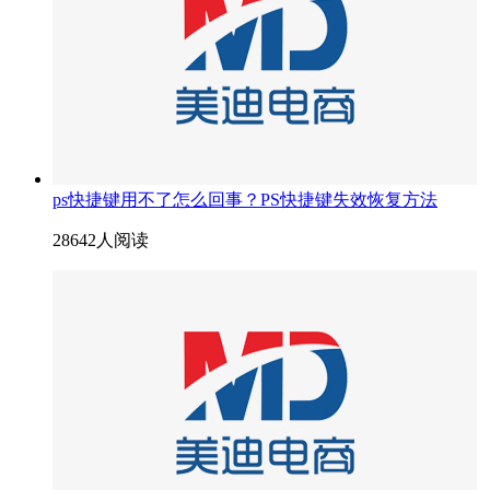
ps快捷键用不了怎么回事？PS快捷键失效恢复方法
28642人阅读