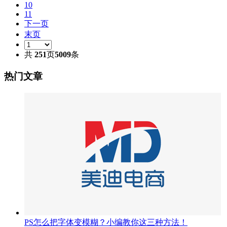
10
11
下一页
末页
共
251
页
5009
条
热门文章
PS怎么把字体变模糊？小编教你这三种方法！