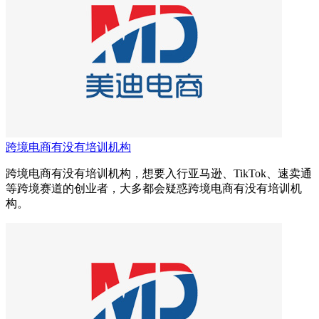
跨境电商有没有培训机构
跨境电商有没有培训机构，想要入行亚马逊、TikTok、速卖通
等跨境赛道的创业者，大多都会疑惑跨境电商有没有培训机
构。