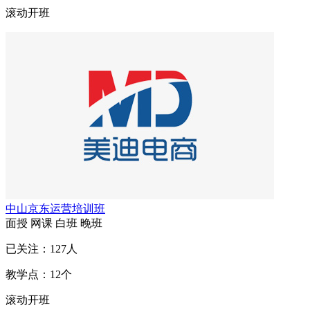
滚动开班
中山京东运营培训班
面授
网课
白班
晚班
已关注：
127
人
教学点：
12
个
滚动开班