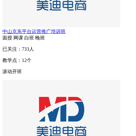
中山京东平台运营推广培训班
面授
网课
白班
晚班
已关注：
733
人
教学点：
12
个
滚动开班