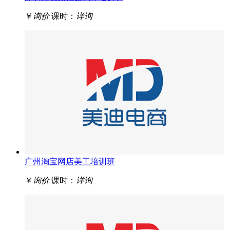
￥
询价
课时：
详询
广州淘宝网店美工培训班
￥
询价
课时：
详询