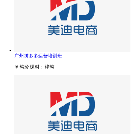
广州拼多多运营培训班
￥
询价
课时：
详询