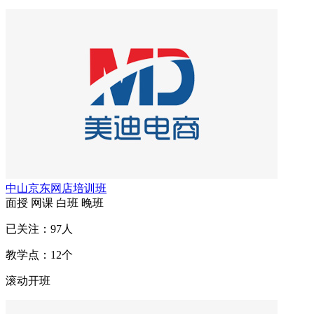
中山京东网店培训班
面授
网课
白班
晚班
已关注：
97
人
教学点：
12
个
滚动开班