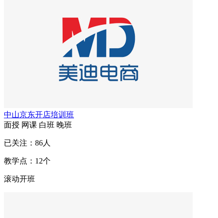
中山京东开店培训班
面授
网课
白班
晚班
已关注：
86
人
教学点：
12
个
滚动开班