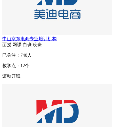
中山京东电商专业培训机构
面授
网课
白班
晚班
已关注：
740
人
教学点：
12
个
滚动开班