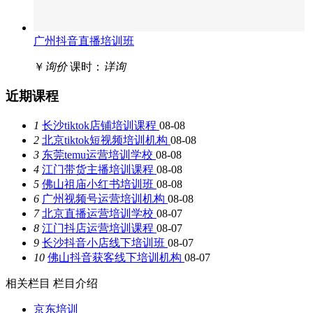
广州抖音直播培训班
￥
询价
课时：
详询
近期课程
1
长沙tiktok店铺培训课程
08-08
2
北京tiktok短视频培训机构
08-08
3
东莞temu运营培训学校
08-08
4
江门带货主播培训课程
08-08
5
佛山祖庙小红书培训班
08-08
6
广州视频号运营培训机构
08-08
7
北京直播运营培训学校
08-07
8
江门抖店运营培训课程
08-07
9
长沙抖音小店线下培训班
08-07
10
佛山抖音获客线下培训机构
08-07
相关栏目
栏目介绍
京东培训