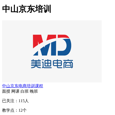
中山京东培训
中山京东电商培训课程
面授
网课
白班
晚班
已关注：
115
人
教学点：
12
个