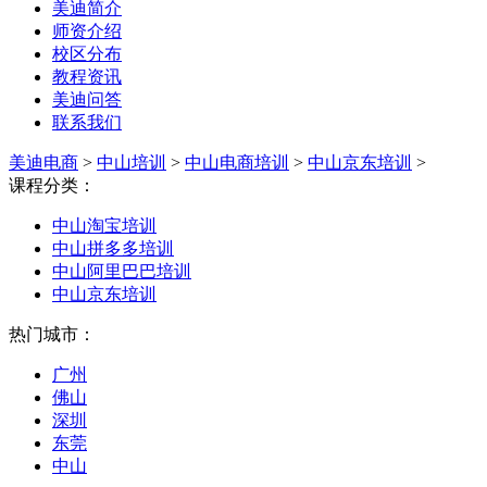
美迪简介
师资介绍
校区分布
教程资讯
美迪问答
联系我们
美迪电商
>
中山培训
>
中山电商培训
>
中山京东培训
>
课程分类：
中山淘宝培训
中山拼多多培训
中山阿里巴巴培训
中山京东培训
热门城市：
广州
佛山
深圳
东莞
中山