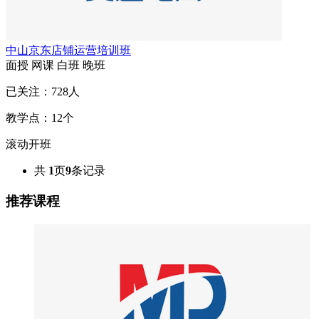
中山京东店铺运营培训班
面授
网课
白班
晚班
已关注：
728
人
教学点：
12
个
滚动开班
共
1
页
9
条记录
推荐课程