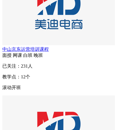
中山京东运营培训课程
面授
网课
白班
晚班
已关注：
231
人
教学点：
12
个
滚动开班