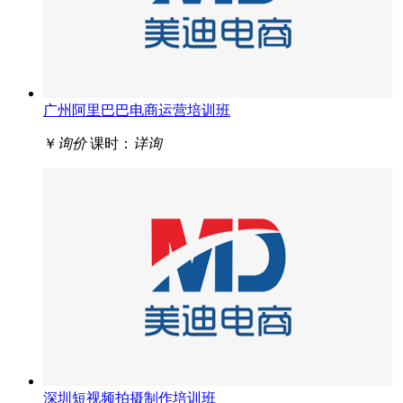
广州阿里巴巴电商运营培训班
￥
询价
课时：
详询
深圳短视频拍摄制作培训班