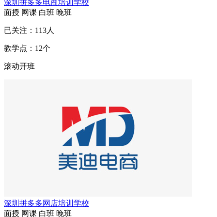
深圳拼多多电商培训学校
面授
网课
白班
晚班
已关注：
113
人
教学点：
12
个
滚动开班
深圳拼多多网店培训学校
面授
网课
白班
晚班