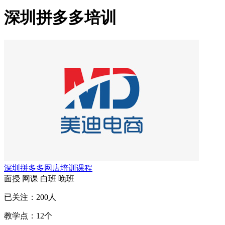
深圳拼多多培训
深圳拼多多网店培训课程
面授
网课
白班
晚班
已关注：
200
人
教学点：
12
个