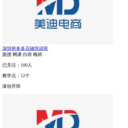
深圳拼多多店铺培训班
面授
网课
白班
晚班
已关注：
100
人
教学点：
12
个
滚动开班