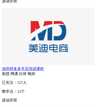
滚动开班
深圳拼多多开店培训课程
面授
网课
白班
晚班
已关注：
127
人
教学点：
12
个
滚动开班