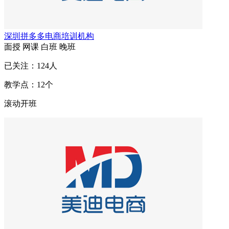
深圳拼多多电商培训机构
面授
网课
白班
晚班
已关注：
124
人
教学点：
12
个
滚动开班