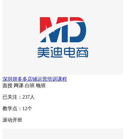
深圳拼多多店铺运营培训课程
面授
网课
白班
晚班
已关注：
237
人
教学点：
12
个
滚动开班