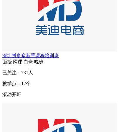
深圳拼多多新手课程培训班
面授
网课
白班
晚班
已关注：
731
人
教学点：
12
个
滚动开班