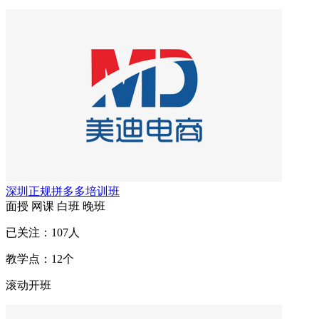
深圳正规拼多多培训班
面授
网课
白班
晚班
已关注：
107
人
教学点：
12
个
滚动开班