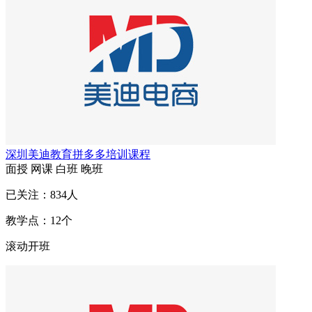
深圳美迪教育拼多多培训课程
面授
网课
白班
晚班
已关注：
834
人
教学点：
12
个
滚动开班