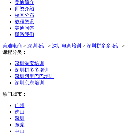
美迪简介
师资介绍
校区分布
教程资讯
美迪问答
联系我们
美迪电商
>
深圳培训
>
深圳电商培训
>
深圳拼多多培训
>
课程分类：
深圳淘宝培训
深圳拼多多培训
深圳阿里巴巴培训
深圳京东培训
热门城市：
广州
佛山
深圳
东莞
中山