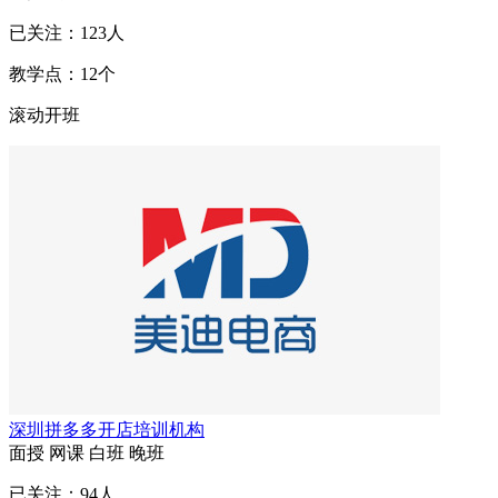
已关注：
123
人
教学点：
12
个
滚动开班
深圳拼多多开店培训机构
面授
网课
白班
晚班
已关注：
94
人