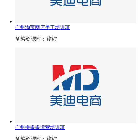
广州淘宝网店美工培训班
￥
询价
课时：
详询
广州拼多多运营培训班
￥
询价
课时：
详询