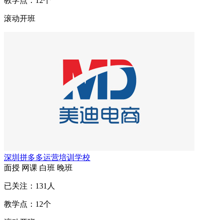
教学点：
12
个
滚动开班
深圳拼多多运营培训学校
面授
网课
白班
晚班
已关注：
131
人
教学点：
12
个