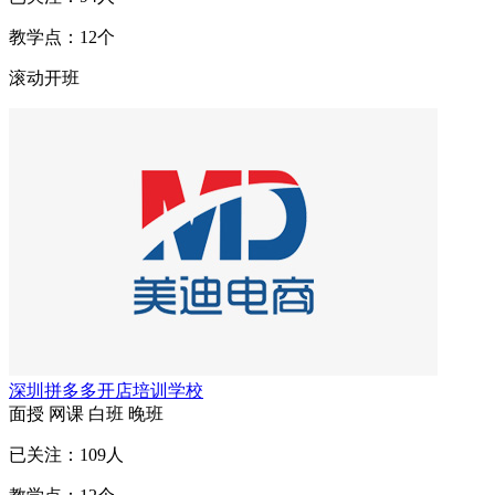
教学点：
12
个
滚动开班
深圳拼多多开店培训学校
面授
网课
白班
晚班
已关注：
109
人