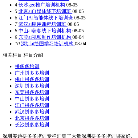
4
长沙geo推广培训机构
08-05
5
北京ai自媒体线下培训班
08-05
6
江门AI智能体线下培训班
08-05
7
武汉ai应用课程培训班
08-05
8
中山ai获客线下培训机构
08-05
9
东莞ai视频制作培训机构
08-04
10
深圳ai绘图学习培训机构
08-04
相关栏目
栏目介绍
拼多多培训
广州拼多多培训
佛山拼多多培训
深圳拼多多培训
东莞拼多多培训
中山拼多多培训
江门拼多多培训
武汉拼多多培训
北京拼多多培训
长沙拼多多培训
深圳美迪拼多多培训专栏汇集了大量深圳拼多多培训哪家好、