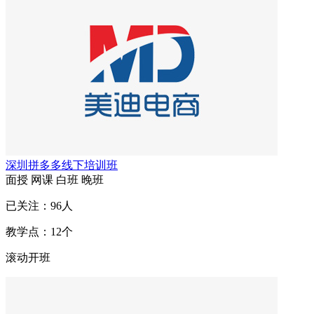
深圳拼多多线下培训班
面授
网课
白班
晚班
已关注：
96
人
教学点：
12
个
滚动开班