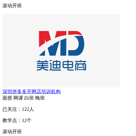
滚动开班
深圳拼多多开网店培训机构
面授
网课
白班
晚班
已关注：
122
人
教学点：
12
个
滚动开班