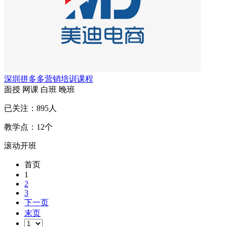
深圳拼多多营销培训课程
面授
网课
白班
晚班
已关注：
895
人
教学点：
12
个
滚动开班
首页
1
2
3
下一页
末页