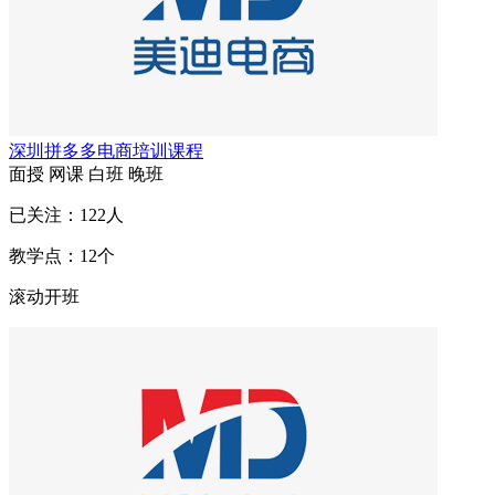
深圳拼多多电商培训课程
面授
网课
白班
晚班
已关注：
122
人
教学点：
12
个
滚动开班