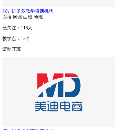
深圳拼多多教学培训机构
面授
网课
白班
晚班
已关注：
116
人
教学点：
12
个
滚动开班