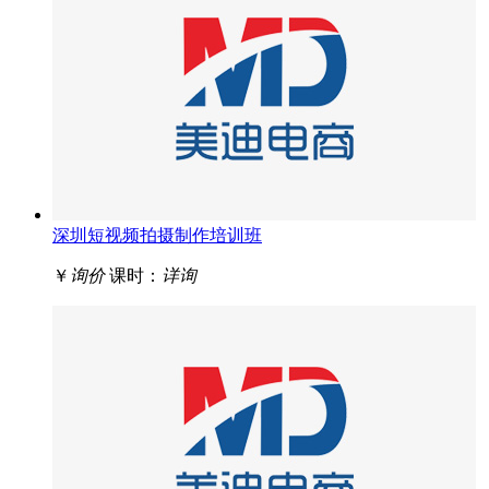
深圳短视频拍摄制作培训班
￥
询价
课时：
详询