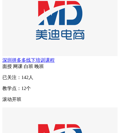
深圳拼多多线下培训课程
面授
网课
白班
晚班
已关注：
142
人
教学点：
12
个
滚动开班