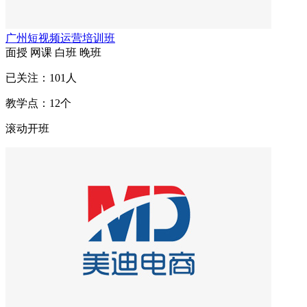
广州短视频运营培训班
面授
网课
白班
晚班
已关注：
101
人
教学点：
12
个
滚动开班