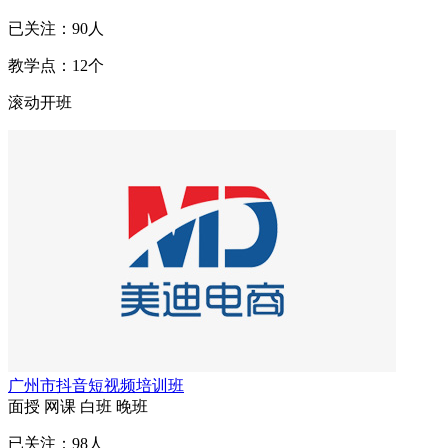
已关注：
90
人
教学点：
12
个
滚动开班
广州市抖音短视频培训班
面授
网课
白班
晚班
已关注：
98
人