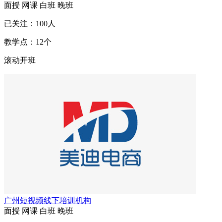
面授
网课
白班
晚班
已关注：
100
人
教学点：
12
个
滚动开班
广州短视频线下培训机构
面授
网课
白班
晚班