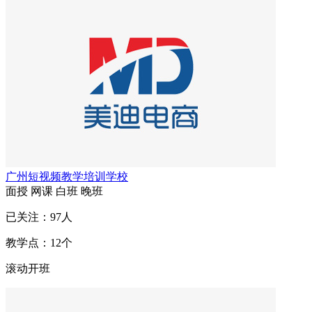
广州短视频教学培训学校
面授
网课
白班
晚班
已关注：
97
人
教学点：
12
个
滚动开班