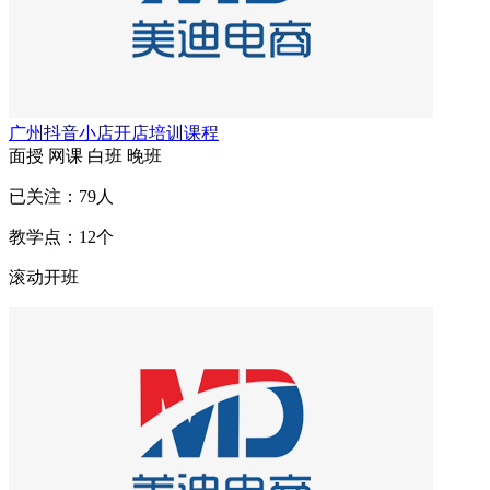
广州抖音小店开店培训课程
面授
网课
白班
晚班
已关注：
79
人
教学点：
12
个
滚动开班