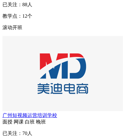
已关注：
88
人
教学点：
12
个
滚动开班
广州短视频运营培训学校
面授
网课
白班
晚班
已关注：
70
人