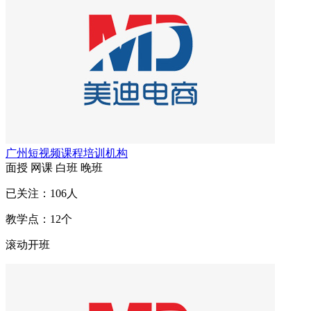
广州短视频课程培训机构
面授
网课
白班
晚班
已关注：
106
人
教学点：
12
个
滚动开班