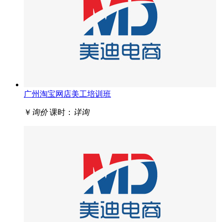
广州淘宝网店美工培训班
￥
询价
课时：
详询