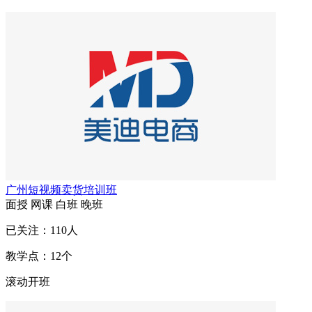
广州短视频卖货培训班
面授
网课
白班
晚班
已关注：
110
人
教学点：
12
个
滚动开班