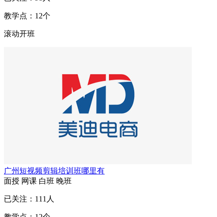
教学点：
12
个
滚动开班
广州短视频剪辑培训班哪里有
面授
网课
白班
晚班
已关注：
111
人
教学点：
12
个