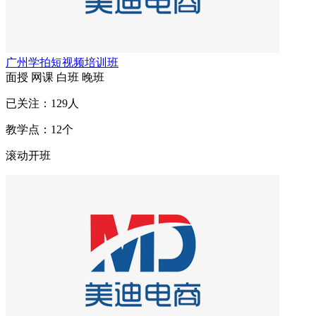
广州学拍短视频培训班
面授
网课
白班
晚班
已关注：
129
人
教学点：
12
个
滚动开班