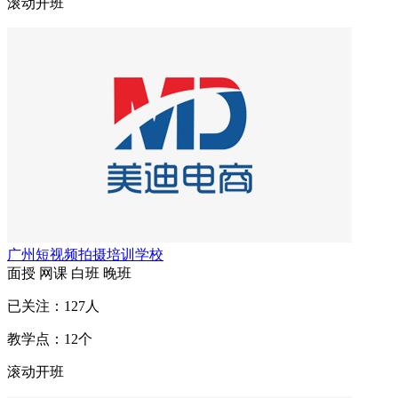
滚动开班
广州短视频拍摄培训学校
面授
网课
白班
晚班
已关注：
127
人
教学点：
12
个
滚动开班