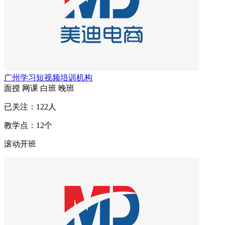
广州学习短视频培训机构
面授
网课
白班
晚班
已关注：
122
人
教学点：
12
个
滚动开班