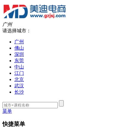
广州
请选择城市：
广州
佛山
深圳
东莞
中山
江门
北京
武汉
长沙
菜单
快捷菜单