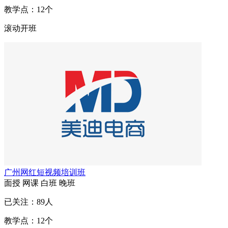
教学点：
12
个
滚动开班
广州网红短视频培训班
面授
网课
白班
晚班
已关注：
89
人
教学点：
12
个