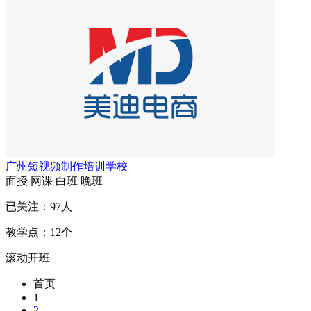
广州短视频制作培训学校
面授
网课
白班
晚班
已关注：
97
人
教学点：
12
个
滚动开班
首页
1
2