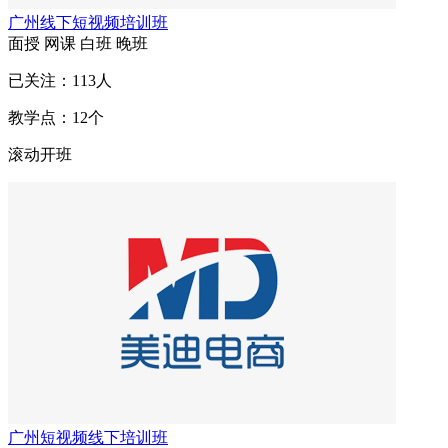
广州线下短视频培训班
面授
网课
白班
晚班
已关注：
113
人
教学点：
12
个
滚动开班
广州短视频线下培训班