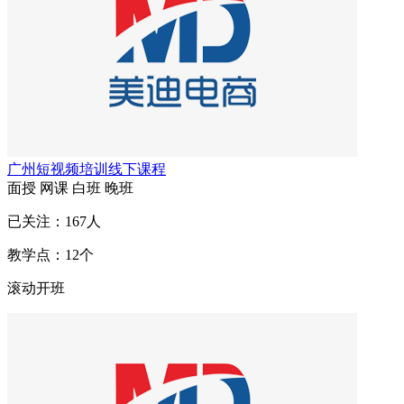
广州短视频培训线下课程
面授
网课
白班
晚班
已关注：
167
人
教学点：
12
个
滚动开班