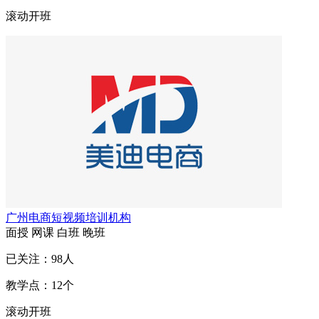
滚动开班
广州电商短视频培训机构
面授
网课
白班
晚班
已关注：
98
人
教学点：
12
个
滚动开班