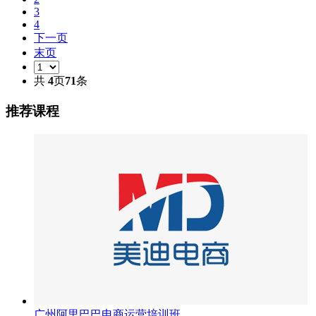
3
4
下一页
末页
共
4
页
71
条
推荐课程
广州阿里巴巴电商运营培训班