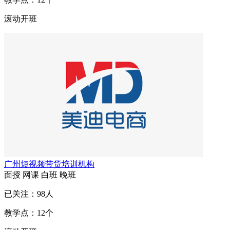
滚动开班
广州短视频带货培训机构
面授
网课
白班
晚班
已关注：
98
人
教学点：
12
个