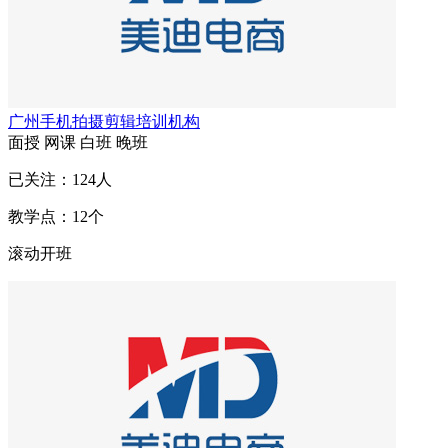
广州手机拍摄剪辑培训机构
面授
网课
白班
晚班
已关注：
124
人
教学点：
12
个
滚动开班