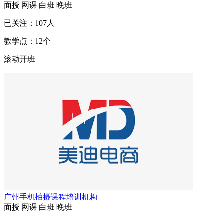
面授
网课
白班
晚班
已关注：
107
人
教学点：
12
个
滚动开班
广州手机拍摄课程培训机构
面授
网课
白班
晚班