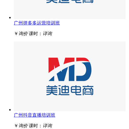
广州拼多多运营培训班
￥
询价
课时：
详询
广州抖音直播培训班
￥
询价
课时：
详询