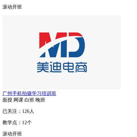
滚动开班
广州手机拍摄学习培训班
面授
网课
白班
晚班
已关注：
126
人
教学点：
12
个
滚动开班