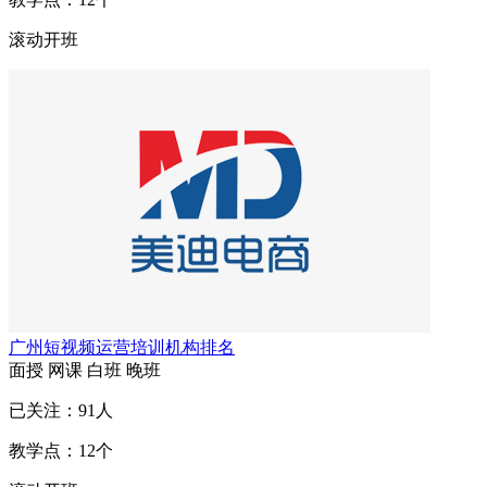
滚动开班
广州短视频运营培训机构排名
面授
网课
白班
晚班
已关注：
91
人
教学点：
12
个