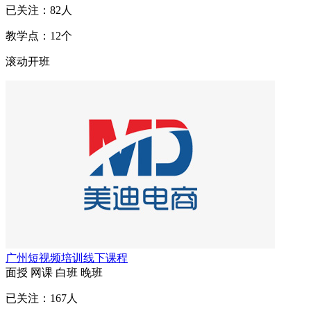
已关注：
82
人
教学点：
12
个
滚动开班
广州短视频培训线下课程
面授
网课
白班
晚班
已关注：
167
人