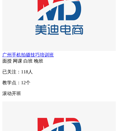
广州手机拍摄技巧培训班
面授
网课
白班
晚班
已关注：
118
人
教学点：
12
个
滚动开班