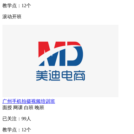
教学点：
12
个
滚动开班
广州手机拍摄视频培训班
面授
网课
白班
晚班
已关注：
99
人
教学点：
12
个