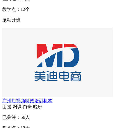
教学点：
12
个
滚动开班
广州短视频特效培训机构
面授
网课
白班
晚班
已关注：
56
人
教学点：
12
个