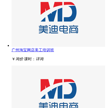
广州淘宝网店美工培训班
￥
询价
课时：
详询