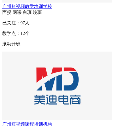
广州短视频教学培训学校
面授
网课
白班
晚班
已关注：
97
人
教学点：
12
个
滚动开班
广州短视频课程培训机构