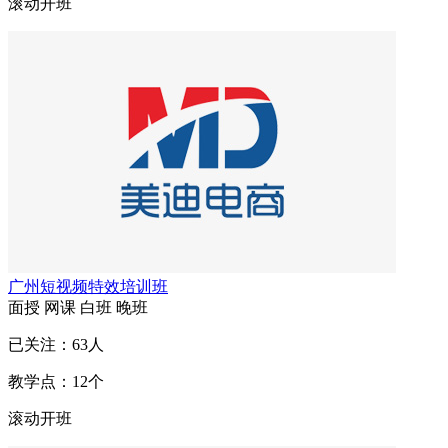
滚动开班
广州短视频特效培训班
面授
网课
白班
晚班
已关注：
63
人
教学点：
12
个
滚动开班