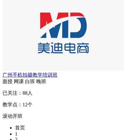
广州手机拍摄教学培训班
面授
网课
白班
晚班
已关注：
88
人
教学点：
12
个
滚动开班
首页
1
2