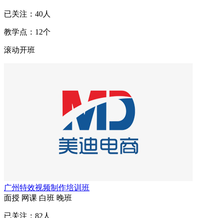
已关注：
40
人
教学点：
12
个
滚动开班
广州特效视频制作培训班
面授
网课
白班
晚班
已关注：
82
人