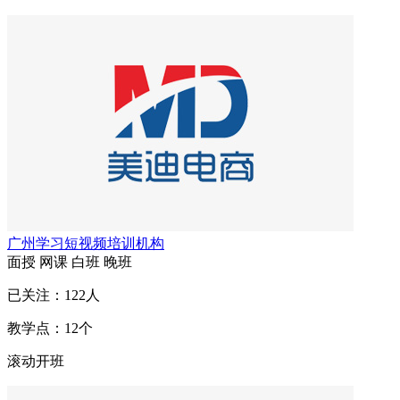
广州学习短视频培训机构
面授
网课
白班
晚班
已关注：
122
人
教学点：
12
个
滚动开班