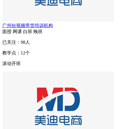
广州短视频带货培训机构
面授
网课
白班
晚班
已关注：
98
人
教学点：
12
个
滚动开班