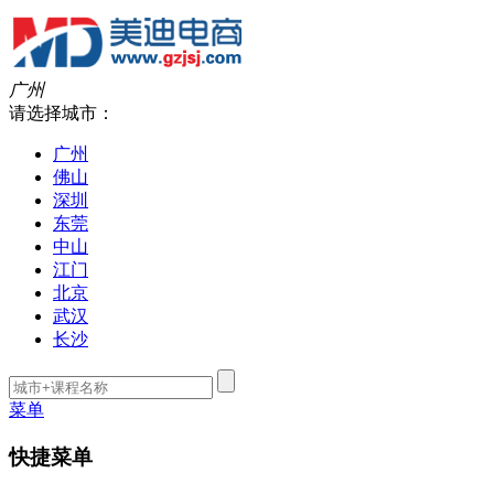
广州
请选择城市：
广州
佛山
深圳
东莞
中山
江门
北京
武汉
长沙
菜单
快捷菜单