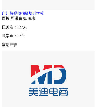
广州短视频拍摄培训学校
面授
网课
白班
晚班
已关注：
127
人
教学点：
12
个
滚动开班