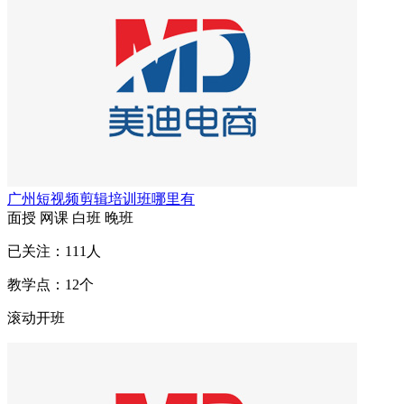
广州短视频剪辑培训班哪里有
面授
网课
白班
晚班
已关注：
111
人
教学点：
12
个
滚动开班