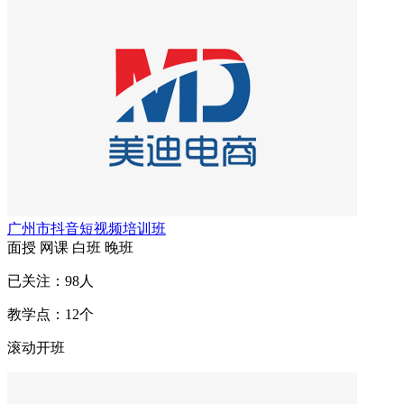
广州市抖音短视频培训班
面授
网课
白班
晚班
已关注：
98
人
教学点：
12
个
滚动开班