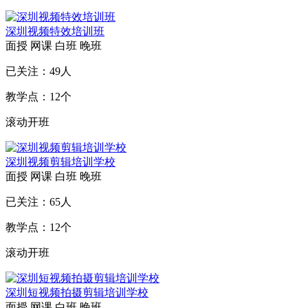
深圳视频特效培训班
面授
网课
白班
晚班
已关注：
49
人
教学点：
12
个
滚动开班
深圳视频剪辑培训学校
面授
网课
白班
晚班
已关注：
65
人
教学点：
12
个
滚动开班
深圳短视频拍摄剪辑培训学校
面授
网课
白班
晚班