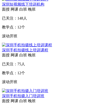
深圳短视频线下培训机构
面授
网课
白班
晚班
已关注：
148
人
教学点：
12
个
滚动开班
深圳手机拍摄线上培训课程
面授
网课
白班
晚班
已关注：
75
人
教学点：
12
个
滚动开班
深圳手机拍摄入门培训班
面授
网课
白班
晚班