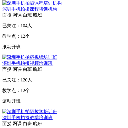
深圳手机拍摄课程培训机构
面授
网课
白班
晚班
已关注：
104
人
教学点：
12
个
滚动开班
深圳手机拍摄视频培训班
面授
网课
白班
晚班
已关注：
120
人
教学点：
12
个
滚动开班
深圳手机拍摄教学培训班
面授
网课
白班
晚班