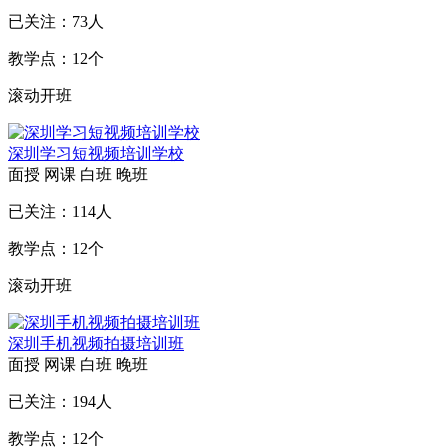
已关注：
73
人
教学点：
12
个
滚动开班
深圳学习短视频培训学校
面授
网课
白班
晚班
已关注：
114
人
教学点：
12
个
滚动开班
深圳手机视频拍摄培训班
面授
网课
白班
晚班
已关注：
194
人
教学点：
12
个