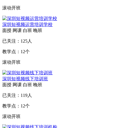
滚动开班
深圳短视频运营培训学校
面授
网课
白班
晚班
已关注：
125
人
教学点：
12
个
滚动开班
深圳短视频线下培训班
面授
网课
白班
晚班
已关注：
119
人
教学点：
12
个
滚动开班