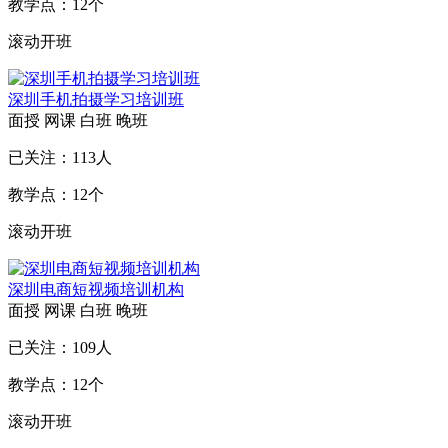
教学点：
12
个
滚动开班
深圳手机拍摄学习培训班
面授
网课
白班
晚班
已关注：
113
人
教学点：
12
个
滚动开班
深圳电商短视频培训机构
面授
网课
白班
晚班
已关注：
109
人
教学点：
12
个
滚动开班