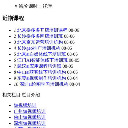
￥
询价
课时：
详询
近期课程
1
北京拼多多开店培训课程
08-06
2
长沙拼多多网店培训班
08-06
3
北京京东运营培训机构
08-06
4
长沙geo推广培训机构
08-05
5
北京ai自媒体线下培训班
08-05
6
江门AI智能体线下培训班
08-05
7
武汉ai应用课程培训班
08-05
8
中山ai获客线下培训机构
08-05
9
东莞ai视频制作培训机构
08-04
10
深圳ai绘图学习培训机构
08-04
相关栏目
栏目介绍
短视频培训
广州短视频培训
佛山短视频培训
深圳短视频培训