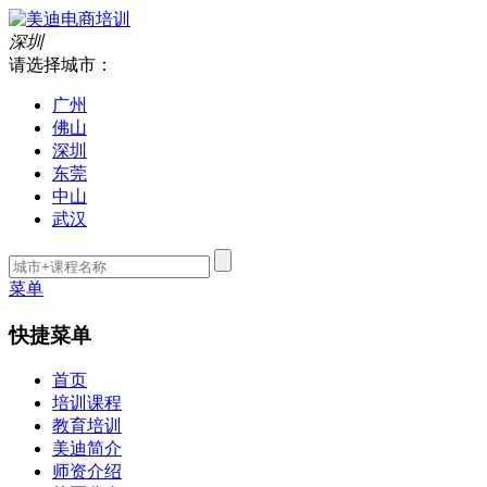
深圳
请选择城市：
广州
佛山
深圳
东莞
中山
武汉
菜单
快捷菜单
首页
培训课程
教育培训
美迪简介
师资介绍