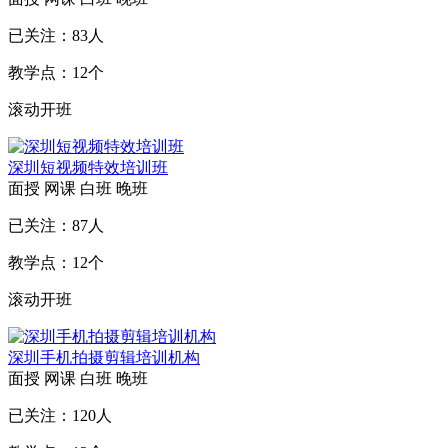
已关注：
83
人
教学点：
12
个
滚动开班
深圳短视频特效培训班
面授
网课
白班
晚班
已关注：
87
人
教学点：
12
个
滚动开班
深圳手机拍摄剪辑培训机构
面授
网课
白班
晚班
已关注：
120
人