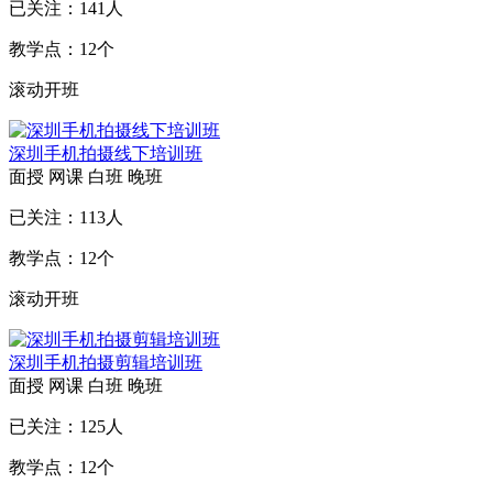
已关注：
141
人
教学点：
12
个
滚动开班
深圳手机拍摄线下培训班
面授
网课
白班
晚班
已关注：
113
人
教学点：
12
个
滚动开班
深圳手机拍摄剪辑培训班
面授
网课
白班
晚班
已关注：
125
人
教学点：
12
个