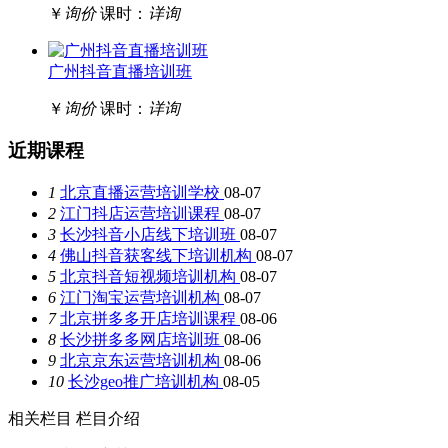
￥
询价
课时：
详询
广州抖音直播培训班
￥
询价
课时：
详询
近期课程
1
北京直播运营培训学校
08-07
2
江门抖店运营培训课程
08-07
3
长沙抖音小店线下培训班
08-07
4
佛山抖音获客线下培训机构
08-07
5
北京抖音短视频培训机构
08-07
6
江门淘宝运营培训机构
08-07
7
北京拼多多开店培训课程
08-06
8
长沙拼多多网店培训班
08-06
9
北京京东运营培训机构
08-06
10
长沙geo推广培训机构
08-05
相关栏目
栏目介绍