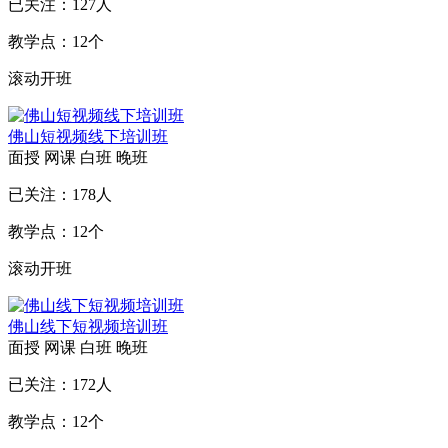
已关注：
127
人
教学点：
12
个
滚动开班
佛山短视频线下培训班
面授
网课
白班
晚班
已关注：
178
人
教学点：
12
个
滚动开班
佛山线下短视频培训班
面授
网课
白班
晚班
已关注：
172
人
教学点：
12
个