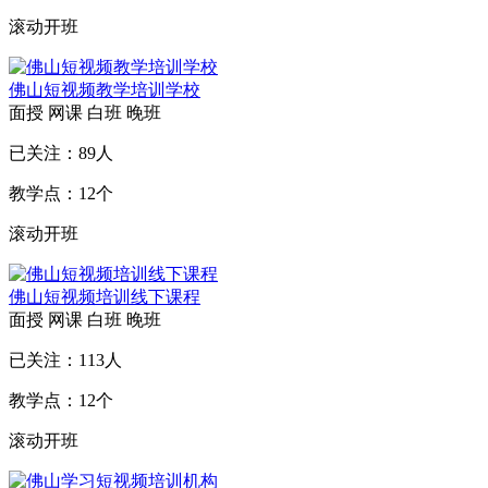
滚动开班
佛山短视频教学培训学校
面授
网课
白班
晚班
已关注：
89
人
教学点：
12
个
滚动开班
佛山短视频培训线下课程
面授
网课
白班
晚班
已关注：
113
人
教学点：
12
个
滚动开班