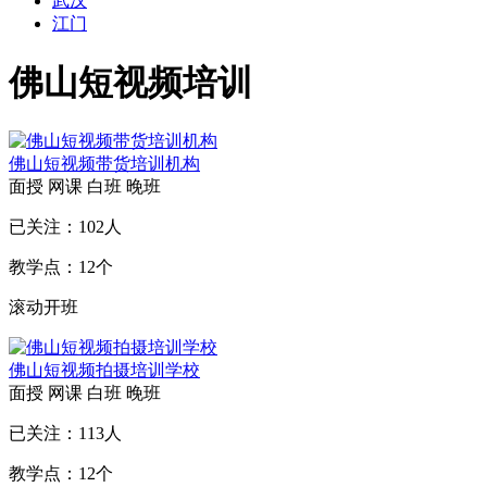
武汉
江门
佛山短视频培训
佛山短视频带货培训机构
面授
网课
白班
晚班
已关注：
102
人
教学点：
12
个
滚动开班
佛山短视频拍摄培训学校
面授
网课
白班
晚班
已关注：
113
人
教学点：
12
个