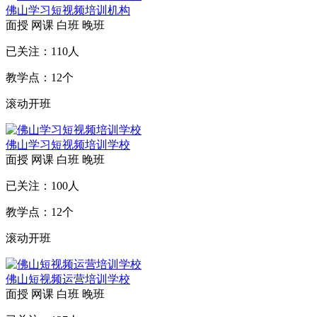
佛山学习短视频培训机构
面授
网课
白班
晚班
已关注：
110
人
教学点：
12
个
滚动开班
佛山学习短视频培训学校
面授
网课
白班
晚班
已关注：
100
人
教学点：
12
个
滚动开班
佛山短视频运营培训学校
面授
网课
白班
晚班