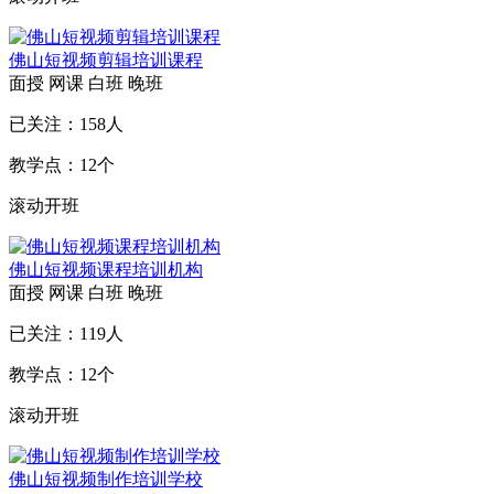
佛山短视频剪辑培训课程
面授
网课
白班
晚班
已关注：
158
人
教学点：
12
个
滚动开班
佛山短视频课程培训机构
面授
网课
白班
晚班
已关注：
119
人
教学点：
12
个
滚动开班
佛山短视频制作培训学校