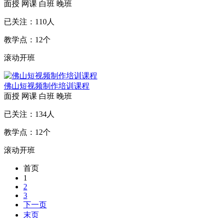
面授
网课
白班
晚班
已关注：
110
人
教学点：
12
个
滚动开班
佛山短视频制作培训课程
面授
网课
白班
晚班
已关注：
134
人
教学点：
12
个
滚动开班
首页
1
2
3
下一页
末页