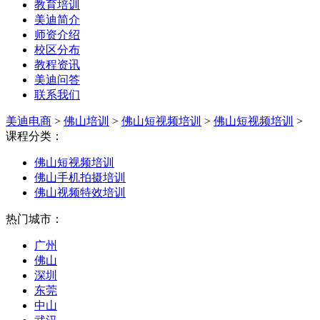
教育培训
美迪简介
师资介绍
校区分布
教程资讯
美迪问答
联系我们
美迪电商
>
佛山培训
>
佛山短视频培训
>
佛山短视频培训
>
课程分类：
佛山短视频培训
佛山手机拍摄培训
佛山视频特效培训
热门城市：
广州
佛山
深圳
东莞
中山