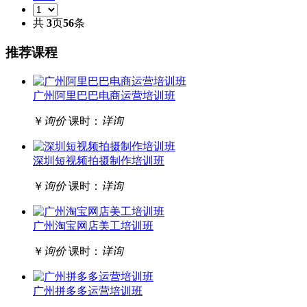
共
3
页
56
条
推荐课程
广州阿里巴巴电商运营培训班
￥
询价
课时：
详询
深圳短视频拍摄制作培训班
￥
询价
课时：
详询
广州淘宝网店美工培训班
￥
询价
课时：
详询
广州拼多多运营培训班