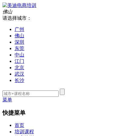
佛山
请选择城市：
广州
佛山
深圳
东莞
中山
江门
北京
武汉
长沙
菜单
快捷菜单
首页
培训课程