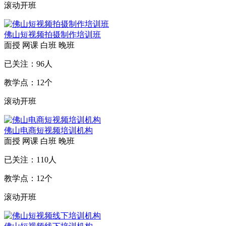
滚动开班
佛山短视频拍摄制作培训班
面授
网课
白班
晚班
已关注：
96
人
教学点：
12
个
滚动开班
佛山电商短视频培训机构
面授
网课
白班
晚班
已关注：
110
人
教学点：
12
个
滚动开班