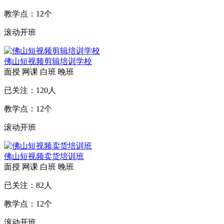
教学点：
12
个
滚动开班
佛山短视频剪辑培训学校
面授
网课
白班
晚班
已关注：
120
人
教学点：
12
个
滚动开班
佛山短视频卖货培训班
面授
网课
白班
晚班
已关注：
82
人
教学点：
12
个
滚动开班