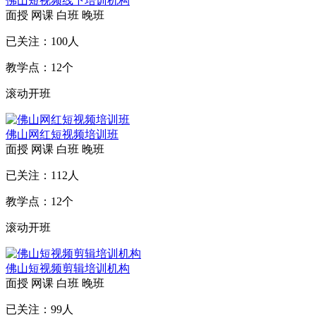
佛山短视频线下培训机构
面授
网课
白班
晚班
已关注：
100
人
教学点：
12
个
滚动开班
佛山网红短视频培训班
面授
网课
白班
晚班
已关注：
112
人
教学点：
12
个
滚动开班
佛山短视频剪辑培训机构
面授
网课
白班
晚班
已关注：
99
人