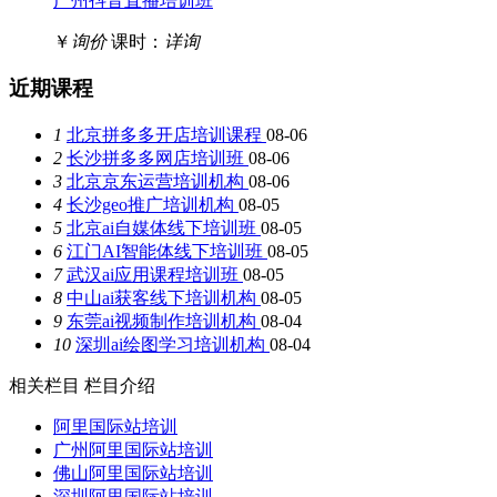
广州抖音直播培训班
￥
询价
课时：
详询
近期课程
1
北京拼多多开店培训课程
08-06
2
长沙拼多多网店培训班
08-06
3
北京京东运营培训机构
08-06
4
长沙geo推广培训机构
08-05
5
北京ai自媒体线下培训班
08-05
6
江门AI智能体线下培训班
08-05
7
武汉ai应用课程培训班
08-05
8
中山ai获客线下培训机构
08-05
9
东莞ai视频制作培训机构
08-04
10
深圳ai绘图学习培训机构
08-04
相关栏目
栏目介绍
阿里国际站培训
广州阿里国际站培训
佛山阿里国际站培训
深圳阿里国际站培训