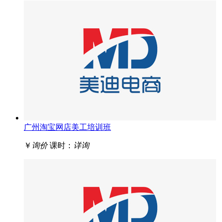
广州淘宝网店美工培训班
￥
询价
课时：
详询