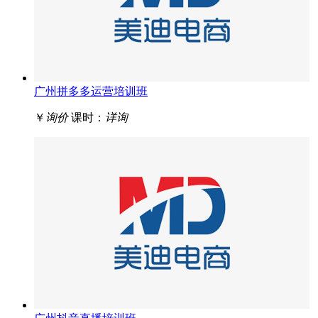
广州拼多多运营培训班
￥
询价
课时：
详询