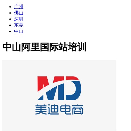
广州
佛山
深圳
东莞
中山
中山阿里国际站培训