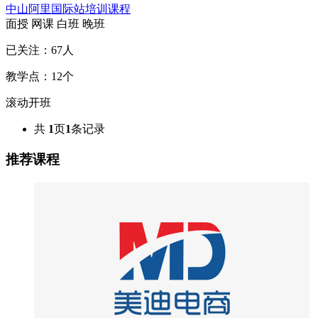
中山阿里国际站培训课程
面授
网课
白班
晚班
已关注：
67
人
教学点：
12
个
滚动开班
共
1
页
1
条记录
推荐课程