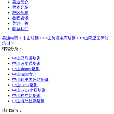
美迪简介
师资介绍
校区分布
教程资讯
美迪问答
联系我们
美迪电商
>
中山培训
>
中山跨境电商培训
>
中山阿里国际站
培训
>
课程分类：
中山亚马逊培训
中山速卖通培训
中山shopee培训
中山temu培训
中山阿里国际站培训
中山tiktok培训
中山tiktok小店培训
中山独立站培训
中山海外社媒培训
热门城市：