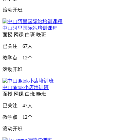
滚动开班
中山阿里国际站培训课程
面授
网课
白班
晚班
已关注：
67
人
教学点：
12
个
滚动开班
中山tiktok小店培训班
面授
网课
白班
晚班
已关注：
47
人
教学点：
12
个
滚动开班