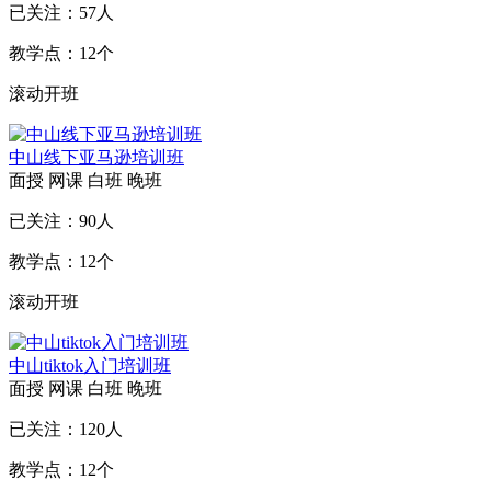
已关注：
57
人
教学点：
12
个
滚动开班
中山线下亚马逊培训班
面授
网课
白班
晚班
已关注：
90
人
教学点：
12
个
滚动开班
中山tiktok入门培训班
面授
网课
白班
晚班
已关注：
120
人
教学点：
12
个