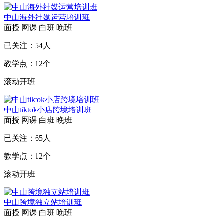
中山海外社媒运营培训班
面授
网课
白班
晚班
已关注：
54
人
教学点：
12
个
滚动开班
中山tiktok小店跨境培训班
面授
网课
白班
晚班
已关注：
65
人
教学点：
12
个
滚动开班
中山跨境独立站培训班
面授
网课
白班
晚班