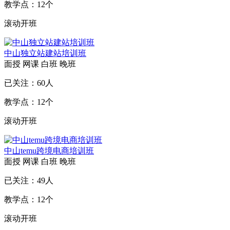
教学点：
12
个
滚动开班
中山独立站建站培训班
面授
网课
白班
晚班
已关注：
60
人
教学点：
12
个
滚动开班
中山temu跨境电商培训班
面授
网课
白班
晚班
已关注：
49
人
教学点：
12
个
滚动开班