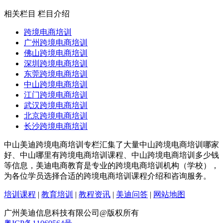
相关栏目
栏目介绍
跨境电商培训
广州跨境电商培训
佛山跨境电商培训
深圳跨境电商培训
东莞跨境电商培训
中山跨境电商培训
江门跨境电商培训
武汉跨境电商培训
北京跨境电商培训
长沙跨境电商培训
中山美迪跨境电商培训专栏汇集了大量中山跨境电商培训哪家
好、中山哪里有跨境电商培训课程、中山跨境电商培训多少钱
等信息，美迪电商教育是专业的跨境电商培训机构（学校），
为各位学员选择合适的跨境电商培训课程介绍和咨询服务。
培训课程
|
教育培训
|
教程资讯
|
美迪问答
|
网站地图
广州美迪信息科技有限公司@版权所有