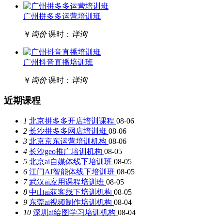
广州拼多多运营培训班
￥
询价
课时：
详询
广州抖音直播培训班
￥
询价
课时：
详询
近期课程
1
北京拼多多开店培训课程
08-06
2
长沙拼多多网店培训班
08-06
3
北京京东运营培训机构
08-06
4
长沙geo推广培训机构
08-05
5
北京ai自媒体线下培训班
08-05
6
江门AI智能体线下培训班
08-05
7
武汉ai应用课程培训班
08-05
8
中山ai获客线下培训机构
08-05
9
东莞ai视频制作培训机构
08-04
10
深圳ai绘图学习培训机构
08-04