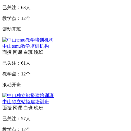
已关注：
68
人
教学点：
12
个
滚动开班
中山temu教学培训机构
面授
网课
白班
晚班
已关注：
61
人
教学点：
12
个
滚动开班
中山独立站搭建培训班
面授
网课
白班
晚班
已关注：
57
人
教学点：
12
个