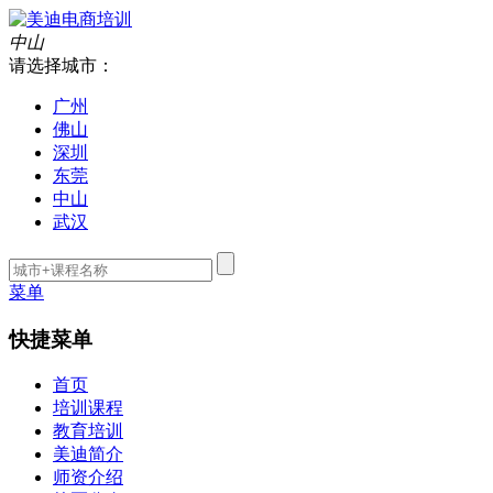
中山
请选择城市：
广州
佛山
深圳
东莞
中山
武汉
菜单
快捷菜单
首页
培训课程
教育培训
美迪简介
师资介绍