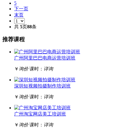
5
下一页
末页
共
5
页
88
条
推荐课程
广州阿里巴巴电商运营培训班
￥
询价
课时：
详询
深圳短视频拍摄制作培训班
￥
询价
课时：
详询
广州淘宝网店美工培训班
￥
询价
课时：
详询