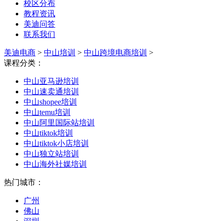
校区分布
教程资讯
美迪问答
联系我们
美迪电商
>
中山培训
>
中山跨境电商培训
>
课程分类：
中山亚马逊培训
中山速卖通培训
中山shopee培训
中山temu培训
中山阿里国际站培训
中山tiktok培训
中山tiktok小店培训
中山独立站培训
中山海外社媒培训
热门城市：
广州
佛山