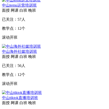
中山temu运营培训班
面授
网课
白班
晚班
已关注：
57
人
教学点：
12
个
滚动开班
中山海外社媒培训班
面授
网课
白班
晚班
已关注：
56
人
教学点：
12
个
滚动开班
中山tiktok直播培训班
面授
网课
白班
晚班