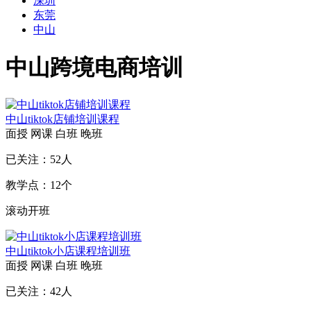
深圳
东莞
中山
中山跨境电商培训
中山tiktok店铺培训课程
面授
网课
白班
晚班
已关注：
52
人
教学点：
12
个
滚动开班
中山tiktok小店课程培训班
面授
网课
白班
晚班
已关注：
42
人