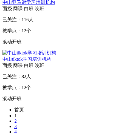
中山亚马逊学习培训机构
面授
网课
白班
晚班
已关注：
116
人
教学点：
12
个
滚动开班
中山tiktok学习培训机构
面授
网课
白班
晚班
已关注：
82
人
教学点：
12
个
滚动开班
首页
1
2
3
4