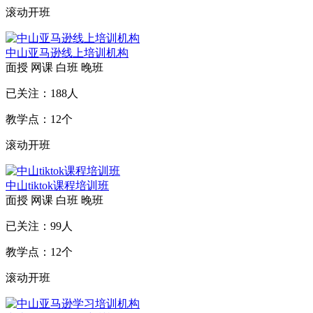
滚动开班
中山亚马逊线上培训机构
面授
网课
白班
晚班
已关注：
188
人
教学点：
12
个
滚动开班
中山tiktok课程培训班
面授
网课
白班
晚班
已关注：
99
人
教学点：
12
个
滚动开班