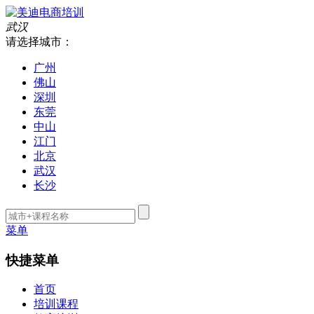
武汉
请选择城市：
广州
佛山
深圳
东莞
中山
江门
北京
武汉
长沙
菜单
快捷菜单
首页
培训课程