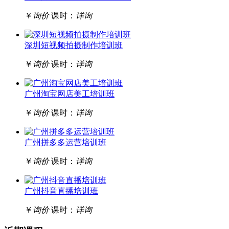
￥
询价
课时：
详询
深圳短视频拍摄制作培训班
￥
询价
课时：
详询
广州淘宝网店美工培训班
￥
询价
课时：
详询
广州拼多多运营培训班
￥
询价
课时：
详询
广州抖音直播培训班
￥
询价
课时：
详询