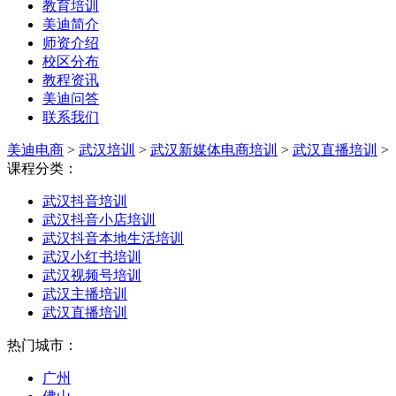
教育培训
美迪简介
师资介绍
校区分布
教程资讯
美迪问答
联系我们
美迪电商
>
武汉培训
>
武汉新媒体电商培训
>
武汉直播培训
>
课程分类：
武汉抖音培训
武汉抖音小店培训
武汉抖音本地生活培训
武汉小红书培训
武汉视频号培训
武汉主播培训
武汉直播培训
热门城市：
广州