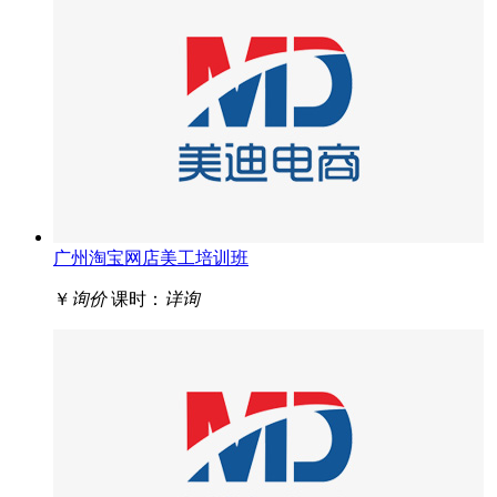
广州淘宝网店美工培训班
￥
询价
课时：
详询