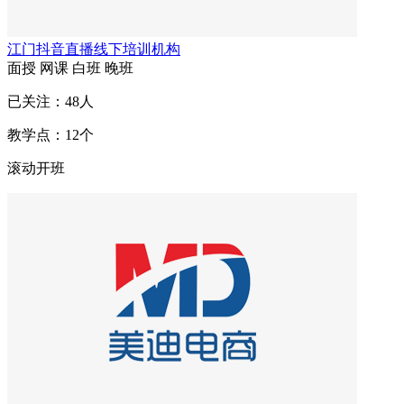
江门抖音直播线下培训机构
面授
网课
白班
晚班
已关注：
48
人
教学点：
12
个
滚动开班