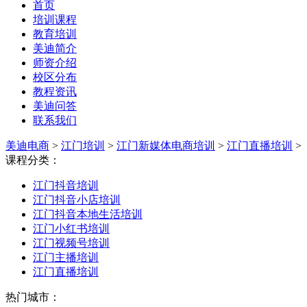
首页
培训课程
教育培训
美迪简介
师资介绍
校区分布
教程资讯
美迪问答
联系我们
美迪电商
>
江门培训
>
江门新媒体电商培训
>
江门直播培训
>
课程分类：
江门抖音培训
江门抖音小店培训
江门抖音本地生活培训
江门小红书培训
江门视频号培训
江门主播培训
江门直播培训
热门城市：