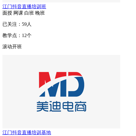
江门抖音直播培训班
面授
网课
白班
晚班
已关注：
59
人
教学点：
12
个
滚动开班
江门抖音直播培训基地