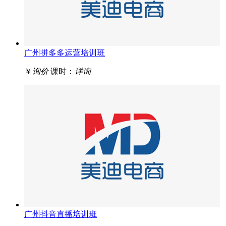
广州拼多多运营培训班
￥
询价
课时：
详询
广州抖音直播培训班