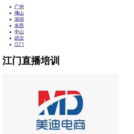
广州
佛山
深圳
东莞
中山
武汉
江门
江门直播培训