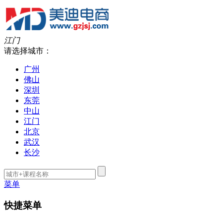
江门
请选择城市：
广州
佛山
深圳
东莞
中山
江门
北京
武汉
长沙
菜单
快捷菜单