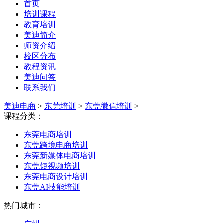
首页
培训课程
教育培训
美迪简介
师资介绍
校区分布
教程资讯
美迪问答
联系我们
美迪电商
>
东莞培训
>
东莞微信培训
>
课程分类：
东莞电商培训
东莞跨境电商培训
东莞新媒体电商培训
东莞短视频培训
东莞电商设计培训
东莞AI技能培训
热门城市：