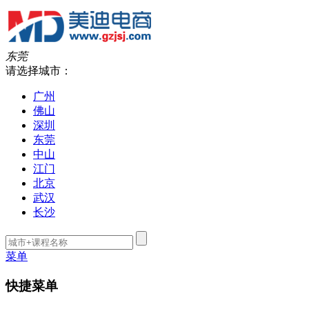
东莞
请选择城市：
广州
佛山
深圳
东莞
中山
江门
北京
武汉
长沙
菜单
快捷菜单