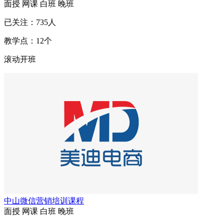
面授
网课
白班
晚班
已关注：
735
人
教学点：
12
个
滚动开班
中山微信营销培训课程
面授
网课
白班
晚班