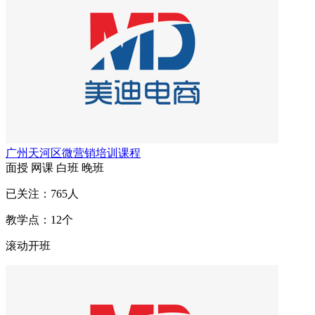
广州天河区微营销培训课程
面授
网课
白班
晚班
已关注：
765
人
教学点：
12
个
滚动开班