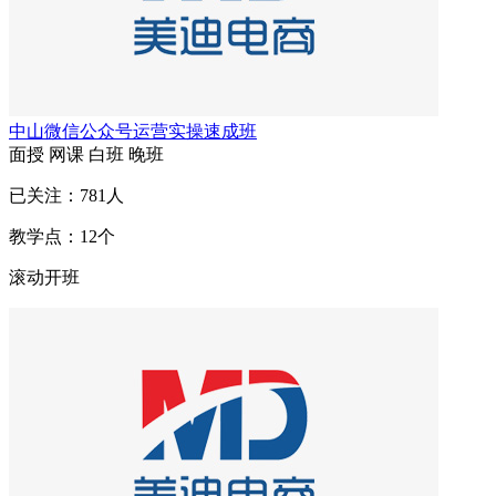
中山微信公众号运营实操速成班
面授
网课
白班
晚班
已关注：
781
人
教学点：
12
个
滚动开班