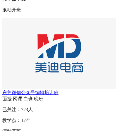
滚动开班
东莞微信公众号编辑培训班
面授
网课
白班
晚班
已关注：
723
人
教学点：
12
个