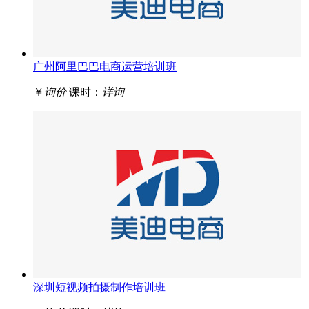
广州阿里巴巴电商运营培训班
￥
询价
课时：
详询
深圳短视频拍摄制作培训班