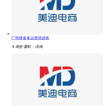
广州拼多多运营培训班
￥
询价
课时：
详询