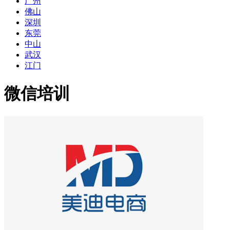
广州
佛山
深圳
东莞
中山
武汉
江门
微信培训