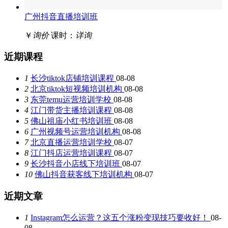
广州抖音直播培训班
￥
询价
课时：
详询
近期课程
1
长沙tiktok店铺培训课程
08-08
2
北京tiktok短视频培训机构
08-08
3
东莞temu运营培训学校
08-08
4
江门带货主播培训课程
08-08
5
佛山祖庙小红书培训班
08-08
6
广州视频号运营培训机构
08-08
7
北京直播运营培训学校
08-07
8
江门抖店运营培训课程
08-07
9
长沙抖音小店线下培训班
08-07
10
佛山抖音获客线下培训机构
08-07
近期文章
1
Instagram怎么运营？这五个涨粉变现技巧要收好！
08-
08