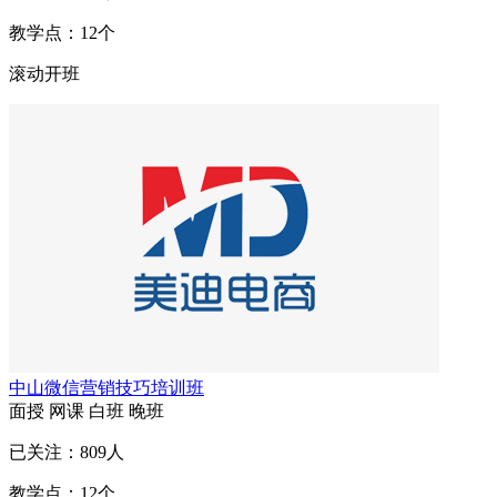
教学点：
12
个
滚动开班
中山微信营销技巧培训班
面授
网课
白班
晚班
已关注：
809
人
教学点：
12
个