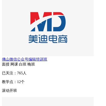
佛山微信公众号编辑培训班
面授
网课
白班
晚班
已关注：
765
人
教学点：
12
个
滚动开班