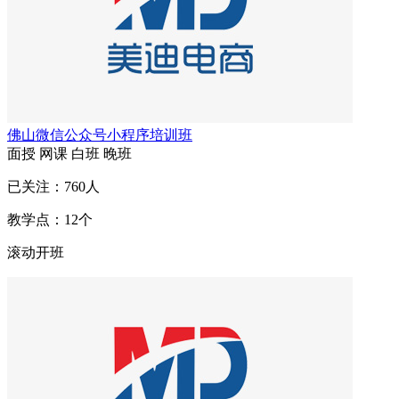
佛山微信公众号小程序培训班
面授
网课
白班
晚班
已关注：
760
人
教学点：
12
个
滚动开班