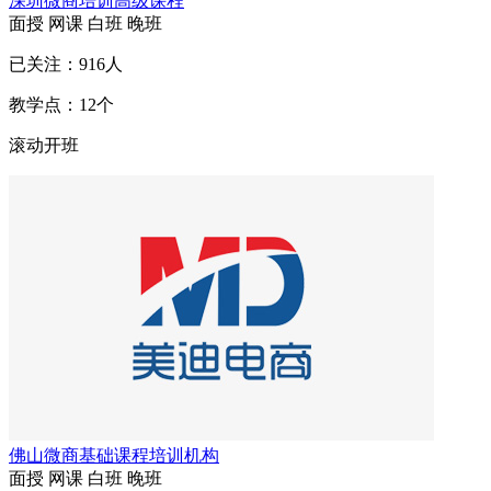
深圳微商培训高级课程
面授
网课
白班
晚班
已关注：
916
人
教学点：
12
个
滚动开班
佛山微商基础课程培训机构
面授
网课
白班
晚班