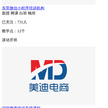
东莞微信小程序培训机构
面授
网课
白班
晚班
已关注：
731
人
教学点：
12
个
滚动开班