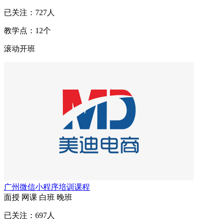
已关注：
727
人
教学点：
12
个
滚动开班
广州微信小程序培训课程
面授
网课
白班
晚班
已关注：
697
人