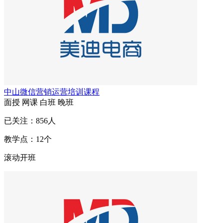
中山微信营销运营培训课程
面授
网课
白班
晚班
已关注：
856
人
教学点：
12
个
滚动开班