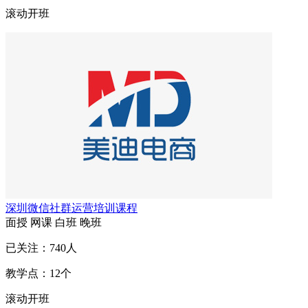
滚动开班
深圳微信社群运营培训课程
面授
网课
白班
晚班
已关注：
740
人
教学点：
12
个
滚动开班