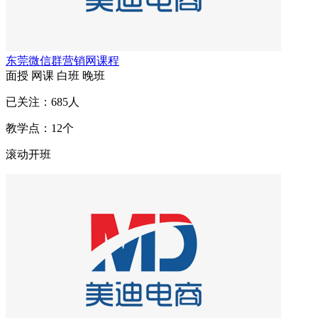
东莞微信群营销网课程
面授
网课
白班
晚班
已关注：
685
人
教学点：
12
个
滚动开班