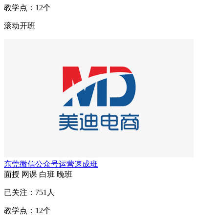
教学点：
12
个
滚动开班
东莞微信公众号运营速成班
面授
网课
白班
晚班
已关注：
751
人
教学点：
12
个