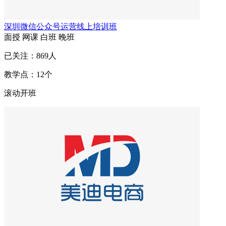
深圳微信公众号运营线上培训班
面授
网课
白班
晚班
已关注：
869
人
教学点：
12
个
滚动开班