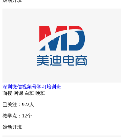
滚动开班
深圳微信视频号学习培训班
面授
网课
白班
晚班
已关注：
922
人
教学点：
12
个
滚动开班