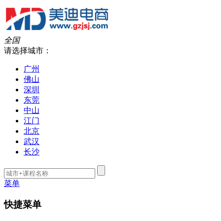
全国
请选择城市：
广州
佛山
深圳
东莞
中山
江门
北京
武汉
长沙
菜单
快捷菜单