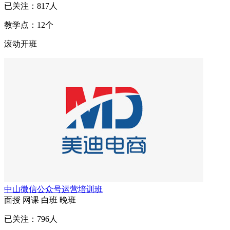
已关注：
817
人
教学点：
12
个
滚动开班
中山微信公众号运营培训班
面授
网课
白班
晚班
已关注：
796
人