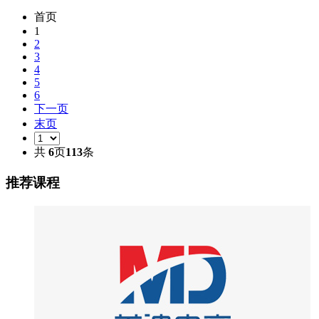
首页
1
2
3
4
5
6
下一页
末页
共
6
页
113
条
推荐课程