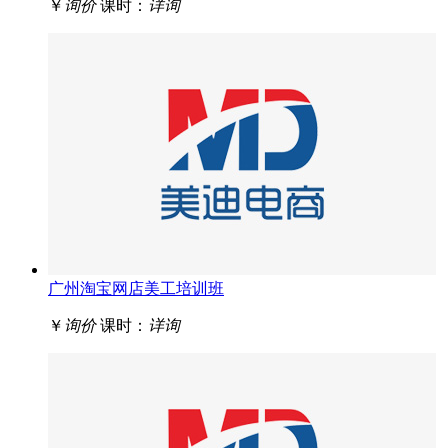
￥
询价
课时：
详询
广州淘宝网店美工培训班
￥
询价
课时：
详询