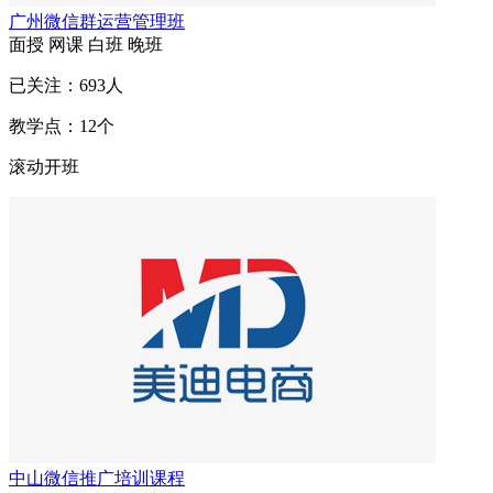
广州微信群运营管理班
面授
网课
白班
晚班
已关注：
693
人
教学点：
12
个
滚动开班
中山微信推广培训课程