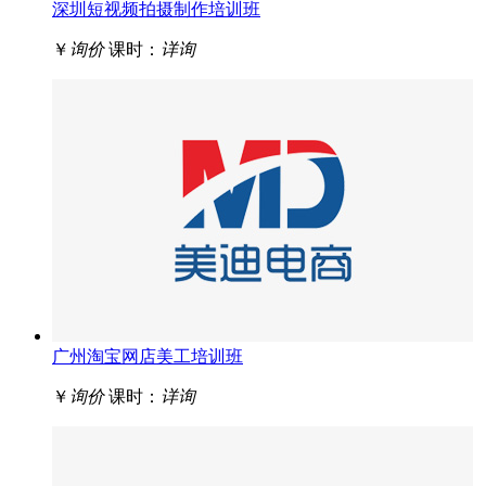
深圳短视频拍摄制作培训班
￥
询价
课时：
详询
广州淘宝网店美工培训班
￥
询价
课时：
详询