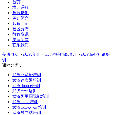
首页
培训课程
教育培训
美迪简介
师资介绍
校区分布
教程资讯
美迪问答
联系我们
美迪电商
>
武汉培训
>
武汉跨境电商培训
>
武汉海外社媒培
训
>
课程分类：
武汉亚马逊培训
武汉速卖通培训
武汉shopee培训
武汉temu培训
武汉阿里国际站培训
武汉tiktok培训
武汉tiktok小店培训
武汉独立站培训