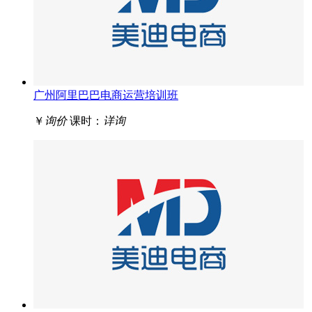
广州阿里巴巴电商运营培训班
￥
询价
课时：
详询