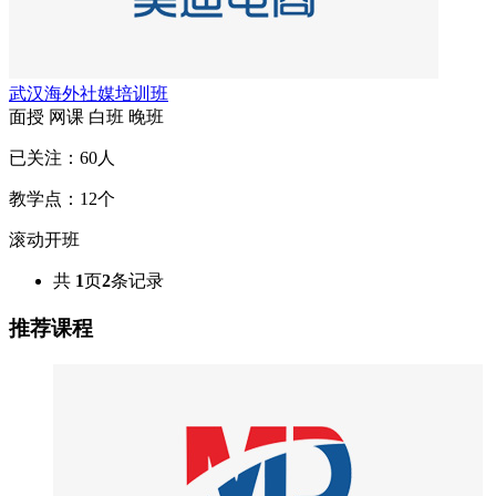
武汉海外社媒培训班
面授
网课
白班
晚班
已关注：
60
人
教学点：
12
个
滚动开班
共
1
页
2
条记录
推荐课程