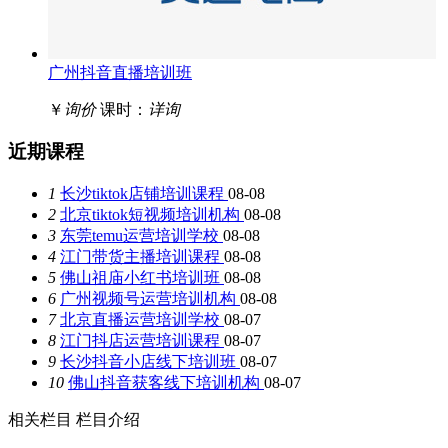
广州抖音直播培训班
￥
询价
课时：
详询
近期课程
1
长沙tiktok店铺培训课程
08-08
2
北京tiktok短视频培训机构
08-08
3
东莞temu运营培训学校
08-08
4
江门带货主播培训课程
08-08
5
佛山祖庙小红书培训班
08-08
6
广州视频号运营培训机构
08-08
7
北京直播运营培训学校
08-07
8
江门抖店运营培训课程
08-07
9
长沙抖音小店线下培训班
08-07
10
佛山抖音获客线下培训机构
08-07
相关栏目
栏目介绍