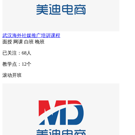
武汉海外社媒推广培训课程
面授
网课
白班
晚班
已关注：
68
人
教学点：
12
个
滚动开班