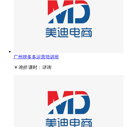
广州拼多多运营培训班
￥
询价
课时：
详询