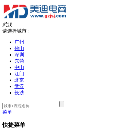
武汉
请选择城市：
广州
佛山
深圳
东莞
中山
江门
北京
武汉
长沙
菜单
快捷菜单