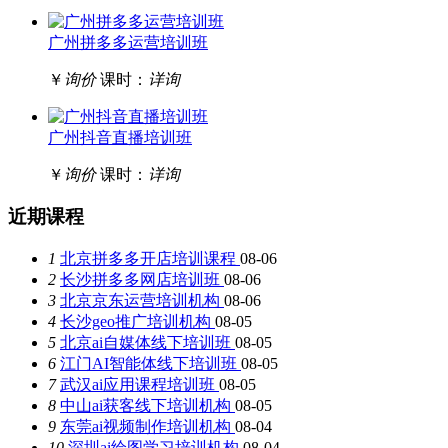
广州拼多多运营培训班
￥
询价
课时：
详询
广州抖音直播培训班
￥
询价
课时：
详询
近期课程
1
北京拼多多开店培训课程
08-06
2
长沙拼多多网店培训班
08-06
3
北京京东运营培训机构
08-06
4
长沙geo推广培训机构
08-05
5
北京ai自媒体线下培训班
08-05
6
江门AI智能体线下培训班
08-05
7
武汉ai应用课程培训班
08-05
8
中山ai获客线下培训机构
08-05
9
东莞ai视频制作培训机构
08-04
10
深圳ai绘图学习培训机构
08-04