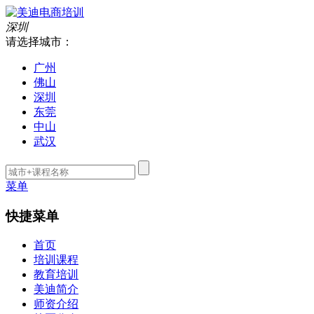
深圳
请选择城市：
广州
佛山
深圳
东莞
中山
武汉
菜单
快捷菜单
首页
培训课程
教育培训
美迪简介
师资介绍