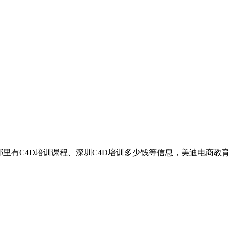
哪里有C4D培训课程、深圳C4D培训多少钱等信息，美迪电商教