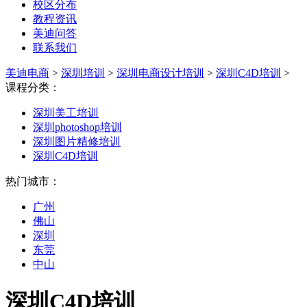
校区分布
教程资讯
美迪问答
联系我们
美迪电商
>
深圳培训
>
深圳电商设计培训
>
深圳C4D培训
>
课程分类：
深圳美工培训
深圳photoshop培训
深圳图片精修培训
深圳C4D培训
热门城市：
广州
佛山
深圳
东莞
中山
深圳C4D培训