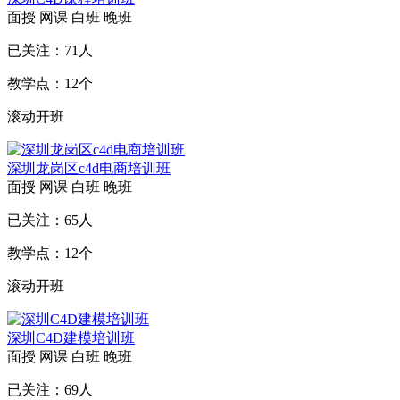
面授
网课
白班
晚班
已关注：
71
人
教学点：
12
个
滚动开班
深圳龙岗区c4d电商培训班
面授
网课
白班
晚班
已关注：
65
人
教学点：
12
个
滚动开班
深圳C4D建模培训班
面授
网课
白班
晚班
已关注：
69
人