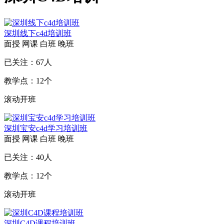
深圳线下c4d培训班
面授
网课
白班
晚班
已关注：
67
人
教学点：
12
个
滚动开班
深圳宝安c4d学习培训班
面授
网课
白班
晚班
已关注：
40
人
教学点：
12
个
滚动开班
深圳C4D课程培训班