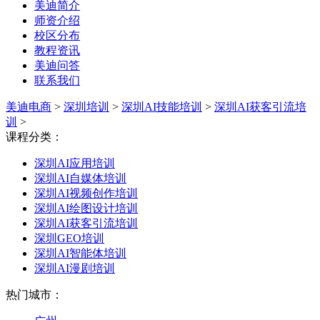
美迪简介
师资介绍
校区分布
教程资讯
美迪问答
联系我们
美迪电商
>
深圳培训
>
深圳AI技能培训
>
深圳AI获客引流培
训
>
课程分类：
深圳AI应用培训
深圳AI自媒体培训
深圳AI视频创作培训
深圳AI绘图设计培训
深圳AI获客引流培训
深圳GEO培训
深圳AI智能体培训
深圳AI漫剧培训
热门城市：