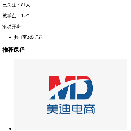
已关注：
81
人
教学点：
12
个
滚动开班
共
1
页
2
条记录
推荐课程