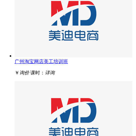
广州淘宝网店美工培训班
￥
询价
课时：
详询