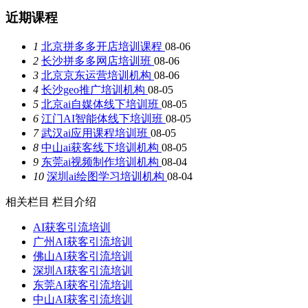
近期课程
1
北京拼多多开店培训课程
08-06
2
长沙拼多多网店培训班
08-06
3
北京京东运营培训机构
08-06
4
长沙geo推广培训机构
08-05
5
北京ai自媒体线下培训班
08-05
6
江门AI智能体线下培训班
08-05
7
武汉ai应用课程培训班
08-05
8
中山ai获客线下培训机构
08-05
9
东莞ai视频制作培训机构
08-04
10
深圳ai绘图学习培训机构
08-04
相关栏目
栏目介绍
AI获客引流培训
广州AI获客引流培训
佛山AI获客引流培训
深圳AI获客引流培训
东莞AI获客引流培训
中山AI获客引流培训