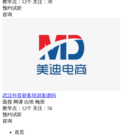
教学点：12个
关注：38
预约试听
咨询
武汉抖音获客培训靠谱吗
面授
网课
白班
晚班
教学点：12个
关注：56
预约试听
咨询
首页