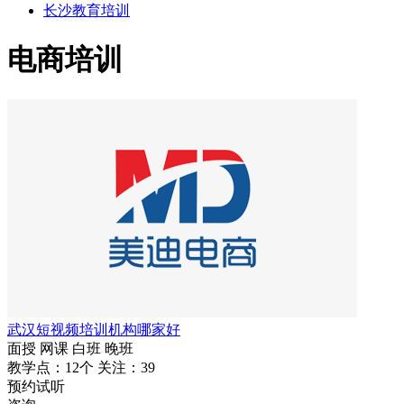
长沙教育培训
电商培训
武汉短视频培训机构哪家好
面授
网课
白班
晚班
教学点：12个
关注：39
预约试听