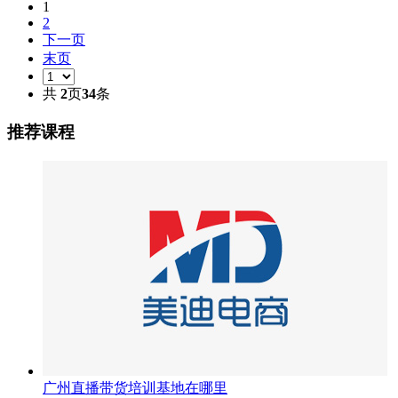
1
2
下一页
末页
共
2
页
34
条
推荐课程
广州直播带货培训基地在哪里