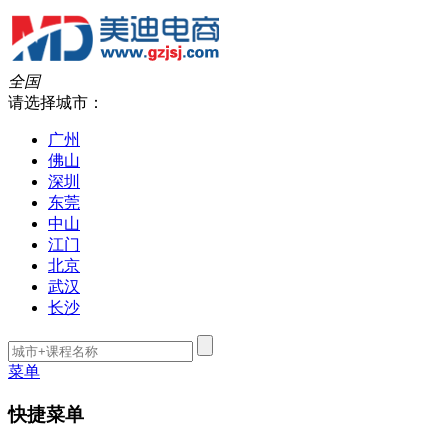
全国
请选择城市：
广州
佛山
深圳
东莞
中山
江门
北京
武汉
长沙
菜单
快捷菜单