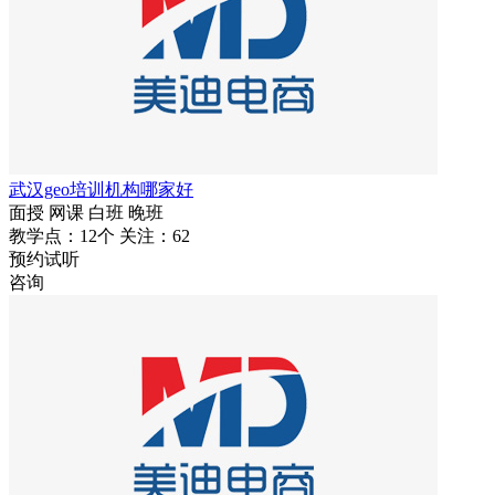
武汉geo培训机构哪家好
面授
网课
白班
晚班
教学点：12个
关注：62
预约试听
咨询