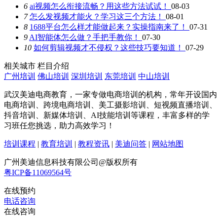
6
ai视频怎么衔接流畅？用这些方法试试！
08-03
7
怎么发视频才能火？学习这三个方法！
08-01
8
1688平台怎么样才能做起来？实操指南来了！
07-31
9
AI智能体怎么做？手把手教你！
07-30
10
如何剪辑视频才不侵权？这些技巧要知道！
07-29
相关城市
栏目介绍
广州培训
佛山培训
深圳培训
东莞培训
中山培训
武汉美迪电商教育，一家专做电商培训的机构，常年开设国内
电商培训、跨境电商培训、美工摄影培训、短视频直播培训、
抖音培训、新媒体培训、AI技能培训等课程，丰富多样的学
习班任您挑选，助力高效学习！
培训课程
|
教育培训
|
教程资讯
|
美迪问答
|
网站地图
广州美迪信息科技有限公司@版权所有
粤ICP备11069564号
在线预约
电话咨询
在线咨询