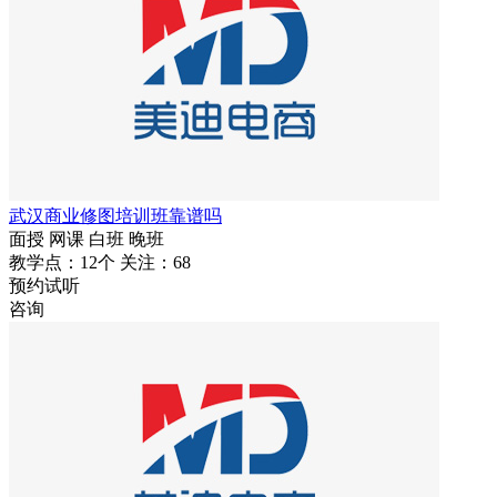
武汉商业修图培训班靠谱吗
面授
网课
白班
晚班
教学点：12个
关注：68
预约试听
咨询