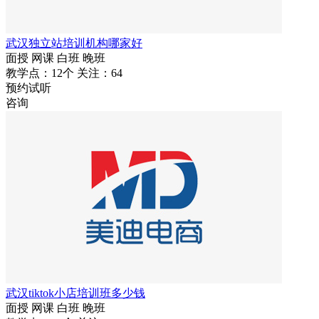
武汉独立站培训机构哪家好
面授
网课
白班
晚班
教学点：12个
关注：64
预约试听
咨询
武汉tiktok小店培训班多少钱
面授
网课
白班
晚班