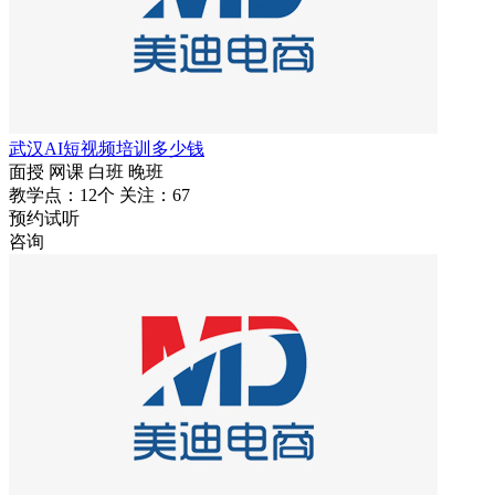
武汉AI短视频培训多少钱
面授
网课
白班
晚班
教学点：12个
关注：67
预约试听
咨询