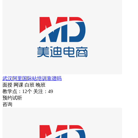
武汉阿里国际站培训靠谱吗
面授
网课
白班
晚班
教学点：12个
关注：49
预约试听
咨询