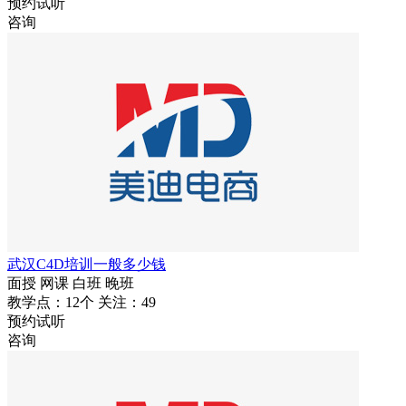
预约试听
咨询
武汉C4D培训一般多少钱
面授
网课
白班
晚班
教学点：12个
关注：49
预约试听
咨询