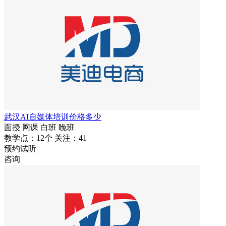
武汉AI自媒体培训价格多少
面授
网课
白班
晚班
教学点：12个
关注：41
预约试听
咨询