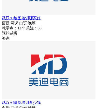
武汉AI绘图培训哪家好
面授
网课
白班
晚班
教学点：12个
关注：65
预约试听
咨询
武汉AI基础培训多少钱
面授
网课
白班
晚班