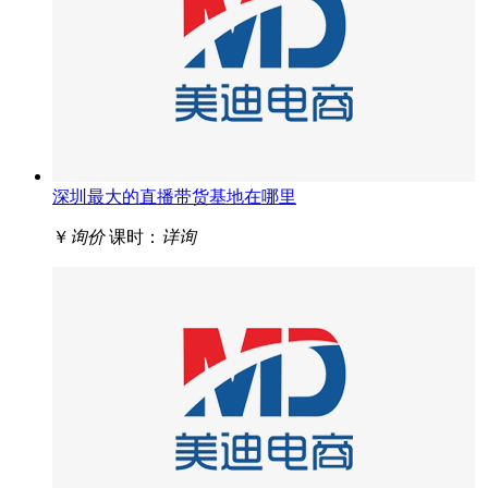
深圳最大的直播带货基地在哪里
￥
询价
课时：
详询