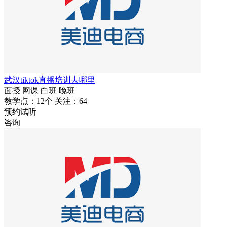
武汉tiktok直播培训去哪里
面授
网课
白班
晚班
教学点：12个
关注：64
预约试听
咨询