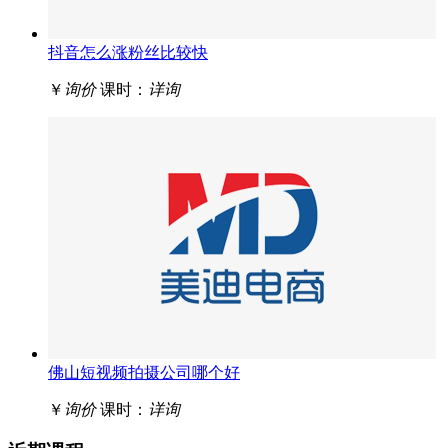
抖音怎么涨粉丝比较快
￥
询价
课时：
详询
佛山短视频拍摄公司哪个好
￥
询价
课时：
详询