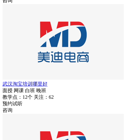
咨询
武汉淘宝培训哪里好
面授
网课
白班
晚班
教学点：12个
关注：62
预约试听
咨询