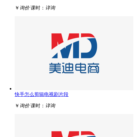
￥
询价
课时：
详询
快手怎么剪辑电视剧片段
￥
询价
课时：
详询