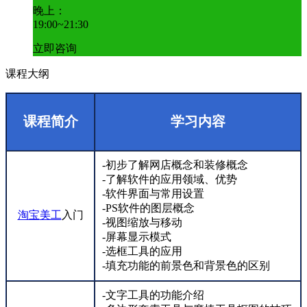
晚上：
19:00~21:30
立即咨询
课程大纲
课程简介
学习内容
-初步了解网店概念和装修概念
-了解软件的应用领域、优势
-软件界面与常用设置
-PS软件的图层概念
淘宝
美工
入门
-视图缩放与移动
-屏幕显示模式
-选框工具的应用
-填充功能的前景色和背景色的区别
-文字工具的功能介绍