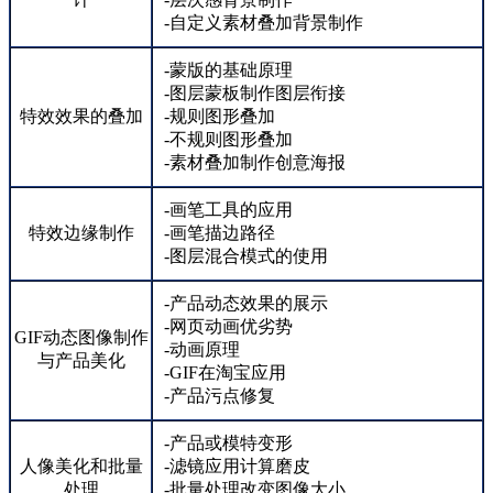
-自定义素材叠加背景制作
-蒙版的基础原理
-图层蒙板制作图层衔接
特效效果的叠加
-规则图形叠加
-不规则图形叠加
-素材叠加制作创意海报
-画笔工具的应用
特效边缘制作
-画笔描边路径
-图层混合模式的使用
-产品动态效果的展示
-网页动画优劣势
GIF动态图像制作
-动画原理
与产品美化
-GIF在淘宝应用
-产品污点修复
-产品或模特变形
人像美化和批量
-滤镜应用计算磨皮
处理
-批量处理改变图像大小