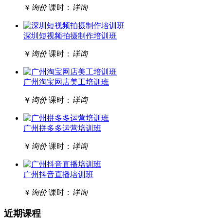
￥
询价
课时：
详询
深圳短视频拍摄制作培训班
￥
询价
课时：
详询
广州淘宝网店美工培训班
￥
询价
课时：
详询
广州拼多多运营培训班
￥
询价
课时：
详询
广州抖音直播培训班
￥
询价
课时：
详询
近期课程