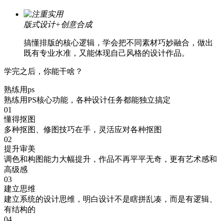
版式设计+创意合成
搞懂排版的核心逻辑，学会把不同素材巧妙融合，做出
既有专业水准，又能体现自己风格的设计作品。
学完之后，你能干啥？
熟练用ps
熟练用PS核心功能，各种设计任务都能独立搞定
01
懂得抠图
多种抠图、修图技巧在手，灵活应对各种抠图
02
提升审美
调色和构图能力大幅提升，作品不再平平无奇，更有艺术感和
高级感
03
建立思维
建立系统的设计思维，明白设计不是瞎拼乱凑，而是有逻辑、
有结构的
04