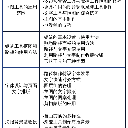
-多边形套索工具与魔棒工具抠图的技巧
抠图工具的应用
-更具不同的图片调朕魔棒工具抠图
范围
-文字工具与抠图的综合练习
-主图的基本制作
-抠发丝的技巧
-钢笔的基本设置与使用方法
-熟悉路径面板的使用方法
钢笔工具抠图和
-路径与文字介绍使用
路径的使用方法
-利用路径与文字制作收藏按钮
-形状工具的三种类型
-路径制作特设字体效果
-文字快速对齐方式
字体设计与页面
-图层组的管理
文字排版
-主图的文字排版
-主图的图案处理
-剪切蒙版的应用
-自由变换的多样性
海报背景基础设
-渐变工具制作海报背景
计
-层次感背景制作