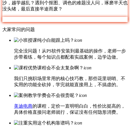
沙，越学越乱？遇到个抠图、调色的难题没人问，琢磨半天也
没头绪，最后直接半途而废？
大家常问的问题
纯小白能跟上吗？
icon
完全没问题！从PS软件安装到最基础的操作，老师一步
步带着练，每个知识点都配着实战案例，边学边做。
课程会不会太复杂啊？
icon
我们只挑职场里常用的核心技巧教，那些花里胡哨、不
实用的功能全砍掉，学完就能直接用上，不搞虚的。
学费会不会很贵呢？
icon
美迪电商
的课程，定价一直明明白白，性价比挺高的，
具体价格直接问老师就行，保证没有任何隐形消费。
这个机构靠谱吗？
icon