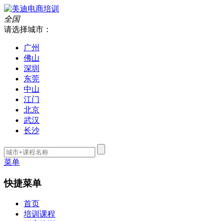
全国
请选择城市：
广州
佛山
深圳
东莞
中山
江门
北京
武汉
长沙
菜单
快捷菜单
首页
培训课程