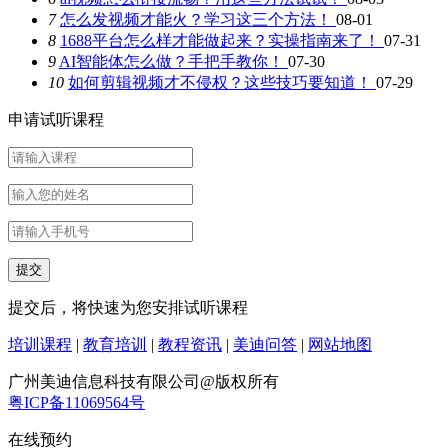
7
怎么发视频才能火？学习这三个方法！
08-01
8
1688平台怎么样才能做起来？实操指南来了！
07-31
9
AI智能体怎么做？手把手教你！
07-30
10
如何剪辑视频才不侵权？这些技巧要知道！
07-29
申请试听课程
提交后，将快速为您安排试听课程
培训课程
|
教育培训
|
教程资讯
|
美迪问答
|
网站地图
广州美迪信息科技有限公司@版权所有
粤ICP备11069564号
在线预约