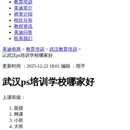
教育培训
美迪简介
师资介绍
校区分布
教程资讯
美迪问答
联系我们
美迪电商
>
教育培训
>
武汉教育培训
>
更新时间 ：2025-12-22 18:01
编辑 ：雨平
武汉ps培训学校哪家好
上课班级：
面授
网课
小班
大班