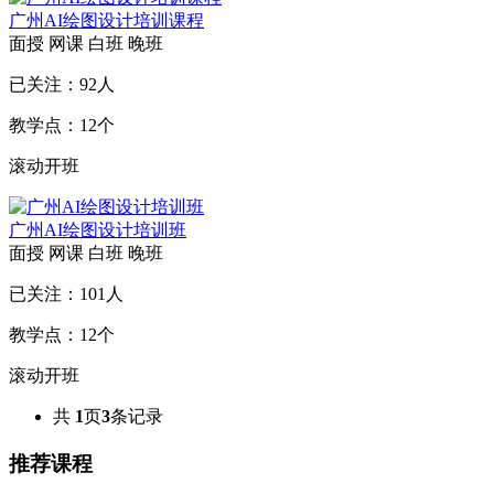
广州AI绘图设计培训课程
面授
网课
白班
晚班
已关注：
92
人
教学点：
12
个
滚动开班
广州AI绘图设计培训班
面授
网课
白班
晚班
已关注：
101
人
教学点：
12
个
滚动开班
共
1
页
3
条记录
推荐课程