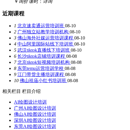
￥
询价
课时：
详询
近期课程
1
北京速卖通运营培训班
08-10
2
广州独立站教学培训机构
08-10
3
佛山海外社媒运营培训课程
08-10
4
中山阿里国际站线下培训班
08-10
5
武汉tiktok直播线下培训班
08-10
6
长沙tiktok店铺培训课程
08-08
7
北京tiktok短视频培训机构
08-08
8
东莞temu运营培训学校
08-08
9
江门带货主播培训课程
08-08
10
佛山祖庙小红书培训班
08-08
相关栏目
栏目介绍
AI绘图设计培训
广州AI绘图设计培训
佛山AI绘图设计培训
深圳AI绘图设计培训
东莞AI绘图设计培训