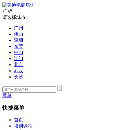
广州
请选择城市：
广州
佛山
深圳
东莞
中山
江门
北京
武汉
长沙
菜单
快捷菜单
首页
培训课程