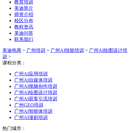
教育培训
美迪简介
师资介绍
校区分布
教程资讯
美迪问答
联系我们
美迪电商
>
广州培训
>
广州AI技能培训
>
广州AI绘图设计培
训
>
课程分类：
广州AI应用培训
广州AI自媒体培训
广州AI视频创作培训
广州AI绘图设计培训
广州AI获客引流培训
广州GEO培训
广州AI智能体培训
广州AI漫剧培训
热门城市：