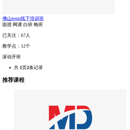
佛山temu线下培训班
面授
网课
白班
晚班
已关注：
67
人
教学点：
12
个
滚动开班
共
1
页
2
条记录
推荐课程