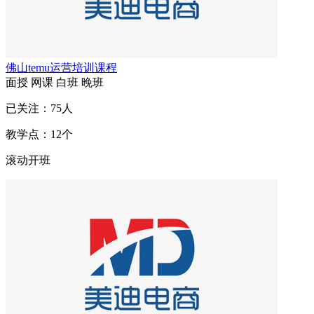
佛山temu运营培训课程
面授
网课
白班
晚班
已关注：
75
人
教学点：
12
个
滚动开班