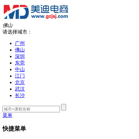
佛山
请选择城市：
广州
佛山
深圳
东莞
中山
江门
北京
武汉
长沙
菜单
快捷菜单