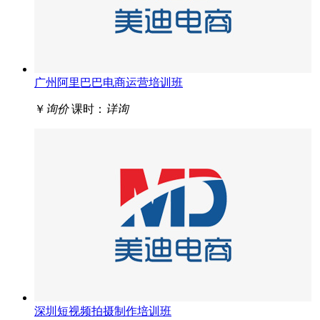
广州阿里巴巴电商运营培训班
￥
询价
课时：
详询
深圳短视频拍摄制作培训班