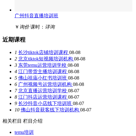
广州抖音直播培训班
￥
询价
课时：
详询
近期课程
1
长沙tiktok店铺培训课程
08-08
2
北京tiktok短视频培训机构
08-08
3
东莞temu运营培训学校
08-08
4
江门带货主播培训课程
08-08
5
佛山祖庙小红书培训班
08-08
6
广州视频号运营培训机构
08-08
7
北京直播运营培训学校
08-07
8
江门抖店运营培训课程
08-07
9
长沙抖音小店线下培训班
08-07
10
佛山抖音获客线下培训机构
08-07
相关栏目
栏目介绍
temu培训