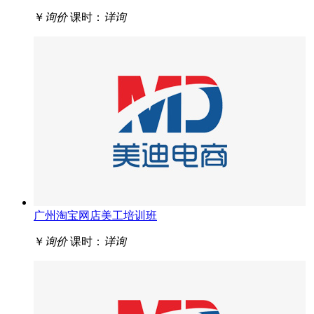
￥
询价
课时：
详询
广州淘宝网店美工培训班
￥
询价
课时：
详询