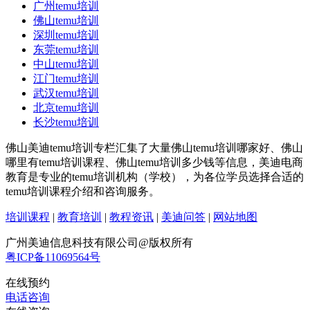
广州temu培训
佛山temu培训
深圳temu培训
东莞temu培训
中山temu培训
江门temu培训
武汉temu培训
北京temu培训
长沙temu培训
佛山美迪temu培训专栏汇集了大量佛山temu培训哪家好、佛山
哪里有temu培训课程、佛山temu培训多少钱等信息，美迪电商
教育是专业的temu培训机构（学校），为各位学员选择合适的
temu培训课程介绍和咨询服务。
培训课程
|
教育培训
|
教程资讯
|
美迪问答
|
网站地图
广州美迪信息科技有限公司@版权所有
粤ICP备11069564号
在线预约
电话咨询