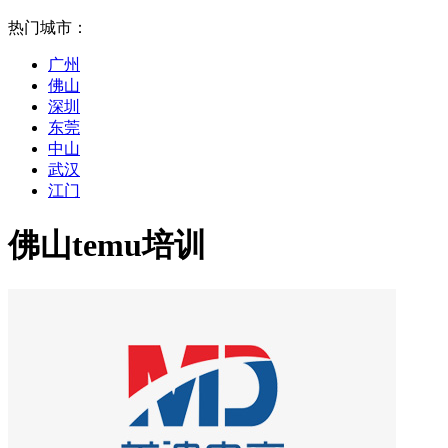
热门城市：
广州
佛山
深圳
东莞
中山
武汉
江门
佛山temu培训