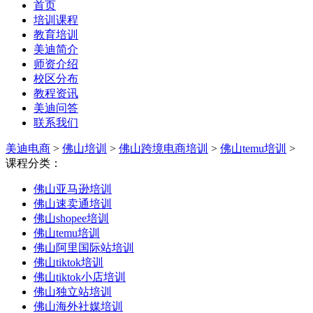
首页
培训课程
教育培训
美迪简介
师资介绍
校区分布
教程资讯
美迪问答
联系我们
美迪电商
>
佛山培训
>
佛山跨境电商培训
>
佛山temu培训
>
课程分类：
佛山亚马逊培训
佛山速卖通培训
佛山shopee培训
佛山temu培训
佛山阿里国际站培训
佛山tiktok培训
佛山tiktok小店培训
佛山独立站培训
佛山海外社媒培训