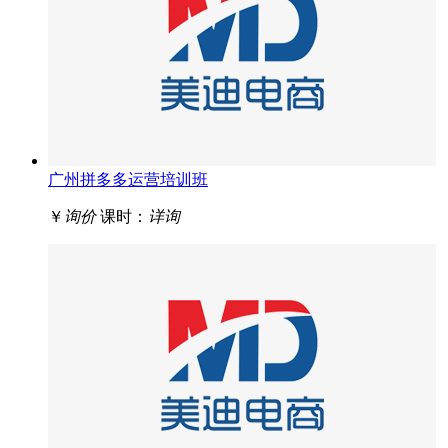
广州拼多多运营培训班
￥
询价
课时：
详询