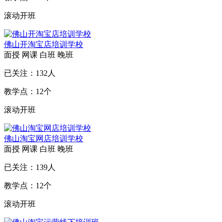
滚动开班
佛山开淘宝店培训学校
面授
网课
白班
晚班
已关注：
132
人
教学点：
12
个
滚动开班
佛山淘宝网店培训学校
面授
网课
白班
晚班
已关注：
139
人
教学点：
12
个
滚动开班