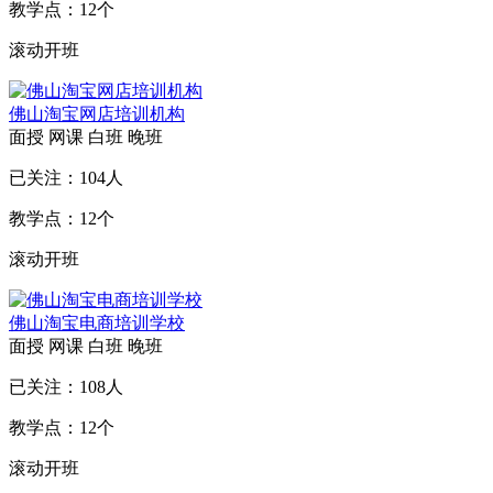
教学点：
12
个
滚动开班
佛山淘宝网店培训机构
面授
网课
白班
晚班
已关注：
104
人
教学点：
12
个
滚动开班
佛山淘宝电商培训学校
面授
网课
白班
晚班
已关注：
108
人
教学点：
12
个
滚动开班