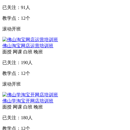
已关注：
91
人
教学点：
12
个
滚动开班
佛山淘宝网店运营培训班
面授
网课
白班
晚班
已关注：
190
人
教学点：
12
个
滚动开班
佛山学淘宝开网店培训班
面授
网课
白班
晚班
已关注：
180
人
教学点：
12
个