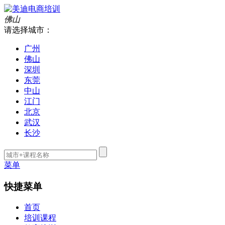
佛山
请选择城市：
广州
佛山
深圳
东莞
中山
江门
北京
武汉
长沙
菜单
快捷菜单
首页
培训课程