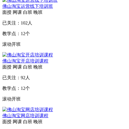
佛山淘宝运营线下培训班
面授
网课
白班
晚班
已关注：
102
人
教学点：
12
个
滚动开班
佛山淘宝开店培训课程
面授
网课
白班
晚班
已关注：
92
人
教学点：
12
个
滚动开班
佛山淘宝网店培训课程
面授
网课
白班
晚班