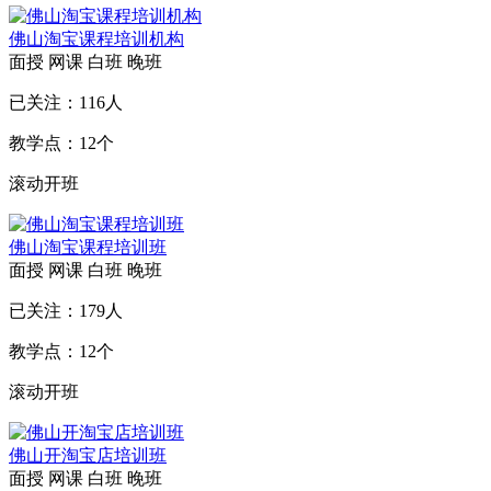
佛山淘宝课程培训机构
面授
网课
白班
晚班
已关注：
116
人
教学点：
12
个
滚动开班
佛山淘宝课程培训班
面授
网课
白班
晚班
已关注：
179
人
教学点：
12
个
滚动开班
佛山开淘宝店培训班
面授
网课
白班
晚班