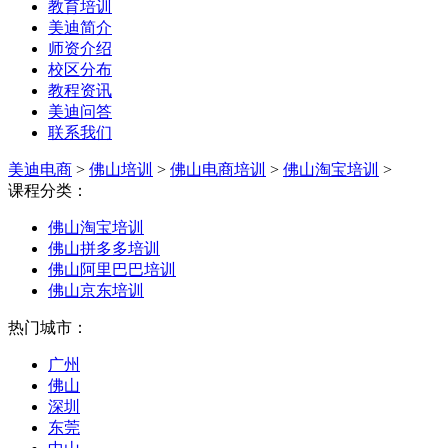
教育培训
美迪简介
师资介绍
校区分布
教程资讯
美迪问答
联系我们
美迪电商
>
佛山培训
>
佛山电商培训
>
佛山淘宝培训
>
课程分类：
佛山淘宝培训
佛山拼多多培训
佛山阿里巴巴培训
佛山京东培训
热门城市：
广州
佛山
深圳
东莞