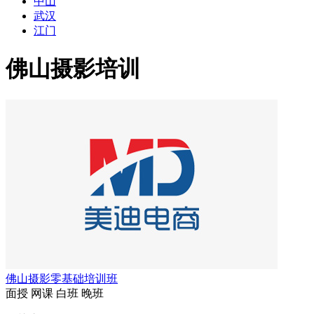
中山
武汉
江门
佛山摄影培训
佛山摄影零基础培训班
面授
网课
白班
晚班