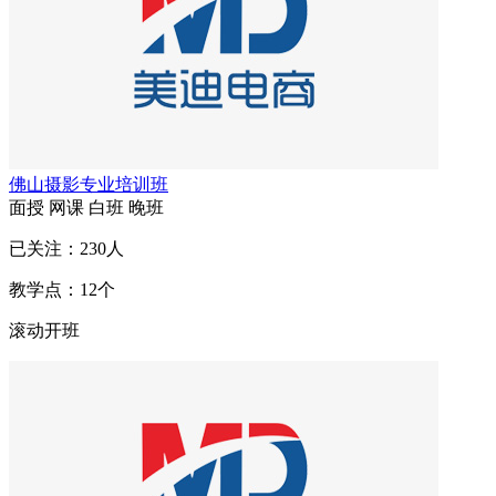
佛山摄影专业培训班
面授
网课
白班
晚班
已关注：
230
人
教学点：
12
个
滚动开班