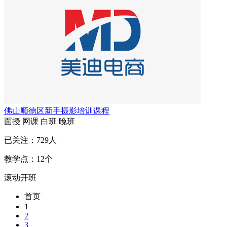
佛山顺德区新手摄影培训课程
面授
网课
白班
晚班
已关注：
729
人
教学点：
12
个
滚动开班
首页
1
2
3