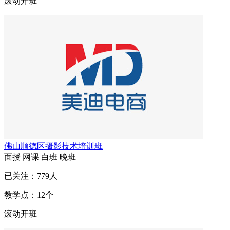
滚动开班
佛山顺德区摄影技术培训班
面授
网课
白班
晚班
已关注：
779
人
教学点：
12
个
滚动开班