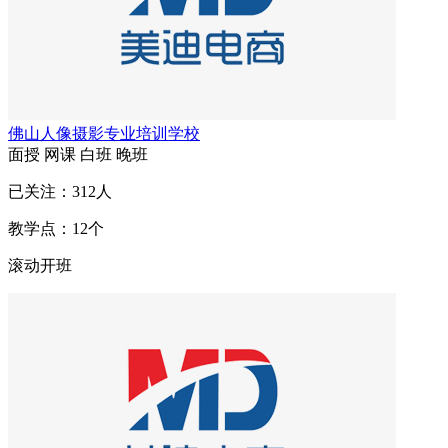
佛山人像摄影专业培训学校
面授
网课
白班
晚班
已关注：
312
人
教学点：
12
个
滚动开班