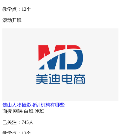
教学点：
12
个
滚动开班
佛山人物摄影培训机构有哪些
面授
网课
白班
晚班
已关注：
745
人
教学点：
12
个