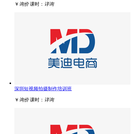
￥
询价
课时：
详询
深圳短视频拍摄制作培训班
￥
询价
课时：
详询