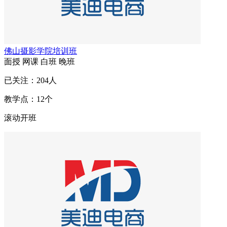
佛山摄影学院培训班
面授
网课
白班
晚班
已关注：
204
人
教学点：
12
个
滚动开班