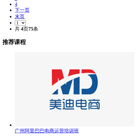
4
下一页
末页
共
4
页
75
条
推荐课程
广州阿里巴巴电商运营培训班