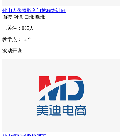
佛山人像摄影入门教程培训班
面授
网课
白班
晚班
已关注：
885
人
教学点：
12
个
滚动开班