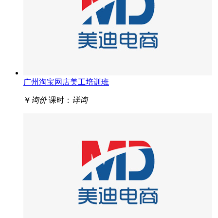
广州淘宝网店美工培训班
￥
询价
课时：
详询