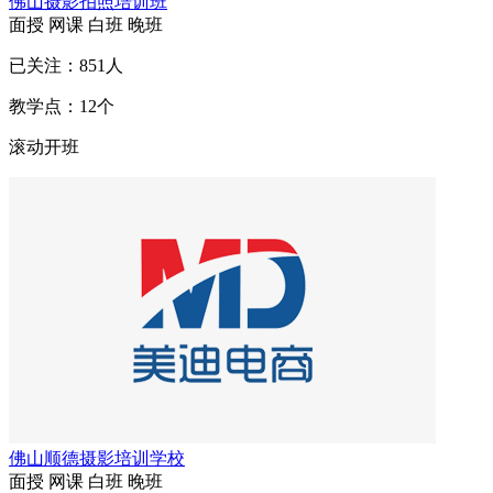
佛山摄影拍照培训班
面授
网课
白班
晚班
已关注：
851
人
教学点：
12
个
滚动开班
佛山顺德摄影培训学校
面授
网课
白班
晚班