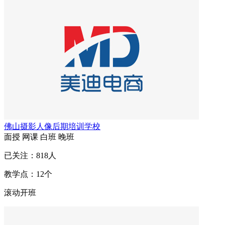
佛山摄影人像后期培训学校
面授
网课
白班
晚班
已关注：
818
人
教学点：
12
个
滚动开班