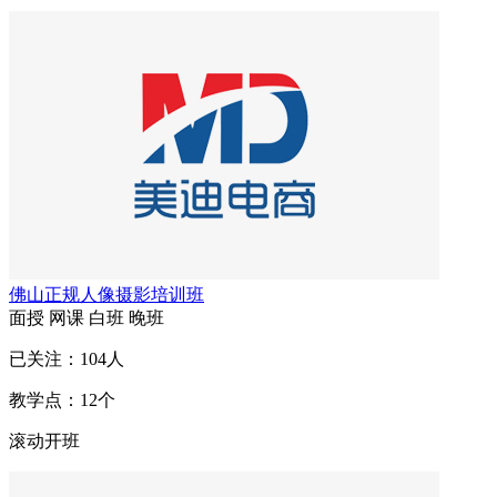
佛山正规人像摄影培训班
面授
网课
白班
晚班
已关注：
104
人
教学点：
12
个
滚动开班