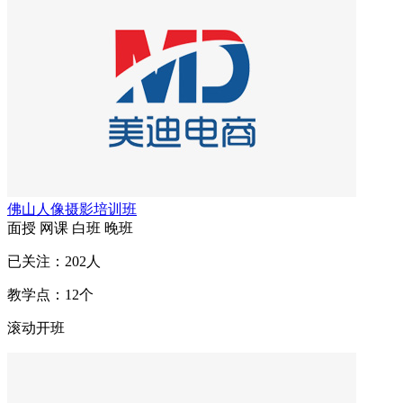
佛山人像摄影培训班
面授
网课
白班
晚班
已关注：
202
人
教学点：
12
个
滚动开班