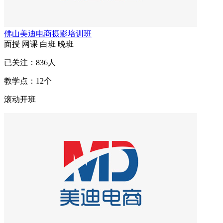
佛山美迪电商摄影培训班
面授
网课
白班
晚班
已关注：
836
人
教学点：
12
个
滚动开班