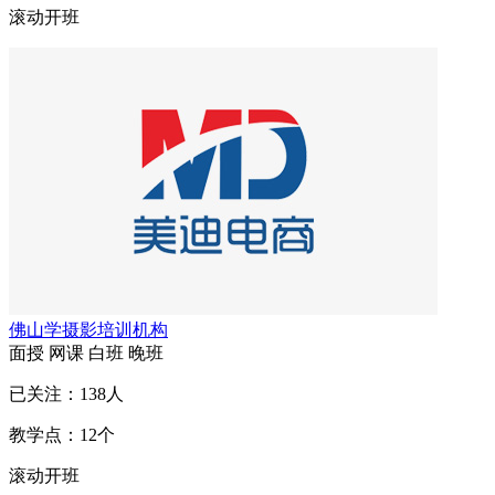
滚动开班
佛山学摄影培训机构
面授
网课
白班
晚班
已关注：
138
人
教学点：
12
个
滚动开班