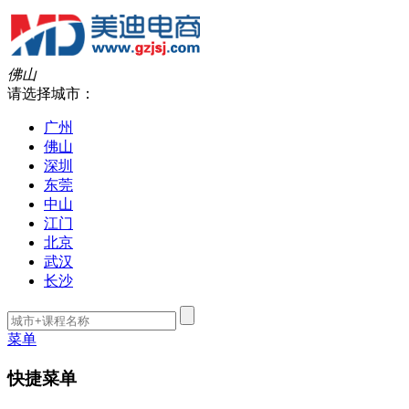
佛山
请选择城市：
广州
佛山
深圳
东莞
中山
江门
北京
武汉
长沙
菜单
快捷菜单