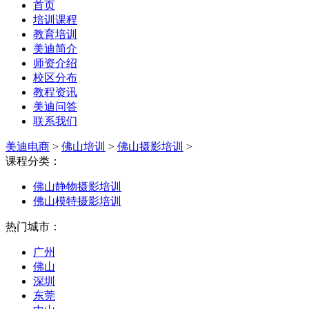
首页
培训课程
教育培训
美迪简介
师资介绍
校区分布
教程资讯
美迪问答
联系我们
美迪电商
>
佛山培训
>
佛山摄影培训
>
课程分类：
佛山静物摄影培训
佛山模特摄影培训
热门城市：
广州
佛山
深圳
东莞