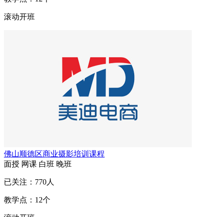
滚动开班
佛山顺德区商业摄影培训课程
面授
网课
白班
晚班
已关注：
770
人
教学点：
12
个