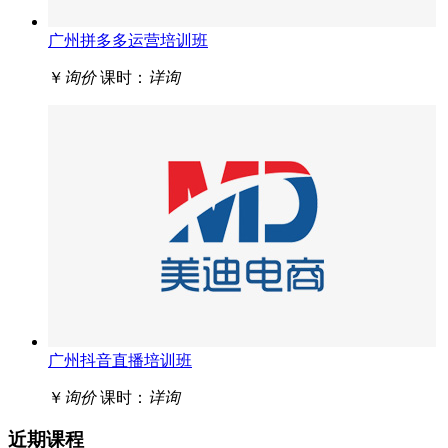
广州拼多多运营培训班
￥
询价
课时：
详询
广州抖音直播培训班
￥
询价
课时：
详询
近期课程