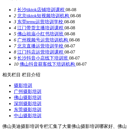
1
长沙tiktok店铺培训课程
08-08
2
北京tiktok短视频培训机构
08-08
3
东莞temu运营培训学校
08-08
4
江门带货主播培训课程
08-08
5
佛山祖庙小红书培训班
08-08
6
广州视频号运营培训机构
08-08
7
北京直播运营培训学校
08-07
8
江门抖店运营培训课程
08-07
9
长沙抖音小店线下培训班
08-07
10
佛山抖音获客线下培训机构
08-07
相关栏目
栏目介绍
摄影培训
广州摄影培训
佛山摄影培训
深圳摄影培训
东莞摄影培训
中山摄影培训
佛山美迪摄影培训专栏汇集了大量佛山摄影培训哪家好、佛山