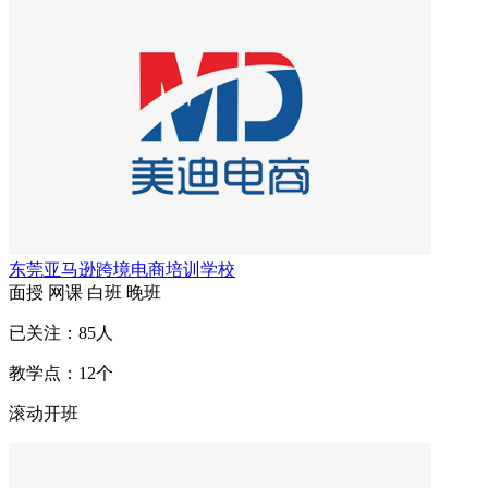
东莞亚马逊跨境电商培训学校
面授
网课
白班
晚班
已关注：
85
人
教学点：
12
个
滚动开班