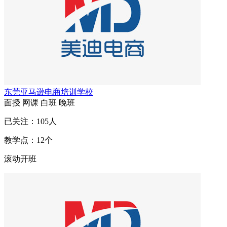
东莞亚马逊电商培训学校
面授
网课
白班
晚班
已关注：
105
人
教学点：
12
个
滚动开班