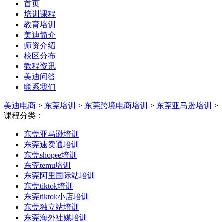
首页
培训课程
教育培训
美迪简介
师资介绍
校区分布
教程资讯
美迪问答
联系我们
美迪电商
>
东莞培训
>
东莞跨境电商培训
>
东莞亚马逊培训
>
课程分类：
东莞亚马逊培训
东莞速卖通培训
东莞shopee培训
东莞temu培训
东莞阿里国际站培训
东莞tiktok培训
东莞tiktok小店培训
东莞独立站培训
东莞海外社媒培训