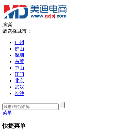
东莞
请选择城市：
广州
佛山
深圳
东莞
中山
江门
北京
武汉
长沙
菜单
快捷菜单