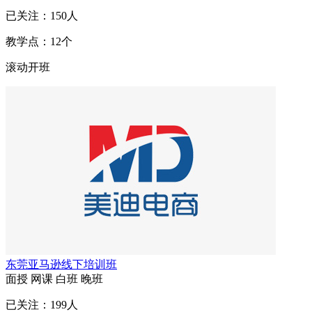
已关注：
150
人
教学点：
12
个
滚动开班
东莞亚马逊线下培训班
面授
网课
白班
晚班
已关注：
199
人