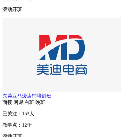
滚动开班
东莞亚马逊店铺培训班
面授
网课
白班
晚班
已关注：
153
人
教学点：
12
个
滚动开班