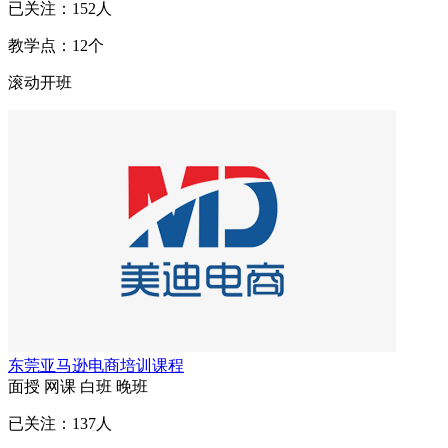
已关注：
152
人
教学点：
12
个
滚动开班
东莞亚马逊电商培训课程
面授
网课
白班
晚班
已关注：
137
人