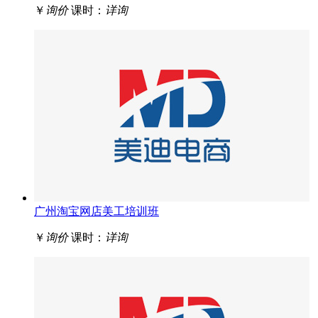
￥
询价
课时：
详询
广州淘宝网店美工培训班
￥
询价
课时：
详询