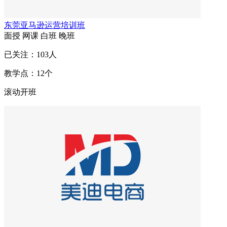
东莞亚马逊运营培训班
面授
网课
白班
晚班
已关注：
103
人
教学点：
12
个
滚动开班