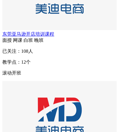
东莞亚马逊开店培训课程
面授
网课
白班
晚班
已关注：
108
人
教学点：
12
个
滚动开班