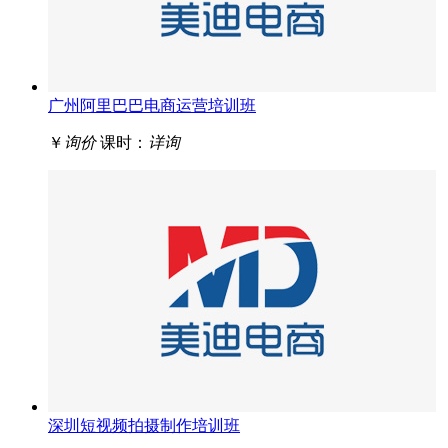
广州阿里巴巴电商运营培训班
￥
询价
课时：
详询
深圳短视频拍摄制作培训班