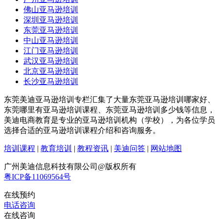
佛山亚马逊培训
深圳亚马逊培训
东莞亚马逊培训
中山亚马逊培训
江门亚马逊培训
武汉亚马逊培训
北京亚马逊培训
长沙亚马逊培训
东莞美迪亚马逊培训专栏汇集了大量东莞亚马逊培训哪家好、
东莞哪里有亚马逊培训课程、东莞亚马逊培训多少钱等信息，
美迪电商教育是专业的亚马逊培训机构（学校），为各位学员
选择合适的亚马逊培训课程介绍和咨询服务。
培训课程
|
教育培训
|
教程资讯
|
美迪问答
|
网站地图
广州美迪信息科技有限公司@版权所有
粤ICP备11069564号
在线预约
电话咨询
在线咨询