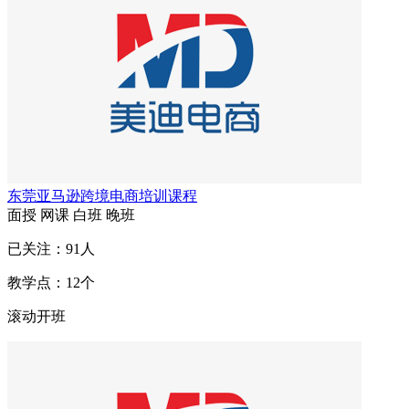
东莞亚马逊跨境电商培训课程
面授
网课
白班
晚班
已关注：
91
人
教学点：
12
个
滚动开班