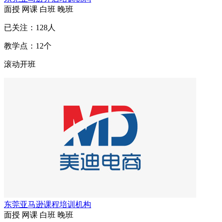
面授
网课
白班
晚班
已关注：
128
人
教学点：
12
个
滚动开班
东莞亚马逊课程培训机构
面授
网课
白班
晚班