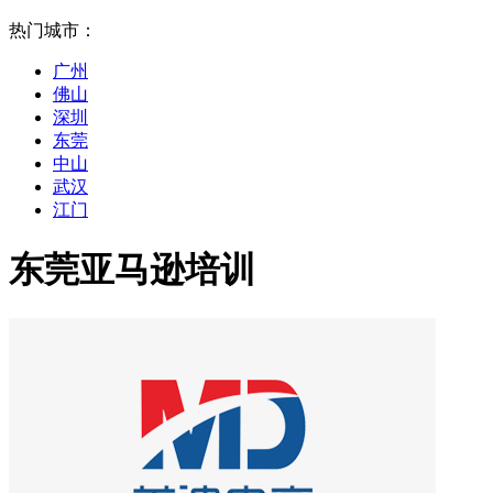
热门城市：
广州
佛山
深圳
东莞
中山
武汉
江门
东莞亚马逊培训