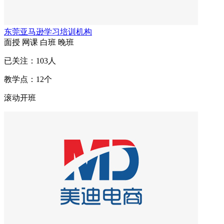
东莞亚马逊学习培训机构
面授
网课
白班
晚班
已关注：
103
人
教学点：
12
个
滚动开班