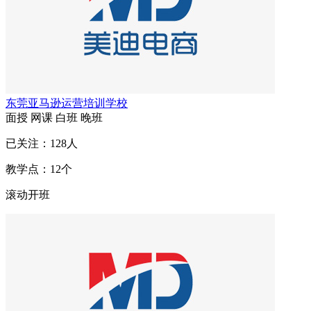
东莞亚马逊运营培训学校
面授
网课
白班
晚班
已关注：
128
人
教学点：
12
个
滚动开班