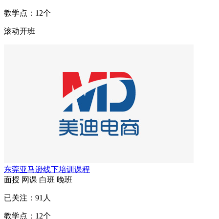
教学点：
12
个
滚动开班
东莞亚马逊线下培训课程
面授
网课
白班
晚班
已关注：
91
人
教学点：
12
个