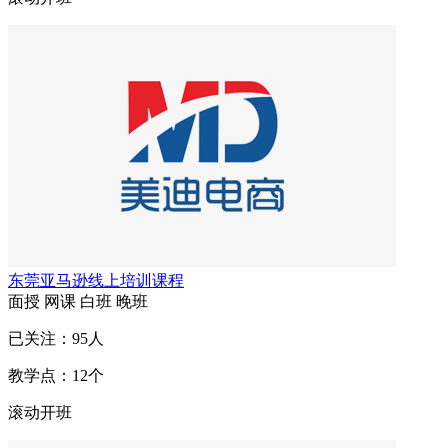
东莞亚马逊线上培训课程
面授
网课
白班
晚班
已关注：
95
人
教学点：
12
个
滚动开班