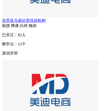
东莞亚马逊运营培训机构
面授
网课
白班
晚班
已关注：
82
人
教学点：
12
个
滚动开班