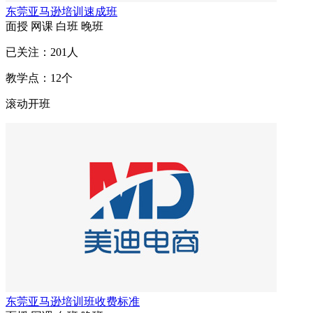
东莞亚马逊培训速成班
面授
网课
白班
晚班
已关注：
201
人
教学点：
12
个
滚动开班
东莞亚马逊培训班收费标准