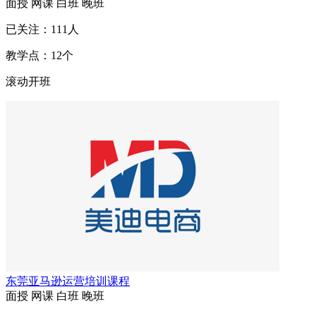
面授
网课
白班
晚班
已关注：
111
人
教学点：
12
个
滚动开班
东莞亚马逊运营培训课程
面授
网课
白班
晚班