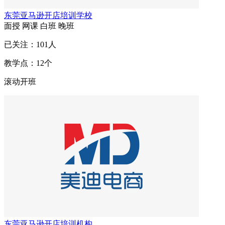
东莞亚马逊开店培训学校
面授
网课
白班
晚班
已关注：
101
人
教学点：
12
个
滚动开班
东莞亚马逊开店培训机构