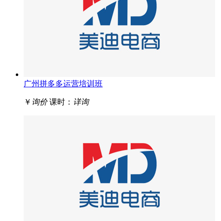
广州拼多多运营培训班
￥
询价
课时：
详询