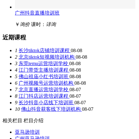
广州抖音直播培训班
￥
询价
课时：
详询
近期课程
1
长沙tiktok店铺培训课程
08-08
2
北京tiktok短视频培训机构
08-08
3
东莞temu运营培训学校
08-08
4
江门带货主播培训课程
08-08
5
佛山祖庙小红书培训班
08-08
6
广州视频号运营培训机构
08-08
7
北京直播运营培训学校
08-07
8
江门抖店运营培训课程
08-07
9
长沙抖音小店线下培训班
08-07
10
佛山抖音获客线下培训机构
08-07
相关栏目
栏目介绍
亚马逊培训
广州亚马逊培训