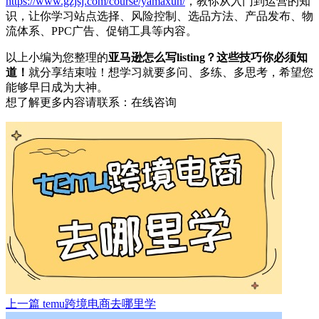
https://www.gzjsj.com/course/yamaxun/
，教你从入门到运营的知
识，让你学习站点选择、风险控制、选品方法、产品发布、物
流体系、PPC广告、促销工具等内容。
以上小编为您整理的
亚马逊怎么写listing？这些技巧你必须知
道！
就分享结束啦！想学习就要多问、多练、多思考，希望您
能够早日成为大神。
想了解更多内容请联系：
在线咨询
上一篇
temu跨境电商去哪里学