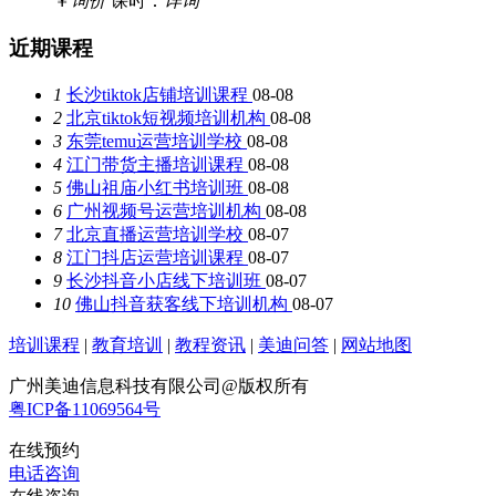
￥
询价
课时：
详询
近期课程
1
长沙tiktok店铺培训课程
08-08
2
北京tiktok短视频培训机构
08-08
3
东莞temu运营培训学校
08-08
4
江门带货主播培训课程
08-08
5
佛山祖庙小红书培训班
08-08
6
广州视频号运营培训机构
08-08
7
北京直播运营培训学校
08-07
8
江门抖店运营培训课程
08-07
9
长沙抖音小店线下培训班
08-07
10
佛山抖音获客线下培训机构
08-07
培训课程
|
教育培训
|
教程资讯
|
美迪问答
|
网站地图
广州美迪信息科技有限公司@版权所有
粤ICP备11069564号
在线预约
电话咨询