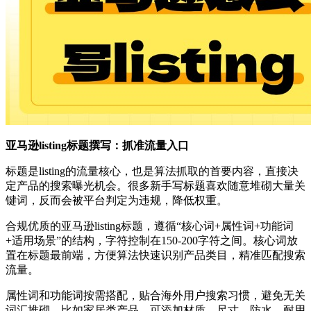
亚马逊listing标题撰写：抓准流量入口
标题是listing的流量核心，也是算法抓取的首要内容，直接决
定产品的搜索曝光机会。很多新手写标题喜欢随意堆砌大量关
键词，反而会被平台判定为违规，降低权重。
合规优质的亚马逊listing标题，遵循“核心词+属性词+功能词
+适用场景”的结构，字符控制在150-200字符之间。核心词放
置在标题最前端，方便算法快速识别产品类目，精准匹配搜索
流量。
属性词和功能词按需搭配，贴合海外用户搜索习惯，避免无关
词汇堆砌。比如家居类产品，可添加材质、尺寸、防水、耐用