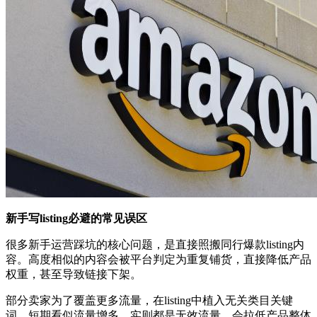
新手写listing必避的常见误区
很多新手运营踩坑的核心问题，是直接照搬同行爆款listing内
容。高度相似的内容会被平台判定为重复铺货，直接降低产品
权重，甚至导致链接下架。
部分卖家为了覆盖更多流量，在listing中植入无关类目关键
词，短期看似流量增多，实则都是无效流量，会拉低产品整体