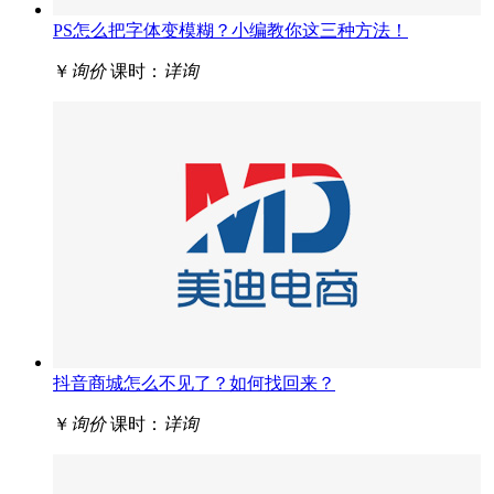
PS怎么把字体变模糊？小编教你这三种方法！
￥
询价
课时：
详询
抖音商城怎么不见了？如何找回来？
￥
询价
课时：
详询