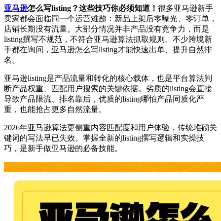
亚马逊
怎么写listing？这些技巧你必须知道！
很多亚马逊新手
卖家都会面临同一个运营难题：新品上架后零曝光、零订单，
店铺长期没有流量。大部分情况并非产品没有竞争力，而是
listing撰写不规范，不符合亚马逊算法抓取规则。不少跨境新
手都在询问，亚马逊怎么写listing才能快速出单、提升自然排
名。
亚马逊listing是产品流量和转化的核心载体，也是平台算法判
断产品权重、匹配用户搜索的关键依据。劣质的listing会直接
导致产品限流、排名靠后，优质的listing哪怕产品同质化严
重，也能抢占更多自然流量。
2026年亚马逊算法更侧重内容匹配度和用户体验，传统堆砌关
键词的写法早已失效。掌握全新的listing撰写逻辑和实操技
巧，是新手做亚马逊的必备技能。