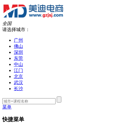
全国
请选择城市：
广州
佛山
深圳
东莞
中山
江门
北京
武汉
长沙
菜单
快捷菜单