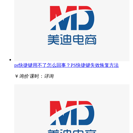
ps快捷键用不了怎么回事？PS快捷键失效恢复方法
￥
询价
课时：
详询