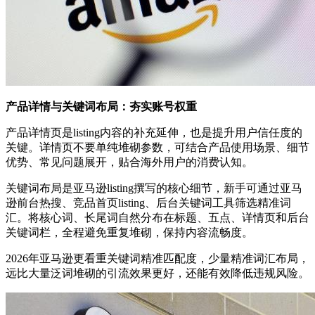
产品详情与关键词布局：夯实账号权重
产品详情页是listing内容的补充延伸，也是提升用户信任度的
关键。详情页不要单纯堆砌参数，可结合产品使用场景、细节
优势、常见问题展开，贴合海外用户的消费认知。
关键词布局是亚马逊listing撰写的核心细节，新手可通过亚马
逊前台热搜、竞品首页listing、后台关键词工具筛选精准词
汇。将核心词、长尾词自然分布在标题、五点、详情页和后台
关键词栏，全程避免重复堆砌，保持内容流畅度。
2026年亚马逊更看重关键词精准匹配度，少量精准词汇布局，
远比大量泛词堆砌的引流效果更好，还能有效降低违规风险。