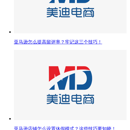
亚马逊怎么提高留评率？牢记这三个技巧！
亚马逊店铺怎么设置休假模式？这些技巧要知晓！