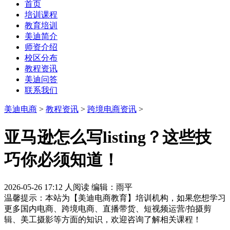
首页
培训课程
教育培训
美迪简介
师资介绍
校区分布
教程资讯
美迪问答
联系我们
美迪电商
>
教程资讯
>
跨境电商资讯
>
亚马逊怎么写listing？这些技
巧你必须知道！
2026-05-26 17:12
人阅读
编辑：雨平
温馨提示：本站为【美迪电商教育】培训机构，如果您想学习
更多国内电商、跨境电商、直播带货、短视频运营/拍摄剪
辑、美工摄影等方面的知识，欢迎咨询了解相关课程！