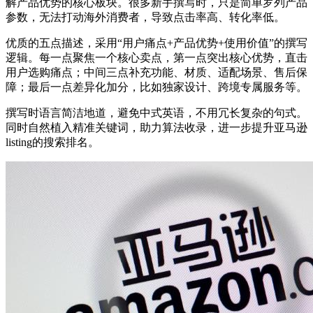
解产品优势的核心板块。很多新手撰写时，只是简单罗列产品
参数，无法打动海外消费者，导致点击率高、转化率低。
优质的五点描述，采用“用户痛点+产品优势+使用价值”的撰写
逻辑。每一点聚焦一个核心卖点，第一点突出核心优势，直击
用户选购痛点；中间三点补充功能、材质、适配场景、售后保
障；最后一点差异化加分，比如独家设计、跨境专属服务等。
撰写时语言简洁地道，避免中式英语，不用冗长复杂的句式。
同时自然植入精准关键词，助力算法收录，进一步提升亚马逊
listing的搜索排名。