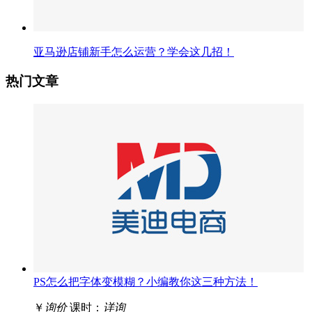
亚马逊店铺新手怎么运营？学会这几招！
热门文章
PS怎么把字体变模糊？小编教你这三种方法！
￥
询价
课时：
详询