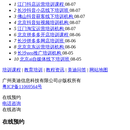
1
江门抖店运营培训课程
08-07
2
长沙抖音小店线下培训班
08-07
3
佛山抖音获客线下培训机构
08-07
4
北京抖音短视频培训机构
08-07
5
江门淘宝运营培训机构
08-07
6
北京拼多多开店培训课程
08-06
7
长沙拼多多网店培训班
08-06
8
北京京东运营培训机构
08-06
9
长沙geo推广培训机构
08-05
10
北京ai自媒体线下培训班
08-05
培训课程
|
教育培训
|
教程资讯
|
美迪问答
|
网站地图
广州美迪信息科技有限公司@版权所有
粤ICP备11069564号
在线预约
电话咨询
在线咨询
在线预约