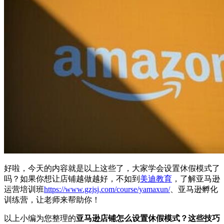
好啦，今天的内容就是以上这些了，大家学会设置休假模式了
吗？如果你想让店铺越做越好，不如到
美迪教育
，了解亚马逊
运营培训班
https://www.gzjsj.com/course/yamaxun/
、亚马逊孵化
训练营，让老师来帮助你！
以上小编为您整理的
亚马逊店铺怎么设置休假模式？这些技巧