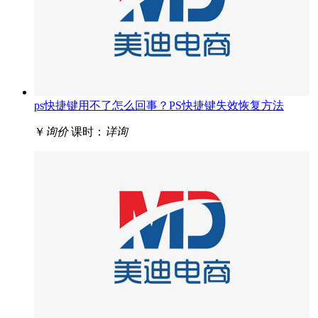
ps快捷键用不了怎么回事？PS快捷键失效恢复方法
￥
询价
课时：
详询