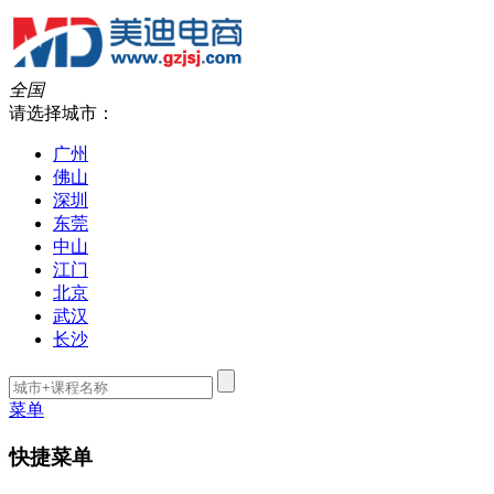
全国
请选择城市：
广州
佛山
深圳
东莞
中山
江门
北京
武汉
长沙
菜单
快捷菜单