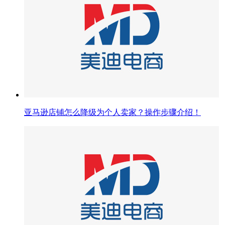
亚马逊店铺怎么降级为个人卖家？操作步骤介绍！