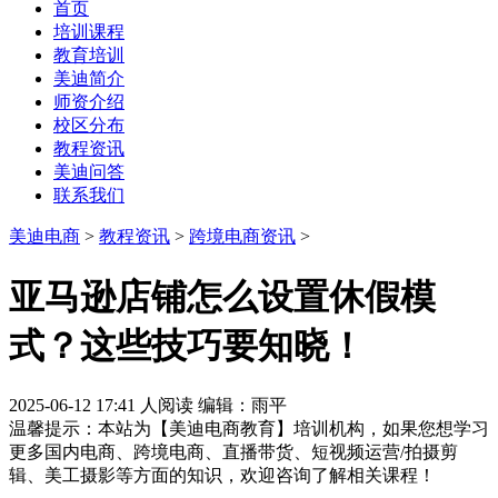
首页
培训课程
教育培训
美迪简介
师资介绍
校区分布
教程资讯
美迪问答
联系我们
美迪电商
>
教程资讯
>
跨境电商资讯
>
亚马逊店铺怎么设置休假模
式？这些技巧要知晓！
2025-06-12 17:41
人阅读
编辑：雨平
温馨提示：本站为【美迪电商教育】培训机构，如果您想学习
更多国内电商、跨境电商、直播带货、短视频运营/拍摄剪
辑、美工摄影等方面的知识，欢迎咨询了解相关课程！