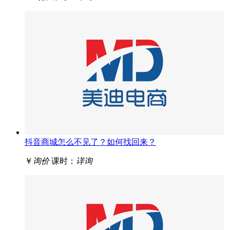
抖音商城怎么不见了？如何找回来？
￥
询价
课时：
详询