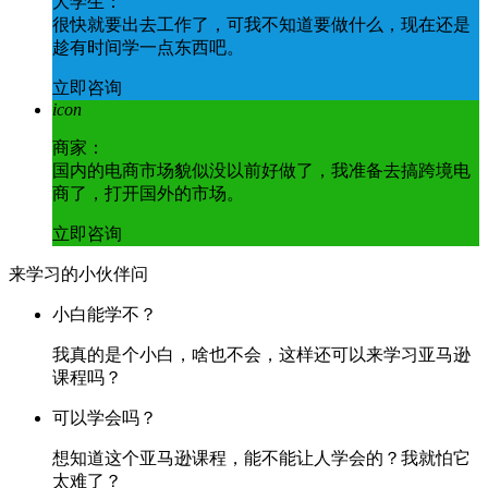
大学生：
很快就要出去工作了，可我不知道要做什么，现在还是
趁有时间学一点东西吧。
立即咨询
icon
商家：
国内的电商市场貌似没以前好做了，我准备去搞跨境电
商了，打开国外的市场。
立即咨询
来学习的小伙伴问
小白能学不？
我真的是个小白，啥也不会，这样还可以来学习亚马逊
课程吗？
可以学会吗？
想知道这个亚马逊课程，能不能让人学会的？我就怕它
太难了？