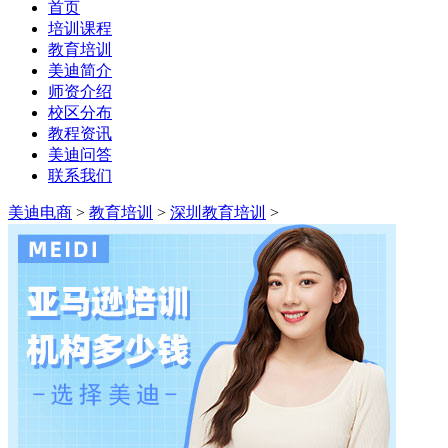
首页
培训课程
教育培训
美迪简介
师资介绍
校区分布
教程资讯
美迪问答
联系我们
美迪电商
>
教育培训
>
深圳教育培训
>