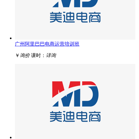
广州阿里巴巴电商运营培训班
￥
询价
课时：
详询