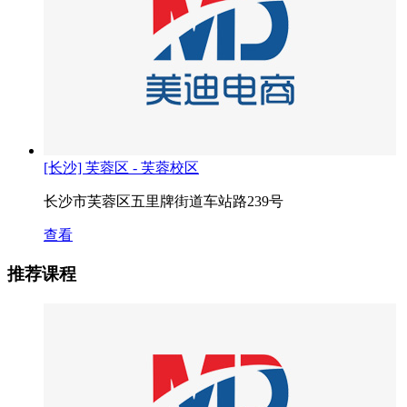
[长沙] 芙蓉区 - 芙蓉校区
长沙市芙蓉区五里牌街道车站路239号
查看
推荐课程