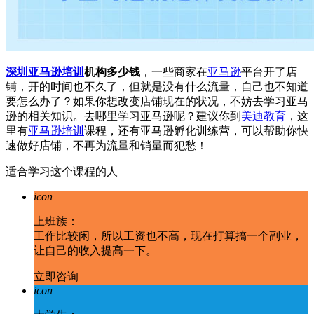
深圳亚马逊培训
机构多少钱
，一些商家在
亚马逊
平台开了店
铺，开的时间也不久了，但就是没有什么流量，自己也不知道
要怎么办了？如果你想改变店铺现在的状况，不妨去学习亚马
逊的相关知识。去哪里学习亚马逊呢？建议你到
美迪教育
，这
里有
亚马逊培训
课程，还有亚马逊孵化训练营，可以帮助你快
速做好店铺，不再为流量和销量而犯愁！
适合学习这个课程的人
icon
上班族：
工作比较闲，所以工资也不高，现在打算搞一个副业，
让自己的收入提高一下。
立即咨询
icon