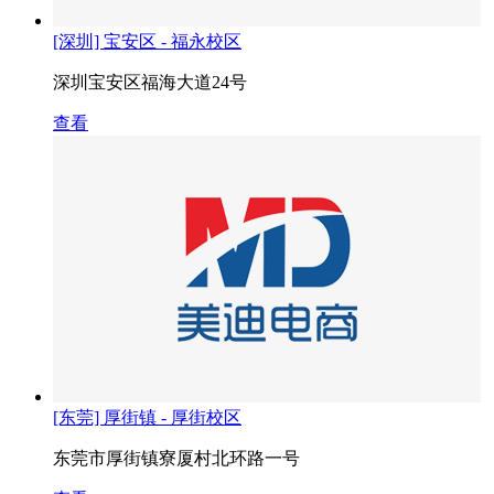
[深圳] 宝安区 - 福永校区
深圳宝安区福海大道24号
查看
[东莞] 厚街镇 - 厚街校区
东莞市厚街镇寮厦村北环路一号