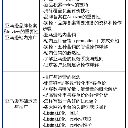
-新品积累review的技巧
-清除覆盖负面评价技巧
-品牌备案在Amazon的重要性
-实操：品牌备案需要准备的资料和操作
亚马逊品牌备案
步骤
和review的重要性
-亚马逊站内营销
亚马逊站内推广
-站内五种营销（promotions）方式介绍
-实操：五种营销的管理操作详解
-站内促销的必然性
-了解亚马逊的反馈系统与规则
-征求客户反馈建议操作详解
-推广与运营的概念
-销售额=访客数*转化率*客单价
-访客数与曝光量，流量量的概念解析
-提高转化率与客单价的详情分析
亚马逊基础运营
-怎样写出一条好的Listing？
与推广
-各大网站平台的关键词获取操作
-Listing优化：图片
-Listing优化：review获取
-Listing优化：review维护