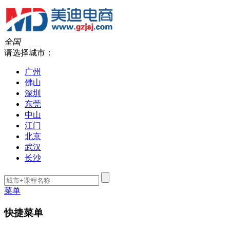
全国
请选择城市：
广州
佛山
深圳
东莞
中山
江门
北京
武汉
长沙
菜单
快捷菜单