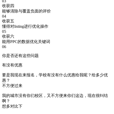
03
收获四
能够清除与覆盖负面的评价
04
收获五
懂得对listing进行优化操作
05
收获六
能用PPC的数据优化关键词
06
你是否还有这些问题
有没有优惠
要是我现在来报名，学校有没有什么优惠给我呢？给多少优
惠？
不方便过来
我的城市没有你们校区，又不方便来你们这边，现在很纠结
啊？
想多对比下