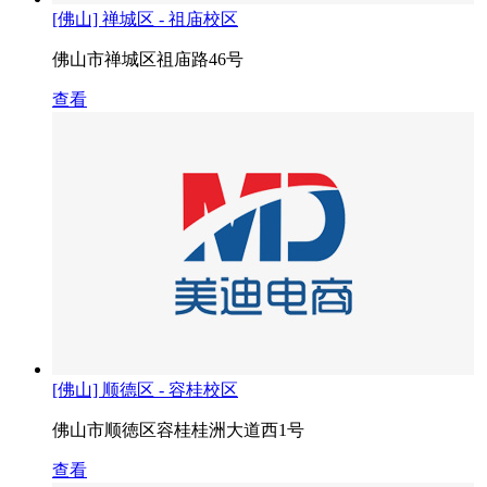
[佛山] 禅城区 - 祖庙校区
佛山市禅城区祖庙路46号
查看
[佛山] 顺德区 - 容桂校区
佛山市顺徳区容桂桂洲大道西1号
查看