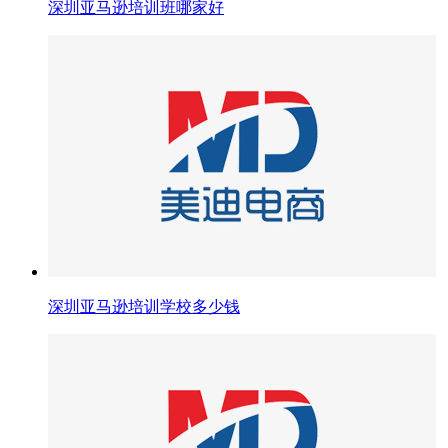
深圳亚马逊培训班哪家好
深圳亚马逊培训学校多少钱