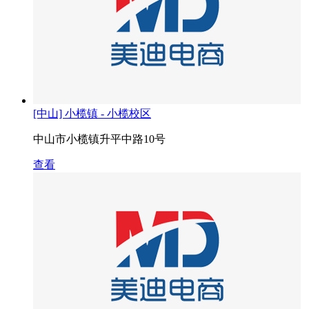
[中山] 小榄镇 - 小榄校区
中山市小榄镇升平中路10号
查看