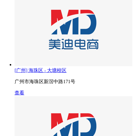
[广州] 海珠区 - 大塘校区
广州市海珠区新滘中路171号
查看