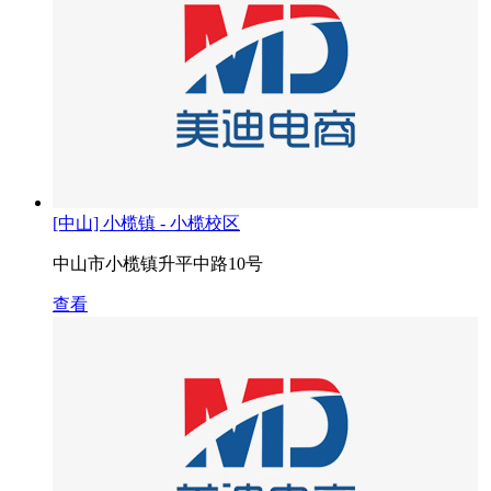
[中山] 小榄镇 - 小榄校区
中山市小榄镇升平中路10号
查看