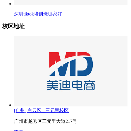
深圳tiktok培训班哪家好
校区地址
[广州] 白云区 - 三元里校区
广州市越秀区三元里大道217号