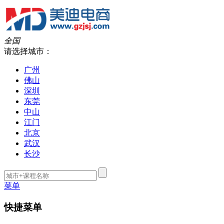
全国
请选择城市：
广州
佛山
深圳
东莞
中山
江门
北京
武汉
长沙
菜单
快捷菜单