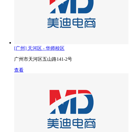
[广州] 天河区 - 华师校区
广州市天河区五山路141-2号
查看