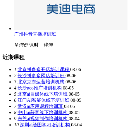
广州抖音直播培训班
￥
询价
课时：
详询
近期课程
1
北京拼多多开店培训课程
08-06
2
长沙拼多多网店培训班
08-06
3
北京京东运营培训机构
08-06
4
长沙geo推广培训机构
08-05
5
北京ai自媒体线下培训班
08-05
6
江门AI智能体线下培训班
08-05
7
武汉ai应用课程培训班
08-05
8
中山ai获客线下培训机构
08-05
9
东莞ai视频制作培训机构
08-04
10
深圳ai绘图学习培训机构
08-04