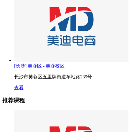
[长沙] 芙蓉区 - 芙蓉校区
长沙市芙蓉区五里牌街道车站路239号
查看
推荐课程