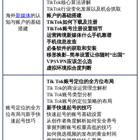
TikTok核心算法讲解
TikTok行业变化发展以及机会抓取
海外
新媒体
的认
账户的基础搭建
知与账户的基础
TikTok如何下载及注册
搭建
TikTok账号注册设置细节
运营跨境新媒体什么手机靠谱
手机信息改造
必备软件的获取和安装
移形换影--简单设置让你随时“出国”
VPSVPN应该怎么选
虚拟环境拟合度判断
Tik Tok账号定位的全方位布局
Tik Tok的商业运营理念解析
Tik Tok账号类型分析
Tik Tok账号的定位策略的布局
账号定位的全方
新手快速起号的技巧
位布局与新手快
快速起号的账号基础设置
速起号技巧
从创作者角度解析如何安全养号
掌握判断账号权重高低的技巧
如何挑选视频的发布的黄金时间