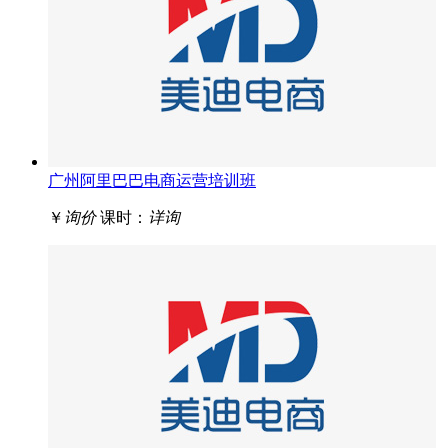
广州阿里巴巴电商运营培训班
￥
询价
课时：
详询