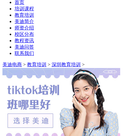
首页
培训课程
教育培训
美迪简介
师资介绍
校区分布
教程资讯
美迪问答
联系我们
美迪电商
>
教育培训
>
深圳教育培训
>