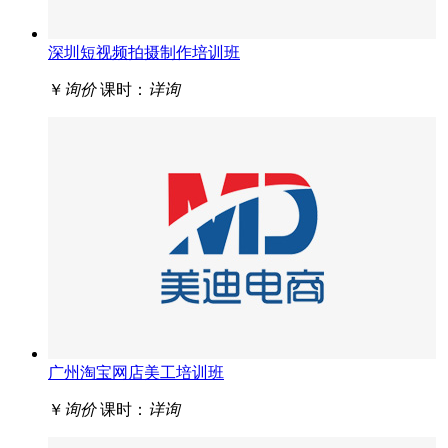
深圳短视频拍摄制作培训班
￥
询价
课时：
详询
广州淘宝网店美工培训班
￥
询价
课时：
详询