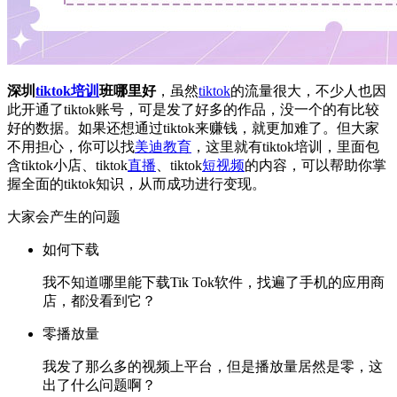
深圳
tiktok培训
班哪里好
，虽然
tiktok
的流量很大，不少人也因
此开通了tiktok账号，可是发了好多的作品，没一个的有比较
好的数据。如果还想通过tiktok来赚钱，就更加难了。但大家
不用担心，你可以找
美迪教育
，这里就有tiktok培训，里面包
含tiktok小店、tiktok
直播
、tiktok
短视频
的内容，可以帮助你掌
握全面的tiktok知识，从而成功进行变现。
大家会产生的问题
如何下载
我不知道哪里能下载Tik Tok软件，找遍了手机的应用商
店，都没看到它？
零播放量
我发了那么多的视频上平台，但是播放量居然是零，这
出了什么问题啊？