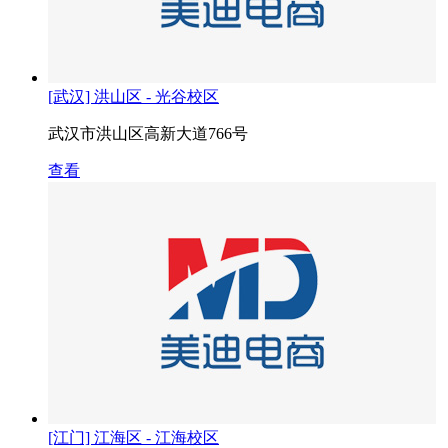
[武汉] 洪山区 - 光谷校区
武汉市洪山区高新大道766号
查看
[江门] 江海区 - 江海校区