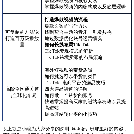
掌握爆款视频的核心要素
掌握爆款视频的内容构成以及底层逻辑
打造爆款视频的流程
爆款文案的写作方法
可复制的方法论
找到契合主题的音乐，引发共鸣
打造百万级播放
通过数据优化账号运营情况
量
如何长线布局Tik Tok
Tik Tok变现模式的解析
Tik Tok跨境卖家的布局策略
海外短视频的带货逻辑
如何挑选可以带货的类目
Tik Tok+电商平台的选品技巧
高阶全网通关篇
四大选品渠道的详解
与全球化布局
如何做一个带货的账号
快速掌握提高买家的进站率秘籍以及提
高进站
提高进站转化率的小技巧
以上就是小编为大家分享的深圳tiktok培训班哪里好的内容，