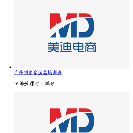
广州拼多多运营培训班
￥
询价
课时：
详询