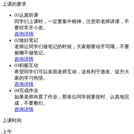
上课的要求
01
认真听课
同学们上课时，一定要集中精神，注意听老师讲课，不
要经常开小差。
咨询详情
02
做好笔记
老师让同学们做笔记的时候，大家都要动手写哦，不要
偷懒不做笔记。
咨询详情
03
积极互动
希望同学们可以多跟老师互动，这有利于激发、提升大
家的学习热情。
咨询详情
04
完成作业
如果老师布置了作业，那各位同学就要按时、认真地完
成，不要敷衍。
咨询详情
上课时间
上午