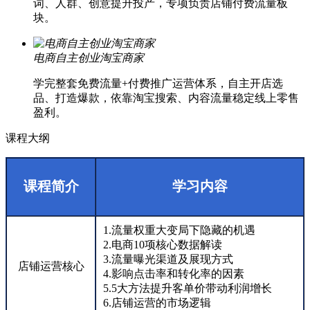
词、人群、创意提升投产，专项负责店铺付费流量板
块。
电商自主创业淘宝商家
学完整套免费流量+付费推广运营体系，自主开店选
品、打造爆款，依靠淘宝搜索、内容流量稳定线上零售
盈利。
课程大纲
课程简介
学习内容
1.流量权重大变局下隐藏的机遇
2.电商10项核心数据解读
3.流量曝光渠道及展现方式
店铺运营核心
4.影响点击率和转化率的因素
5.5大方法提升客单价带动利润增长
6.店铺运营的市场逻辑