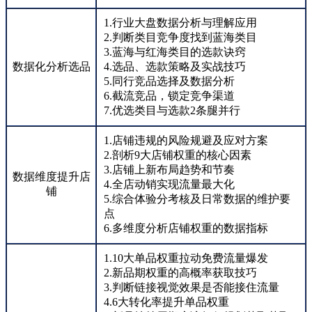
1.行业大盘数据分析与理解应用
2.判断类目竞争度找到蓝海类目
3.蓝海与红海类目的选款诀窍
数据化分析选品
4.选品、选款策略及实战技巧
5.同行竞品选择及数据分析
6.截流竞品，锁定竞争渠道
7.优选类目与选款2条腿并行
1.店铺违规的风险规避及应对方案
2.剖析9大店铺权重的核心因素
3.店铺上新布局趋势和节奏
数据维度提升店
4.全店动销实现流量最大化
铺
5.综合体验分考核及日常数据的维护要
点
6.多维度分析店铺权重的数据指标
1.10大单品权重拉动免费流量爆发
2.新品期权重的高概率获取技巧
3.判断链接视觉效果是否能接住流量
4.6大转化率提升单品权重