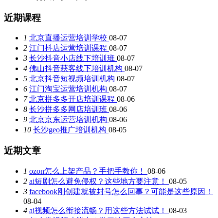
近期课程
1
北京直播运营培训学校
08-07
2
江门抖店运营培训课程
08-07
3
长沙抖音小店线下培训班
08-07
4
佛山抖音获客线下培训机构
08-07
5
北京抖音短视频培训机构
08-07
6
江门淘宝运营培训机构
08-07
7
北京拼多多开店培训课程
08-06
8
长沙拼多多网店培训班
08-06
9
北京京东运营培训机构
08-06
10
长沙geo推广培训机构
08-05
近期文章
1
ozon怎么上架产品？手把手教你！
08-06
2
ai短剧怎么避免侵权？这些地方要注意！
08-05
3
facebook刚创建就被封号怎么回事？可能是这些原因！
08-04
4
ai视频怎么衔接流畅？用这些方法试试！
08-03