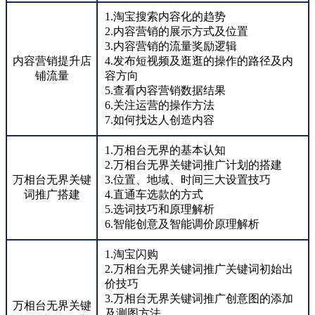
1.淘宝搜索内容化的趋势
2.内容营销的展示方式及位置
3.内容营销的流量奖励逻辑
内容营销提升店
4.发布短视频及逛逛的操作的路径及内
铺流量
容方向
5.查看内容营销数据结果
6.关注运营的操作方法
7.如何找达人创造内容
1.万相台无界的基本认知
2.万相台无界关键词推广计划的搭建
万相台无界关键
3.位置、地域、时间三大设置技巧
词推广搭建
4.直通车选款的方式
5.选词技巧和原理解析
6.智能创意及智能调价原理解析
1.淘宝闪购
2.万相台无界关键词推广关键词初始出
价技巧
3.万相台无界关键词推广创意图的添加
万相台无界关键
及测图方法