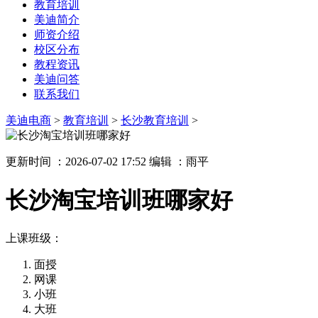
教育培训
美迪简介
师资介绍
校区分布
教程资讯
美迪问答
联系我们
美迪电商
>
教育培训
>
长沙教育培训
>
更新时间 ：2026-07-02 17:52
编辑 ：雨平
长沙淘宝培训班哪家好
上课班级：
面授
网课
小班
大班