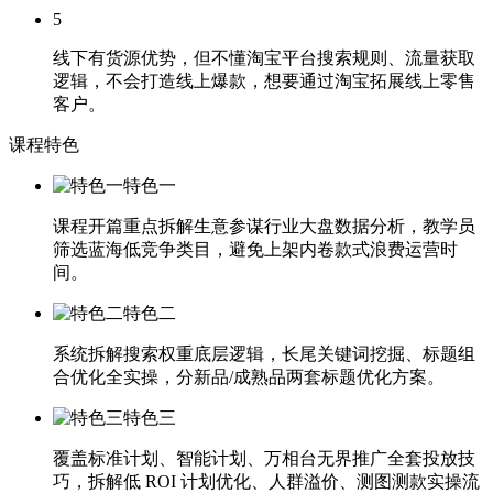
5
线下有货源优势，但不懂淘宝平台搜索规则、流量获取
逻辑，不会打造线上爆款，想要通过淘宝拓展线上零售
客户。
课程特色
特色一
课程开篇重点拆解生意参谋行业大盘数据分析，教学员
筛选蓝海低竞争类目，避免上架内卷款式浪费运营时
间。
特色二
系统拆解搜索权重底层逻辑，长尾关键词挖掘、标题组
合优化全实操，分新品/成熟品两套标题优化方案。
特色三
覆盖标准计划、智能计划、万相台无界推广全套投放技
巧，拆解低 ROI 计划优化、人群溢价、测图测款实操流