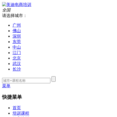
全国
请选择城市：
广州
佛山
深圳
东莞
中山
江门
北京
武汉
长沙
菜单
快捷菜单
首页
培训课程