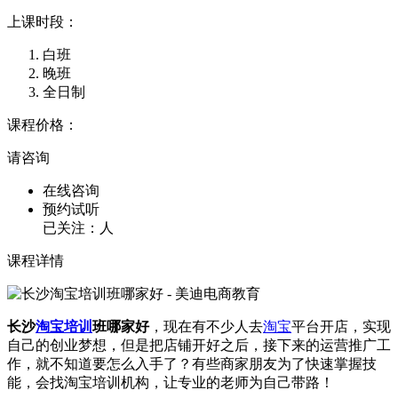
上课时段：
白班
晚班
全日制
课程价格：
请咨询
在线咨询
预约试听
已关注：
人
课程详情
长沙
淘宝培训
班哪家好
，现在有不少人去
淘宝
平台开店，实现
自己的创业梦想，但是把店铺开好之后，接下来的运营推广工
作，就不知道要怎么入手了？有些商家朋友为了快速掌握技
能，会找淘宝培训机构，让专业的老师为自己带路！