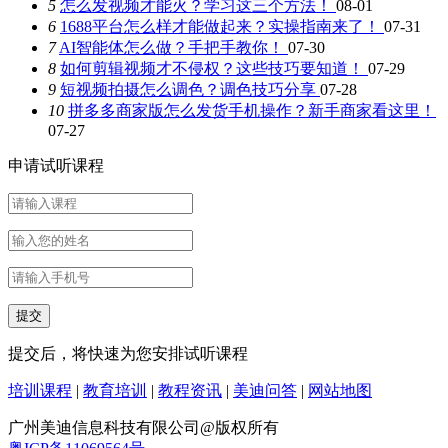
5
怎么发视频才能火？学习这三个方法！
08-01
6
1688平台怎么样才能做起来？实操指南来了！
07-31
7
AI智能体怎么做？手把手教你！
07-30
8
如何剪辑视频才不侵权？这些技巧要知道！
07-29
9
短视频拍摄怎么调色？调色技巧分享
07-28
10
拼多多商家版怎么发货手机操作？新手商家看这里！
07-27
申请试听课程
提交后，将快速为您安排试听课程
培训课程
|
教育培训
|
教程资讯
|
美迪问答
|
网站地图
广州美迪信息科技有限公司@版权所有