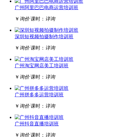
广州阿里巴巴电商运营培训班
￥
询价
课时：
详询
深圳短视频拍摄制作培训班
￥
询价
课时：
详询
广州淘宝网店美工培训班
￥
询价
课时：
详询
广州拼多多运营培训班
￥
询价
课时：
详询
广州抖音直播培训班
￥
询价
课时：
详询