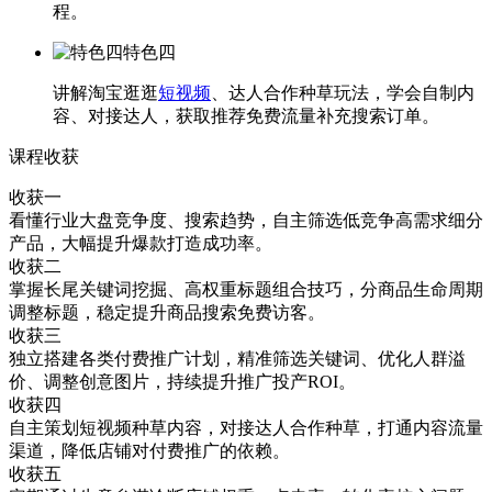
程。
特色四
讲解淘宝逛逛
短视频
、达人合作种草玩法，学会自制内
容、对接达人，获取推荐免费流量补充搜索订单。
课程收获
收获一
看懂行业大盘竞争度、搜索趋势，自主筛选低竞争高需求细分
产品，大幅提升爆款打造成功率。
收获二
掌握长尾关键词挖掘、高权重标题组合技巧，分商品生命周期
调整标题，稳定提升商品搜索免费访客。
收获三
独立搭建各类付费推广计划，精准筛选关键词、优化人群溢
价、调整创意图片，持续提升推广投产ROI。
收获四
自主策划短视频种草内容，对接达人合作种草，打通内容流量
渠道，降低店铺对付费推广的依赖。
收获五