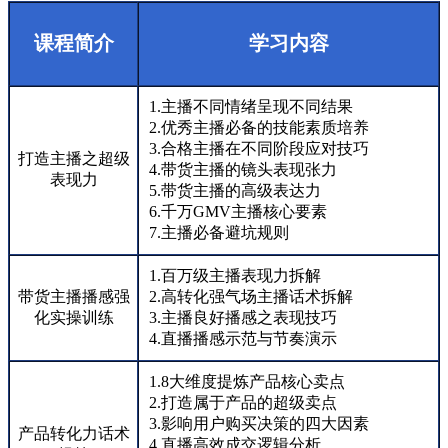
课程简介
学习内容
1.主播不同情绪呈现不同结果
2.优秀主播必备的技能素质培养
3.合格主播在不同阶段应对技巧
打造主播之超级
4.带货主播的镜头表现张力
表现力
5.带货主播的高级表达力
6.千万GMV主播核心要素
7.主播必备避坑规则
1.百万级主播表现力拆解
带货主播播感强
2.高转化强气场主播话术拆解
化实操训练
3.主播良好播感之表现技巧
4.直播播感示范与节奏演示
1.8大维度提炼产品核心卖点
2.打造属于产品的超级卖点
3.影响用户购买决策的四大因素
产品转化力话术
4.直播高效成交逻辑分析