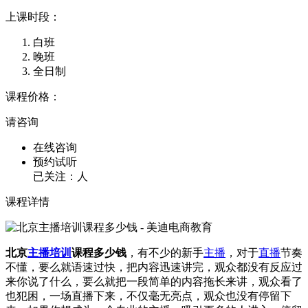
上课时段：
白班
晚班
全日制
课程价格：
请咨询
在线咨询
预约试听
已关注：
人
课程详情
北京
主播培训
课程多少钱
，有不少的新手
主播
，对于
直播
节奏
不懂，要么就语速过快，把内容迅速讲完，观众都没有反应过
来你说了什么，要么就把一段简单的内容拖长来讲，观众看了
也犯困，一场直播下来，不仅毫无亮点，观众也没有停留下