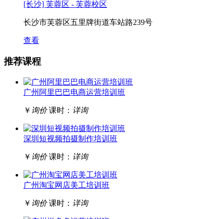
[长沙] 芙蓉区 - 芙蓉校区
长沙市芙蓉区五里牌街道车站路239号
查看
推荐课程
广州阿里巴巴电商运营培训班
￥
询价
课时：
详询
深圳短视频拍摄制作培训班
￥
询价
课时：
详询
广州淘宝网店美工培训班
￥
询价
课时：
详询