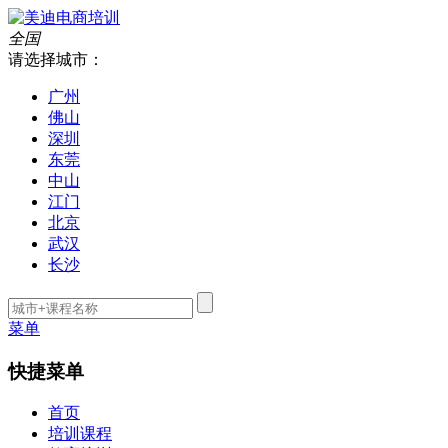
全国
请选择城市：
广州
佛山
深圳
东莞
中山
江门
北京
武汉
长沙
菜单
快捷菜单
首页
培训课程