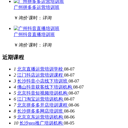
广州拼多多运营培训班
￥
询价
课时：
详询
广州抖音直播培训班
￥
询价
课时：
详询
近期课程
1
北京直播运营培训学校
08-07
2
江门抖店运营培训课程
08-07
3
长沙抖音小店线下培训班
08-07
4
佛山抖音获客线下培训机构
08-07
5
北京抖音短视频培训机构
08-07
6
江门淘宝运营培训机构
08-07
7
北京拼多多开店培训课程
08-06
8
长沙拼多多网店培训班
08-06
9
北京京东运营培训机构
08-06
10
长沙geo推广培训机构
08-05