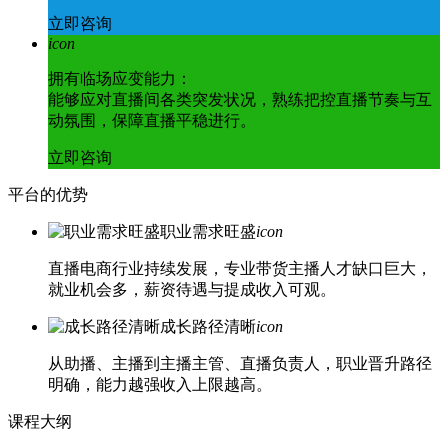
立即咨询
icon
拥有临场应变能力：
能够应对直播间各类突发状况，熟练把控直播节奏与互
动氛围，保障直播平稳进行。
立即咨询
平台的优势
职业需求旺盛
icon
直播电商行业持续发展，专业带货主播人才缺口巨大，
就业机会多，薪资待遇与提成收入可观。
成长路径清晰
icon
从助播、主播到主播主管、直播负责人，职业晋升路径
明确，能力越强收入上限越高。
课程大纲