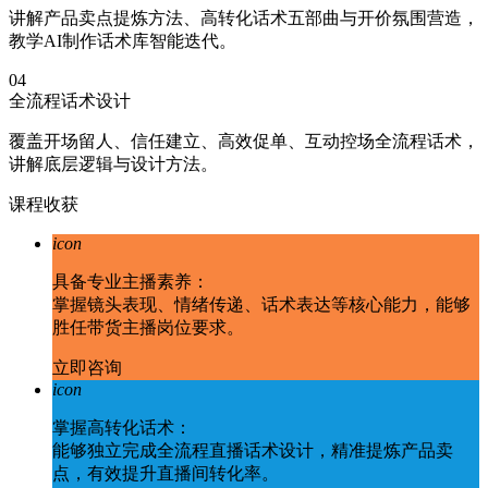
讲解产品卖点提炼方法、高转化话术五部曲与开价氛围营造，
教学AI制作话术库智能迭代。
04
全流程话术设计
覆盖开场留人、信任建立、高效促单、互动控场全流程话术，
讲解底层逻辑与设计方法。
课程收获
icon
具备专业主播素养：
掌握镜头表现、情绪传递、话术表达等核心能力，能够
胜任带货主播岗位要求。
立即咨询
icon
掌握高转化话术：
能够独立完成全流程直播话术设计，精准提炼产品卖
点，有效提升直播间转化率。