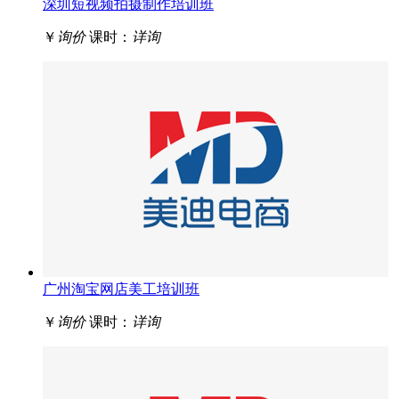
深圳短视频拍摄制作培训班
￥
询价
课时：
详询
广州淘宝网店美工培训班
￥
询价
课时：
详询