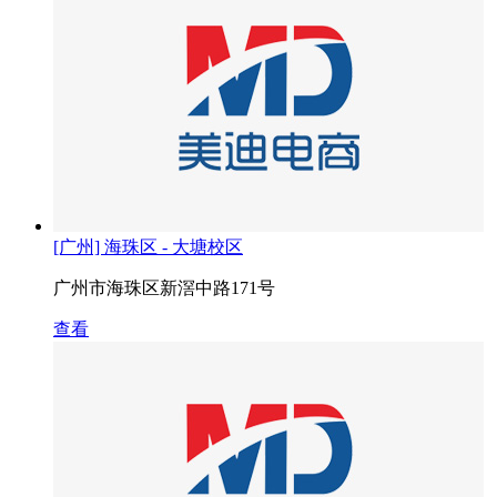
[广州] 海珠区 - 大塘校区
广州市海珠区新滘中路171号
查看