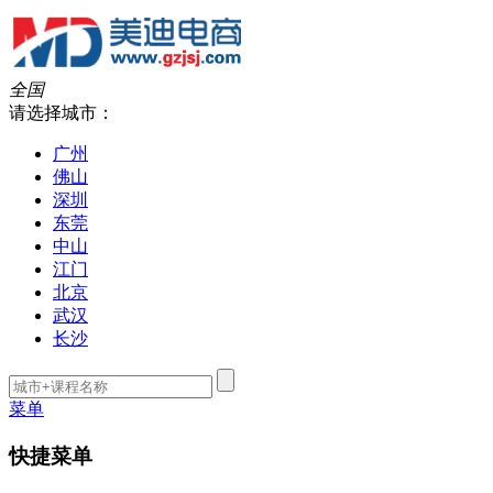
全国
请选择城市：
广州
佛山
深圳
东莞
中山
江门
北京
武汉
长沙
菜单
快捷菜单