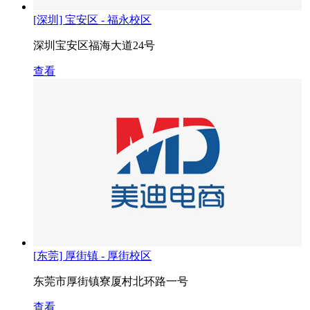
[深圳] 宝安区 - 福永校区
深圳宝安区福海大道24号
查看
[东莞] 厚街镇 - 厚街校区
东莞市厚街镇寮厦村北环路一号
查看