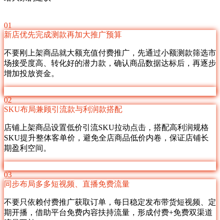
01
新店优先完成测款再加大推广预算
不要刚上架商品就大额充值付费推广，先通过小额测款筛选市
场接受度高、转化好的潜力款，确认商品数据达标后，再逐步
增加投放资金。
02
SKU布局兼顾引流款与利润款搭配
店铺上架商品设置低价引流SKU拉动点击，搭配高利润规格
SKU提升整体客单价，避免全店商品低价内卷，保证店铺长
期盈利空间。
03
同步布局多多短视频、直播免费流量
不要只依赖付费推广获取订单，每日稳定发布带货短视频、定
期开播，借助平台免费内容扶持流量，形成付费+免费双渠道