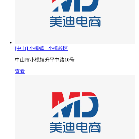
[中山] 小榄镇 - 小榄校区
中山市小榄镇升平中路10号
查看