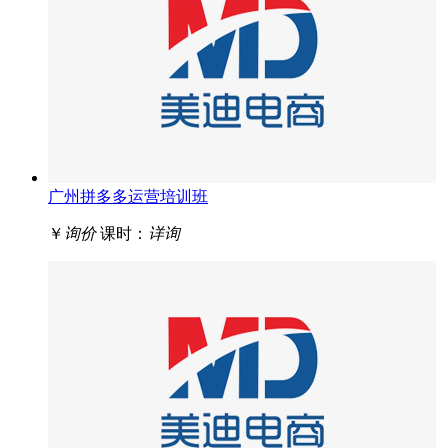
广州拼多多运营培训班
￥
询价
课时：
详询