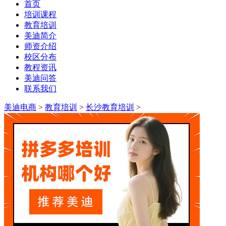
首页
培训课程
教育培训
美迪简介
师资介绍
校区分布
教程资讯
美迪问答
联系我们
美迪电商
>
教育培训
>
长沙教育培训
>