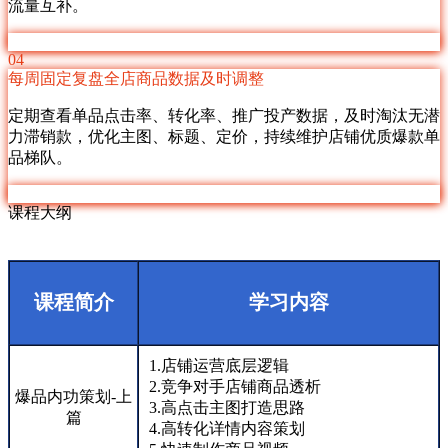
流量互补。
04
每周固定复盘全店商品数据及时调整
定期查看单品点击率、转化率、推广投产数据，及时淘汰无潜
力滞销款，优化主图、标题、定价，持续维护店铺优质爆款单
品梯队。
课程大纲
课程简介
学习内容
1.店铺运营底层逻辑
2.竞争对手店铺商品透析
爆品内功策划-上
3.高点击主图打造思路
篇
4.高转化详情内容策划