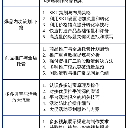
5.快速制作商品视频
1、SKU策划与布局策略
2、利用SKU设置增加流量和转化
爆品内功策划-下
3、利用价格锚点提升转化率技巧
篇
4、快速打造产品基础销量和评价
5、高流量的标题关键词查找和撰写
1、商品推广与全店托管计划启动
2、推广重点数据提炼与分析
商品推广与全店
3、强付费推广二阶段断流解决方法
托管
4、多种推广模式突破流量瓶颈
5、测款流程与推广常见问题总结
1、认识多多进宝原理及操作
2、对接优质推手资源的渠道
多多进宝与活动
3、平台活动报名的相关技巧
放大流量
4、活动防比价操作细节
5、大促活动策划思路与方案
1、多多视频展示渠道与制作要求
2、获取热门榜与带货榜视频渠道