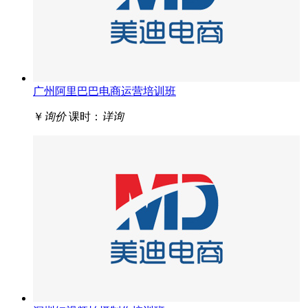
广州阿里巴巴电商运营培训班
￥
询价
课时：
详询