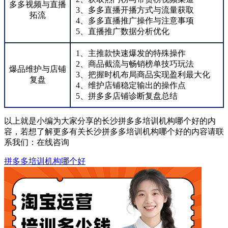
多多视频与直播
3、多多直播开播方式与流量获取
拓流
4、多多直播推广操作与注意事项
5、直播推广数据分析优化
1、主推款快速爆发的特殊操作
2、商品截流与畅销榜单技巧玩法
爆品维护与店铺
3、把握时机布局商品实现盈利最大化
复盘
4、维护店铺稳定输出的操作点
5、拼多多店铺诊断复盘总结
以上就是小编为大家分享的长沙拼多多培训机构哪个好的内
容，若想了解更多有关长沙拼多多培训机构哪个好的内容请联
系我们：
在线咨询
拼多多培训机构哪个好