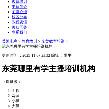
教育培训
美迪简介
师资介绍
校区分布
教程资讯
美迪问答
联系我们
美迪电商
>
教育培训
>
东莞教育培训
>
更新时间 ：2025-11-07 23:32
编辑 ：雨平
东莞哪里有学主播培训机构
上课班级：
面授
网课
小班
大班