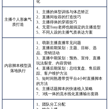
化
1、主播的体型训练与体态矫正
2、直播间妆容的打造技巧
主播个人形象气
3、主播得体的穿搭技巧
质打造
4、无需Tony老师也能搞定的主播造型
5、不同人设的主播气质表达方案
1、萌新主播直播常见问题
2、直播前期策划：主题、目标、选
品、营销活动
3、直播中期策划：预热、宣传、直播
玩法裂变、内容营销
内容脚本模型及
4、直播后期策划：总结复盘、售后跟
落地执行
踪、客户维护方法
5、短时间熟透带货平台4小时直播脚本
的方法
6、主播话题脚本的快速植入策略
7、3线一体的流水线化直播输出套路
1、团队分工分配