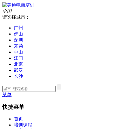
全国
请选择城市：
广州
佛山
深圳
东莞
中山
江门
北京
武汉
长沙
菜单
快捷菜单
首页
培训课程