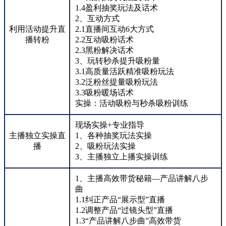
1.4盈利抽奖玩法及话术
2、互动方式
利用活动提升直
2.1直播间互动6大方式
播转粉
2.2互动吸粉话术
2.3黑粉解决话术
3、玩转秒杀提升吸粉量
3.1高质量活跃精准吸粉玩法
3.2泛粉丝提量吸粉玩法
3.3吸粉暖场话术
实操：活动吸粉与秒杀吸粉训练
现场实操+专业指导
主播独立实操直
1、各种抽奖玩法实操
播
2、吸粉玩法实操
3、主播独立上播实操训练
1、主播高效带货秘籍—产品讲解八步
曲
1.1纠正产品“展示型”直播
1.2调整产品“过镜头型”直播
1.3“产品讲解八步曲”高效带货