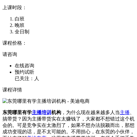
上课时段：
白班
晚班
全日制
课程价格：
请咨询
在线咨询
预约试听
已关注：
人
课程详情
东莞哪里有学
主播培训
机构
，为什么现在越来越多人当
主播
、
搞带货？因为主播带货实在太赚钱了，大家都不想错过这个机
会的。可是竞争实在太激烈了，如果不想办法脱颖而出，那想
成功变现的话，是不太可能的。不用担心，在东莞的小伙伴，