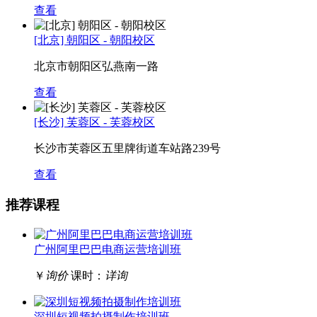
查看
[北京] 朝阳区 - 朝阳校区
北京市朝阳区弘燕南一路
查看
[长沙] 芙蓉区 - 芙蓉校区
长沙市芙蓉区五里牌街道车站路239号
查看
推荐课程
广州阿里巴巴电商运营培训班
￥
询价
课时：
详询
深圳短视频拍摄制作培训班