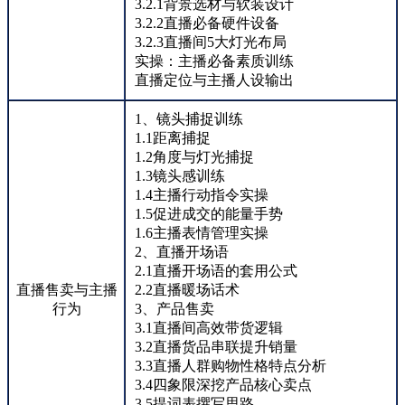
3.2.1背景选材与软装设计
3.2.2直播必备硬件设备
3.2.3直播间5大灯光布局
实操：主播必备素质训练
直播定位与主播人设输出
1、镜头捕捉训练
1.1距离捕捉
1.2角度与灯光捕捉
1.3镜头感训练
1.4主播行动指令实操
1.5促进成交的能量手势
1.6主播表情管理实操
2、直播开场语
2.1直播开场语的套用公式
直播售卖与主播
2.2直播暖场话术
行为
3、产品售卖
3.1直播间高效带货逻辑
3.2直播货品串联提升销量
3.3直播人群购物性格特点分析
3.4四象限深挖产品核心卖点
3.5提词表撰写思路