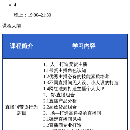
4
晚上：19:00–21:30
课程大纲
课程简介
学习内容
1、人—打造卖货主播
1.1带货主播角色认知
1.2优秀主播必备的技能素质培养
1.3不同直播间无人设、小人设的打造
1.4网红法则打造主播个人大IP
2、货-直播组合
2.1直播产品分析
直播间带货行为
2.2高效货品组合
逻辑
3、场—打造高逼格的直播间
3.1确定直播间风格
3.2直播间专业打造