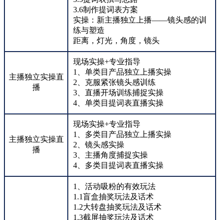
3.6制作提词表方案
实操：新主播独立上播——镜头感的训
练与塑造
距离，灯光，角度，镜头
现场实操+专业指导
1、单类目产品独立上播实操
主播独立实操直
2、克服紧张镜头感训练
播
3、直播开场训练捕捉实操
4、单类目提词表直播实操
现场实操+专业指导
1、多类目产品独立上播实操
主播独立实操直
2、镜头感实操
播
3、主播角度捕捉实操
4、多类目提词表直播实操
1、活动吸粉的有效玩法
1.1盲盒抽奖玩法及话术
1.2大转盘抽奖玩法及话术
1.3截屏抽奖玩法及话术