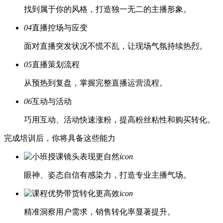
找到属于你的风格，打造独一无二的主播形象。
04
直播控场与应变
面对直播突发状况不慌不乱，让现场气氛持续热烈。
05
直播策划流程
从预热到复盘，掌握完整直播运营流程。
06
互动与活动
巧用互动、活动快速涨粉，提高粉丝粘性和购买转化。
完成培训后，你将具备这些能力
镜头表现更自然
icon
眼神、姿态自信有感染力，打造专业主播气场。
带货转化更高效
icon
精准洞察用户需求，销售转化率显著提升。