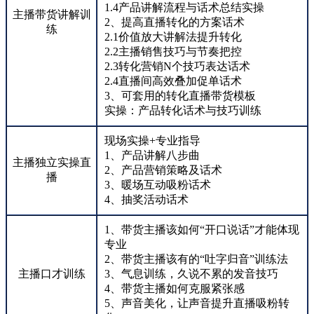
1.4产品讲解流程与话术总结实操
主播带货讲解训
2、提高直播转化的方案话术
练
2.1价值放大讲解法提升转化
2.2主播销售技巧与节奏把控
2.3转化营销N个技巧表达话术
2.4直播间高效叠加促单话术
3、可套用的转化直播带货模板
实操：产品转化话术与技巧训练
现场实操+专业指导
1、产品讲解八步曲
主播独立实操直
2、产品营销策略及话术
播
3、暖场互动吸粉话术
4、抽奖活动话术
1、带货主播该如何“开口说话”才能体现
专业
2、带货主播该有的“吐字归音”训练法
主播口才训练
3、气息训练，久说不累的发音技巧
4、带货主播如何克服紧张感
5、声音美化，让声音提升直播吸粉转