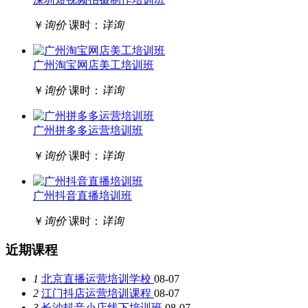
￥
询价
课时：
详询
广州淘宝网店美工培训班
￥
询价
课时：
详询
广州拼多多运营培训班
￥
询价
课时：
详询
广州抖音直播培训班
￥
询价
课时：
详询
近期课程
1
北京直播运营培训学校
08-07
2
江门抖店运营培训课程
08-07
3
长沙抖音小店线下培训班
08-07