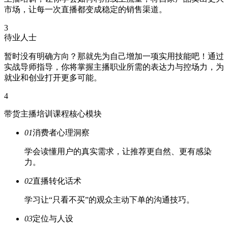
市场，让每一次直播都变成稳定的销售渠道。
3
待业人士
暂时没有明确方向？那就先为自己增加一项实用技能吧！通过
实战导师指导，你将掌握主播职业所需的表达力与控场力，为
就业和创业打开更多可能。
4
带货主播培训课程核心模块
01
消费者心理洞察
学会读懂用户的真实需求，让推荐更自然、更有感染
力。
02
直播转化话术
学习让“只看不买”的观众主动下单的沟通技巧。
03
定位与人设