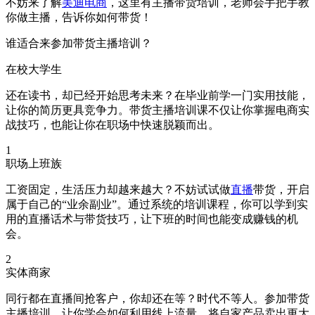
不妨来了解
美迪电商
，这里有主播带货培训，老师会手把手教
你做主播，告诉你如何带货！
谁适合来参加带货主播培训？
在校大学生
还在读书，却已经开始思考未来？在毕业前学一门实用技能，
让你的简历更具竞争力。带货主播培训课不仅让你掌握电商实
战技巧，也能让你在职场中快速脱颖而出。
1
职场上班族
工资固定，生活压力却越来越大？不妨试试做
直播
带货，开启
属于自己的“业余副业”。通过系统的培训课程，你可以学到实
用的直播话术与带货技巧，让下班的时间也能变成赚钱的机
会。
2
实体商家
同行都在直播间抢客户，你却还在等？时代不等人。参加带货
主播培训，让你学会如何利用线上流量，将自家产品卖出更大