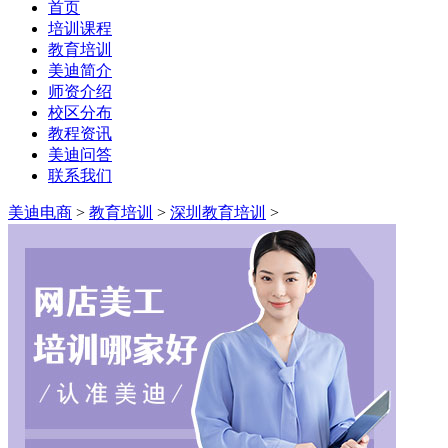
首页
培训课程
教育培训
美迪简介
师资介绍
校区分布
教程资讯
美迪问答
联系我们
美迪电商
>
教育培训
>
深圳教育培训
>