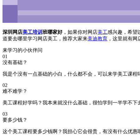
深圳网店
美工培训
班哪家好
，如果你对网店
美工
感兴趣，希望
道要去哪里学习网店美工，推荐大家来
美迪教育
，这里就有网
来学习的小伙伴问
01
没有基础？
我是个没有一点基础的小白，什么都不会，可以来学美工课程
02
难不难学？
美工课程好学吗？我本来就没什么基础，很怕学到一半学不下
03
要多少钱？
这个美工课程要多少钱啊？我担心它会很贵，有没有什么优惠