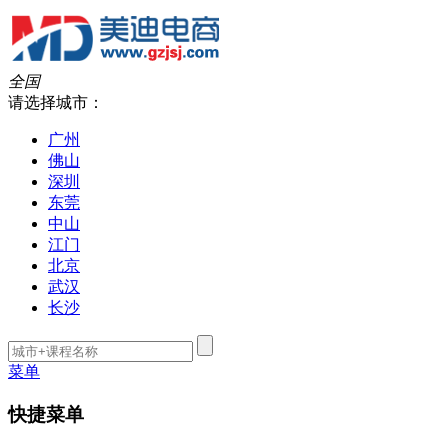
全国
请选择城市：
广州
佛山
深圳
东莞
中山
江门
北京
武汉
长沙
菜单
快捷菜单