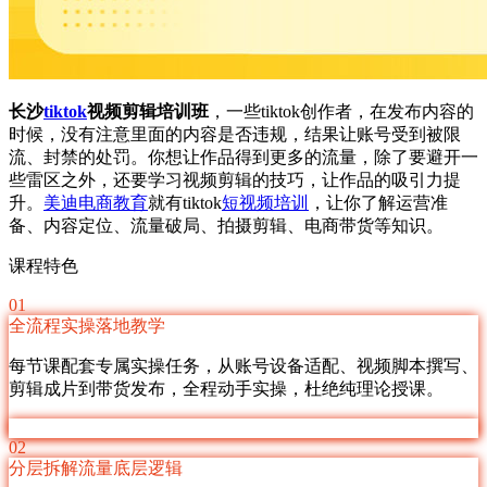
长沙
tiktok
视频剪辑培训班
，一些tiktok创作者，在发布内容的
时候，没有注意里面的内容是否违规，结果让账号受到被限
流、封禁的处罚。你想让作品得到更多的流量，除了要避开一
些雷区之外，还要学习视频剪辑的技巧，让作品的吸引力提
升。
美迪电商教育
就有tiktok
短视频培训
，让你了解运营准
备、内容定位、流量破局、拍摄剪辑、电商带货等知识。
课程特色
01
全流程实操落地教学
每节课配套专属实操任务，从账号设备适配、视频脚本撰写、
剪辑成片到带货发布，全程动手实操，杜绝纯理论授课。
02
分层拆解流量底层逻辑