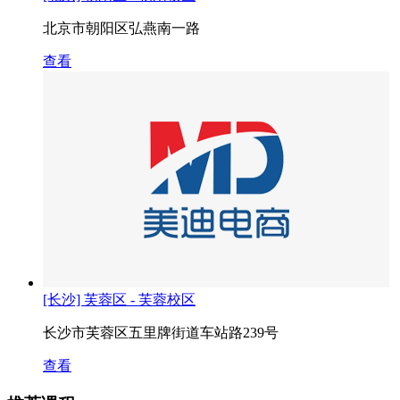
北京市朝阳区弘燕南一路
查看
[长沙] 芙蓉区 - 芙蓉校区
长沙市芙蓉区五里牌街道车站路239号
查看