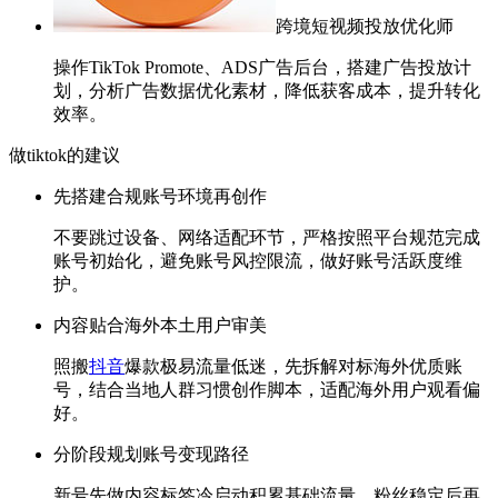
跨境短视频投放优化师
操作TikTok Promote、ADS广告后台，搭建广告投放计
划，分析广告数据优化素材，降低获客成本，提升转化
效率。
做tiktok的建议
先搭建合规账号环境再创作
不要跳过设备、网络适配环节，严格按照平台规范完成
账号初始化，避免账号风控限流，做好账号活跃度维
护。
内容贴合海外本土用户审美
照搬
抖音
爆款极易流量低迷，先拆解对标海外优质账
号，结合当地人群习惯创作脚本，适配海外用户观看偏
好。
分阶段规划账号变现路径
新号先做内容标签冷启动积累基础流量，粉丝稳定后再