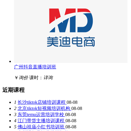
广州抖音直播培训班
￥
询价
课时：
详询
近期课程
1
长沙tiktok店铺培训课程
08-08
2
北京tiktok短视频培训机构
08-08
3
东莞temu运营培训学校
08-08
4
江门带货主播培训课程
08-08
5
佛山祖庙小红书培训班
08-08