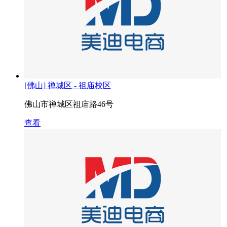
[佛山] 禅城区 - 祖庙校区
佛山市禅城区祖庙路46号
查看