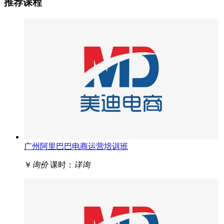
推荐课程
广州阿里巴巴电商运营培训班
￥
询价
课时：
详询