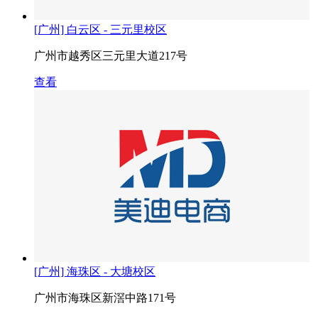
[广州] 白云区 - 三元里校区
广州市越秀区三元里大道217号
查看
[广州] 海珠区 - 大塘校区
广州市海珠区新滘中路171号