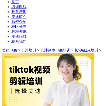
首页
培训课程
教育培训
美迪简介
师资介绍
校区分布
教程资讯
美迪问答
联系我们
美迪电商
>
长沙培训
>
长沙跨境电商培训
>
长沙tiktok培训
>