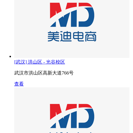
[武汉] 洪山区 - 光谷校区
武汉市洪山区高新大道766号
查看