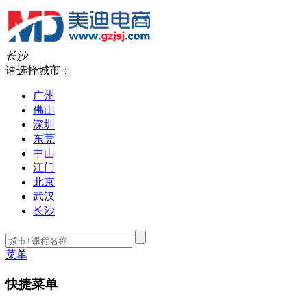
长沙
请选择城市：
广州
佛山
深圳
东莞
中山
江门
北京
武汉
长沙
菜单
快捷菜单