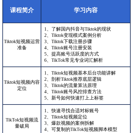
课程简介
学习内容
1、了解国内抖音与Tiktok的现状
2、Tiktok变现模式案例分析
Tiktok短视频运营
3、Tiktok下载注册步骤
准备
4、Tiktok账号注册安装
5、提高账号活跃度的方式
6、TikTok常见专业词汇解析
1、Tiktok短视频基本后台功能讲解
2、剖析Tiktok推荐底层逻辑
Tiktok短视频内容
3、Tiktok的流量算法原理
定位
4、Tiktok账号风控排查方法
5、新号如何快速打上上标签
1、快速寻找合适对标账号
2、Tiktok短视频定位
TikTok短视频流
3、爆款视频的案例拆解
量破局
4、可复制的TikTok短视频脚本模型