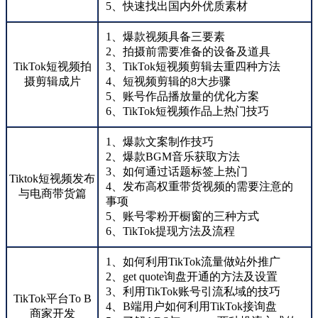
5、快速找出国内外优质素材
1、爆款视频具备三要素
2、拍摄前需要准备的设备及道具
TikTok短视频拍
3、TikTok短视频剪辑去重四种方法
摄剪辑成片
4、短视频剪辑的8大步骤
5、账号作品播放量的优化方案
6、TikTok短视频作品上热门技巧
1、爆款文案制作技巧
2、爆款BGM音乐获取方法
3、如何通过话题标签上热门
Tiktok短视频发布
4、发布高权重带货视频的需要注意的
与电商带货篇
事项
5、账号零粉开橱窗的三种方式
6、TikTok提现方法及流程
1、如何利用TikTok流量做站外推广
2、get quote询盘开通的方法及设置
3、利用TikTok账号引流私域的技巧
TikTok平台To B
4、B端用户如何利用TikTok接询盘
商家开发