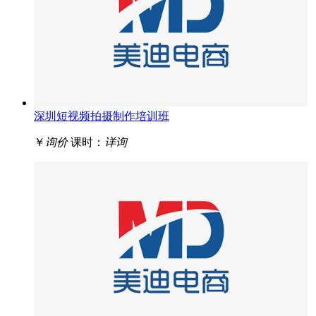
深圳短视频拍摄制作培训班
￥
询价
课时：
详询