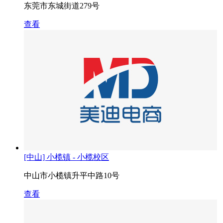
东莞市东城街道279号
查看
[中山] 小榄镇 - 小榄校区
中山市小榄镇升平中路10号
查看