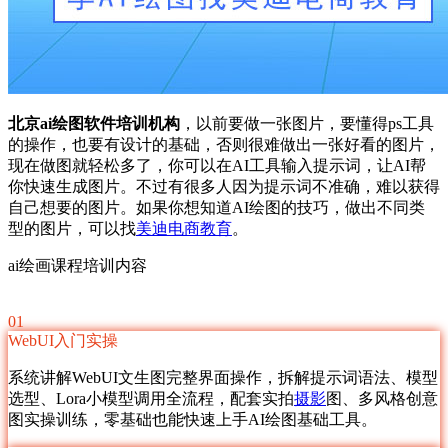
北京ai绘图软件培训机构
，以前要做一张图片，要懂得ps工具
的操作，也要有设计的基础，否则很难做出一张好看的图片，
现在做图就轻松多了，你可以在AI工具输入提示词，让AI帮
你快速生成图片。不过有很多人因为提示词不准确，难以获得
自己想要的图片。如果你想知道AI绘图的技巧，做出不同类
型的图片，可以找
美迪电商教育
。
ai绘画课程培训内容
01
WebUI入门实操
系统讲解WebUI文生图完整界面操作，拆解提示词语法、模型
选型、Lora小模型调用全流程，配套实拍
摄影
图、多风格创意
图实操训练，零基础也能快速上手AI绘图基础工具。