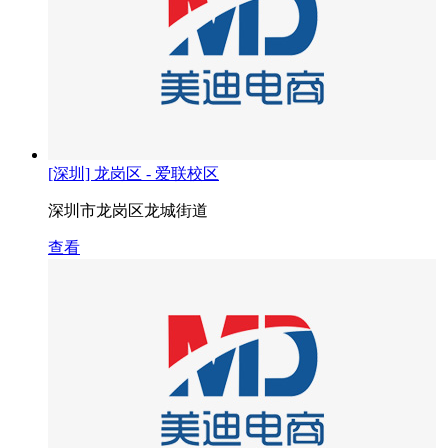
[深圳] 龙岗区 - 爱联校区
深圳市龙岗区龙城街道
查看