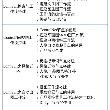
2.搭建文生图工作流
ComfyUI探索与工
3.搭建图生图工作流
作流搭建
4.工作流的编辑与更改
5.关键节点自定义
1.ControlNet节点的使用
2.搭建平面图转3D图工作流
ControlNet控制工
3.搭建电商模特工作流
作流搭建
4.人像自动修脸节点的使用
5.产品后期合成
1.反推提示词节点搭建
ComfyUI之风格迁
2.风格迁移节点搭建
移
3.人像/产品图风格迁移
4.SD放大节点操作
1.抠图工作流搭建
ComfyUI之自动出
2.重绘背景节点的使用
图工作流
3.产品图换背景工作流搭建与优化
4.IC-light节点的作用