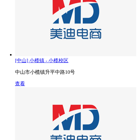
[中山] 小榄镇 - 小榄校区
中山市小榄镇升平中路10号
查看