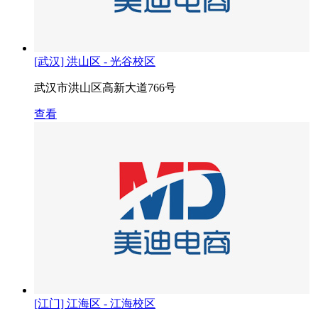
[武汉] 洪山区 - 光谷校区
武汉市洪山区高新大道766号
查看
[江门] 江海区 - 江海校区