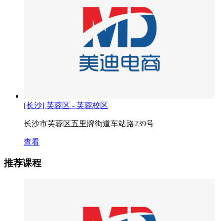
[长沙] 芙蓉区 - 芙蓉校区
长沙市芙蓉区五里牌街道车站路239号
查看
推荐课程