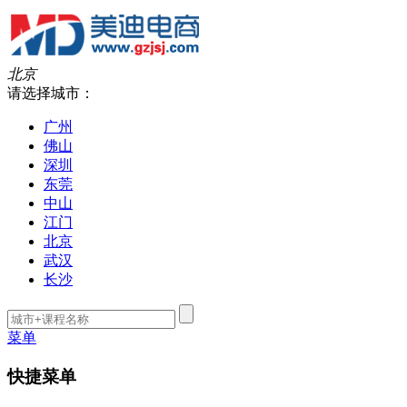
北京
请选择城市：
广州
佛山
深圳
东莞
中山
江门
北京
武汉
长沙
菜单
快捷菜单