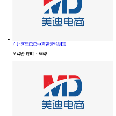
广州阿里巴巴电商运营培训班
￥
询价
课时：
详询