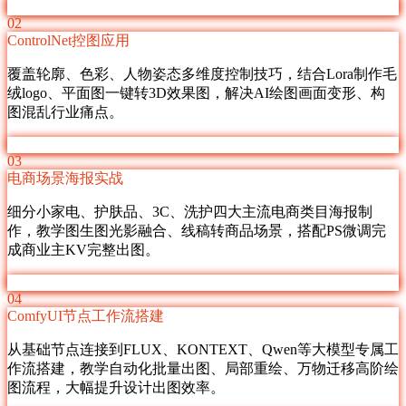
02
ControlNet控图应用
覆盖轮廓、色彩、人物姿态多维度控制技巧，结合Lora制作毛
绒logo、平面图一键转3D效果图，解决AI绘图画面变形、构
图混乱行业痛点。
03
电商场景海报实战
细分小家电、护肤品、3C、洗护四大主流电商类目海报制
作，教学图生图光影融合、线稿转商品场景，搭配PS微调完
成商业主KV完整出图。
04
ComfyUI节点工作流搭建
从基础节点连接到FLUX、KONTEXT、Qwen等大模型专属工
作流搭建，教学自动化批量出图、局部重绘、万物迁移高阶绘
图流程，大幅提升设计出图效率。