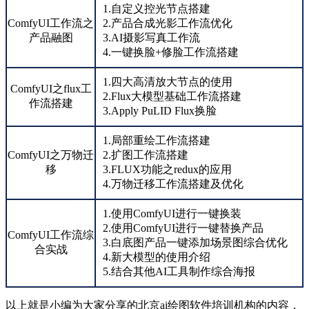
1.自定义控光节点搭建
ComfyUI工作流之
2.产品合成光影工作流优化
产品融图
3.AI摄影写真工作流
4.一键换脸+修脸工作流搭建
1.四大高清放大节点的使用
ComfyUI之flux工
2.Flux大模型基础工作流搭建
作流搭建
3.Apply PuLID Flux换脸
1.局部重绘工作流搭建
ComfyUI之万物迁
2.扩图工作流搭建
移
3.FLUX功能之redux的应用
4.万物迁移工作流搭建及优化
1.使用ComfyUI进行一键换装
2.使用ComfyUI进行一键替换产品
ComfyUI工作流综
3.白底图产品一键添加场景图综合优化
合实战
4.新大模型的使用介绍
5.结合其他AI工具制作综合海报
以上就是小编为大家分享的北京ai绘图软件培训机构的内容，