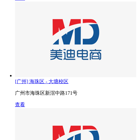
[广州] 海珠区 - 大塘校区
广州市海珠区新滘中路171号
查看