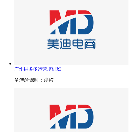
广州拼多多运营培训班
￥
询价
课时：
详询