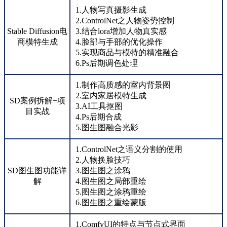
1.人物写真摄影生成
2.ControlNet之人物姿势控制
Stable Diffusion电
3.结合lora增加人物真实感
商模特生成
4.脸部与手部的优化操作
5.实现商品与模特的精准融合
6.Ps后期调色处理
1.制作高质感的室内背景图
2.室内家居模特生成
SD案例拆解+项
3.AI工具抠图
目实战
4.Ps后期合成
5.图生图融合光影
1.ControlNet之语义分割的使用
2.人物换脸技巧
SD图生图功能详
3.图生图之涂鸦
解
4.图生图之局部重绘
5.图生图之涂鸦重绘
6.图生图之重绘蒙版
1.ComfyUI的特点与节点式界面