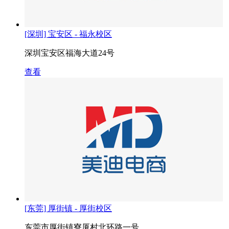
[深圳] 宝安区 - 福永校区
深圳宝安区福海大道24号
查看
[东莞] 厚街镇 - 厚街校区
东莞市厚街镇寮厦村北环路一号