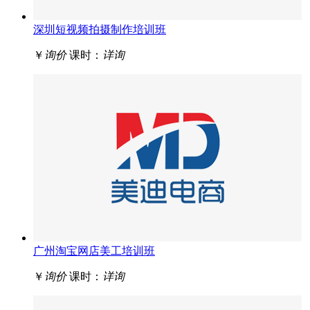
深圳短视频拍摄制作培训班
￥
询价
课时：
详询
广州淘宝网店美工培训班
￥
询价
课时：
详询