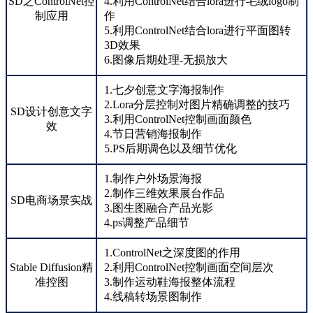
SD之ControlNet控
4.利用ControlNet结合lora进行毛绒logo制
制应用
作
5.利用ControlNet结合lora进行平面图转
3D效果
6.图像后期处理-无损放大
1.七夕创意文字海报制作
2.Lora分层控制对图片精确调整的技巧
SD设计创意文字
3.利用ControlNet控制画面颜色
效
4.节日营销海报制作
5.PS后期调色以及细节优化
1.制作户外场景海报
2.制作三维效果展台作品
SD电商场景实战
3.图生图融合产品光影
4.ps调整产品细节
1.ControlNet之深度图的作用
Stable Diffusion精
2.利用ControlNet控制画面空间层次
准控图
3.制作运动鞋海报整体流程
4.线稿转场景图制作