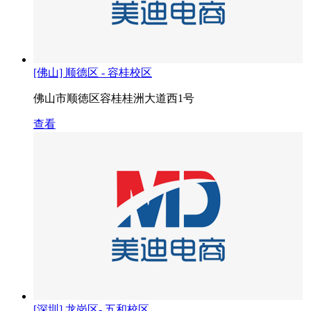
[佛山] 顺德区 - 容桂校区
佛山市顺徳区容桂桂洲大道西1号
查看
[深圳] 龙岗区- 五和校区