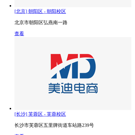
[北京] 朝阳区 - 朝阳校区
北京市朝阳区弘燕南一路
查看
[长沙] 芙蓉区 - 芙蓉校区
长沙市芙蓉区五里牌街道车站路239号