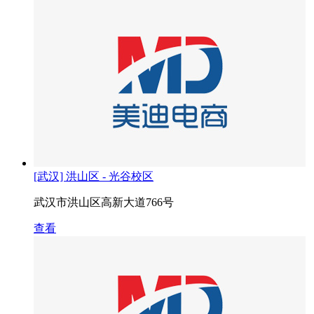
[武汉] 洪山区 - 光谷校区
武汉市洪山区高新大道766号
查看