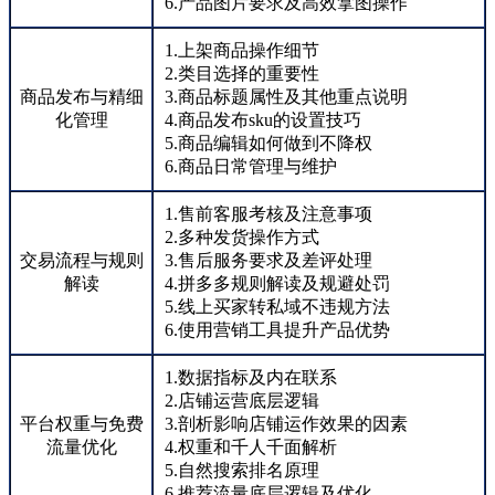
6.产品图片要求及高效拿图操作
1.上架商品操作细节
2.类目选择的重要性
商品发布与精细
3.商品标题属性及其他重点说明
化管理
4.商品发布sku的设置技巧
5.商品编辑如何做到不降权
6.商品日常管理与维护
1.售前客服考核及注意事项
2.多种发货操作方式
交易流程与规则
3.售后服务要求及差评处理
解读
4.拼多多规则解读及规避处罚
5.线上买家转私域不违规方法
6.使用营销工具提升产品优势
1.数据指标及内在联系
2.店铺运营底层逻辑
平台权重与免费
3.剖析影响店铺运作效果的因素
流量优化
4.权重和千人千面解析
5.自然搜索排名原理
6.推荐流量底层逻辑及优化