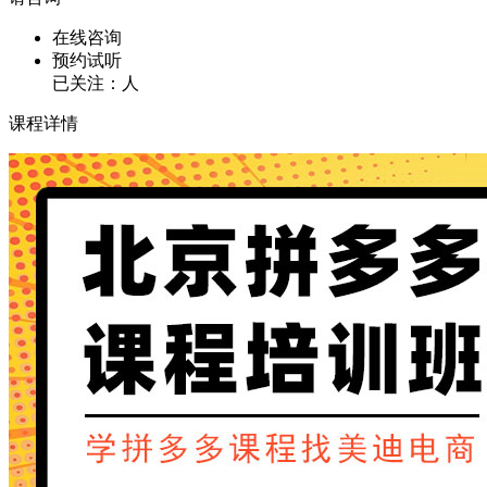
在线咨询
预约试听
已关注：
人
课程详情