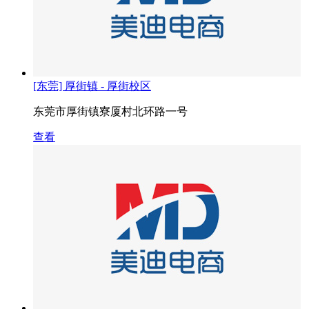
[东莞] 厚街镇 - 厚街校区
东莞市厚街镇寮厦村北环路一号
查看