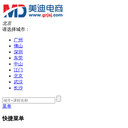
北京
请选择城市：
广州
佛山
深圳
东莞
中山
江门
北京
武汉
长沙
菜单
快捷菜单