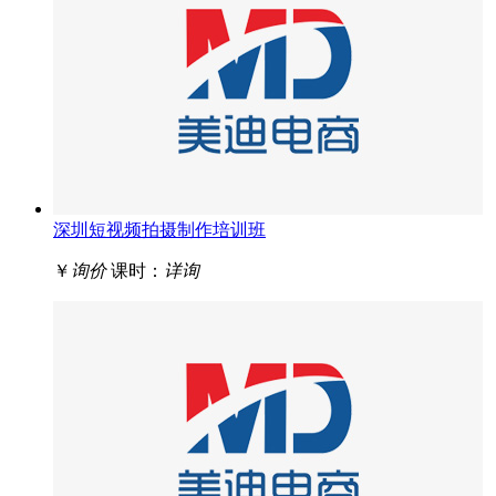
深圳短视频拍摄制作培训班
￥
询价
课时：
详询