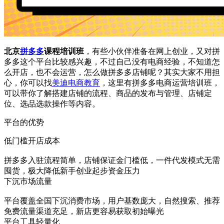
北京
拼多多
课程培训班
，有些小伙伴准备在网上创业，又对拼
多多这个平台比较感兴趣，不过自己没有电商经验，不知道怎
么开店，也不会运营，怎么做拼多多店铺呢？其实大家不用担
心，你可以找
美迪电商教育
，这里有拼多多电商运营培训班，
可以带你了解搭建店铺的流程、商品的发布与管理、店铺定
位、选品选款操作等内容。
平台的优势
低门槛开店成本
拼多多入驻流程简单，店铺保证金门槛低，一件代发模式无需
囤货，极大降低新手创业起步资金压力
下沉市场流量
平台覆盖全国下沉消费市场，用户基数庞大，自然搜索、推荐
免费流量渠道充足，新店更容易获取初始曝光
平台工具轻量化