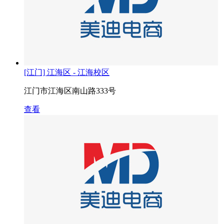
[江门] 江海区 - 江海校区
江门市江海区南山路333号
查看