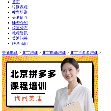
首页
培训课程
教育培训
美迪简介
师资介绍
校区分布
教程资讯
美迪问答
联系我们
美迪电商
>
北京培训
>
北京电商培训
>
北京拼多多培训
>