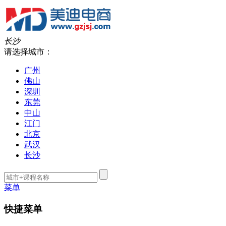
长沙
请选择城市：
广州
佛山
深圳
东莞
中山
江门
北京
武汉
长沙
菜单
快捷菜单