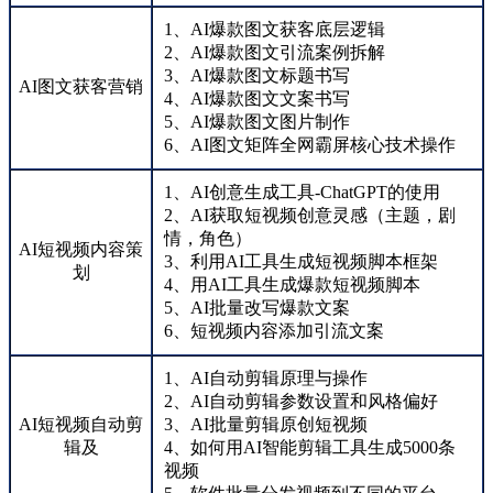
1、AI爆款图文获客底层逻辑
2、AI爆款图文引流案例拆解
3、AI爆款图文标题书写
AI图文获客营销
4、AI爆款图文文案书写
5、AI爆款图文图片制作
6、AI图文矩阵全网霸屏核心技术操作
1、AI创意生成工具-ChatGPT的使用
2、AI获取短视频创意灵感（主题，剧
情，角色）
AI短视频内容策
3、利用AI工具生成短视频脚本框架
划
4、用AI工具生成爆款短视频脚本
5、AI批量改写爆款文案
6、短视频内容添加引流文案
1、AI自动剪辑原理与操作
2、AI自动剪辑参数设置和风格偏好
AI短视频自动剪
3、AI批量剪辑原创短视频
辑及
4、如何用AI智能剪辑工具生成5000条
视频