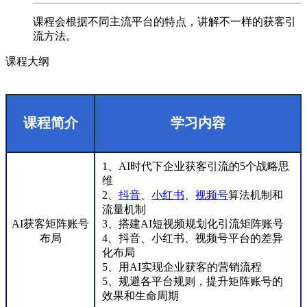
课程会根据不同主流平台的特点，讲解不一样的获客引
流方法。
课程大纲
课程简介
学习内容
1、AI时代下企业获客引流的5个战略思
维
2、
抖音
、
小红书
、
视频号
算法机制和
流量机制
AI获客矩阵账号
3、搭建AI短视频规划化引流矩阵账号
布局
4、抖音、小红书、视频号平台的差异
化布局
5、用AI实现企业获客的营销流程
5、规避各平台规则，提升矩阵账号的
效果和生命周期