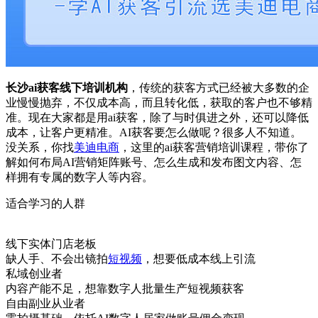
长沙ai获客线下培训机构
，传统的获客方式已经被大多数的企
业慢慢抛弃，不仅成本高，而且转化低，获取的客户也不够精
准。现在大家都是用ai获客，除了与时俱进之外，还可以降低
成本，让客户更精准。AI获客要怎么做呢？很多人不知道。
没关系，你找
美迪电商
，这里的ai获客营销培训课程，带你了
解如何布局AI营销矩阵账号、怎么生成和发布图文内容、怎
样拥有专属的数字人等内容。
适合学习的人群
线下实体门店老板
缺人手、不会出镜拍
短视频
，想要低成本线上引流
私域创业者
内容产能不足，想靠数字人批量生产短视频获客
自由副业从业者