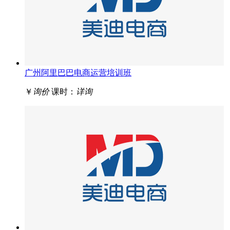
广州阿里巴巴电商运营培训班
￥
询价
课时：
详询