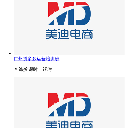
广州拼多多运营培训班
￥
询价
课时：
详询