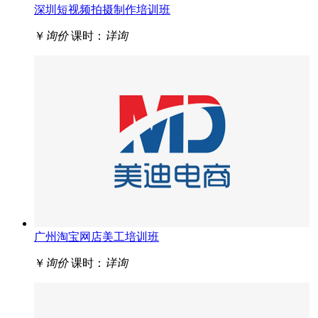
深圳短视频拍摄制作培训班
￥
询价
课时：
详询
广州淘宝网店美工培训班
￥
询价
课时：
详询