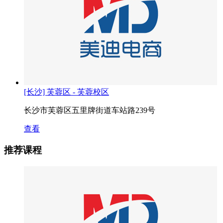
[长沙] 芙蓉区 - 芙蓉校区
长沙市芙蓉区五里牌街道车站路239号
查看
推荐课程