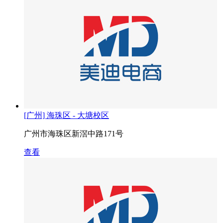
[广州] 海珠区 - 大塘校区
广州市海珠区新滘中路171号
查看