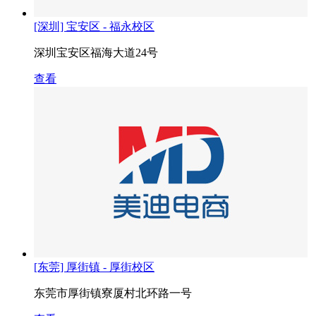
[深圳] 宝安区 - 福永校区
深圳宝安区福海大道24号
查看
[东莞] 厚街镇 - 厚街校区
东莞市厚街镇寮厦村北环路一号