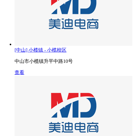
[中山] 小榄镇 - 小榄校区
中山市小榄镇升平中路10号
查看