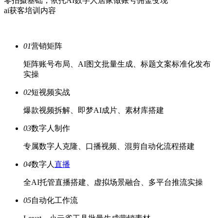
零拍摄基础，依托AI数字人居家做账号佣金变现
ai获客培训内容
01
营销矩阵
矩阵账号布局、AI图文批量生成、标题文案标准化发布
实操
02
短视频实战
爆款视频拆解、即梦AI成片、素材库搭建
03
数字人制作
专属数字人克隆、口播视频、混剪自动化流程搭建
04
数字人
直播
全AI托管直播搭建、虚拟场景融合、多平台推流实操
05
自动化工作流