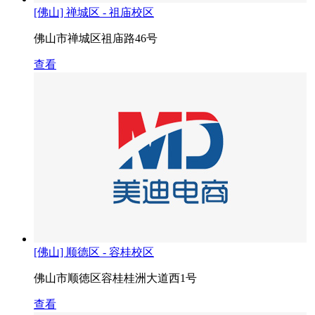
[佛山] 禅城区 - 祖庙校区
佛山市禅城区祖庙路46号
查看
[佛山] 顺德区 - 容桂校区
佛山市顺徳区容桂桂洲大道西1号
查看