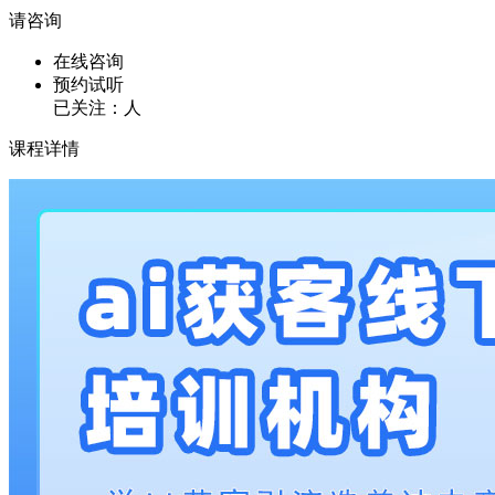
请咨询
在线咨询
预约试听
已关注：
人
课程详情