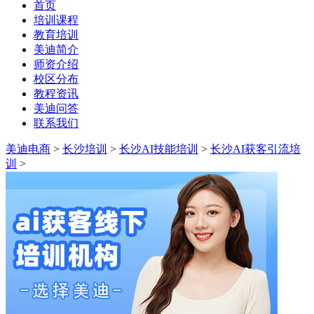
首页
培训课程
教育培训
美迪简介
师资介绍
校区分布
教程资讯
美迪问答
联系我们
美迪电商
>
长沙培训
>
长沙AI技能培训
>
长沙AI获客引流培
训
>