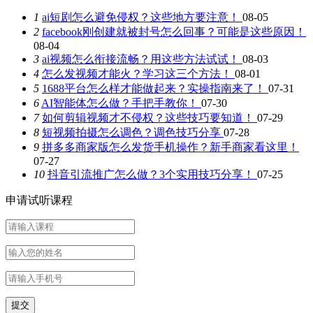
1
ai短剧怎么避免侵权？这些地方要注意！
08-05
2
facebook刚创建就被封号怎么回事？可能是这些原因！
08-04
3
ai视频怎么衔接流畅？用这些方法试试！
08-03
4
怎么发视频才能火？学习这三个方法！
08-01
5
1688平台怎么样才能做起来？实操指南来了！
07-31
6
AI智能体怎么做？手把手教你！
07-30
7
如何剪辑视频才不侵权？这些技巧要知道！
07-29
8
短视频拍摄怎么调色？调色技巧分享
07-28
9
拼多多商家版怎么发货手机操作？新手商家看这里！
07-27
10
抖音引流推广怎么做？3个实用技巧分享！
07-25
申请试听课程