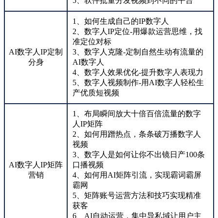
5、软件批量分发视频到不同的平台
1、如何生成自己的IP数字人
2、数字人IP定位-用爆款运营思维，找
准定位对标
AI数字人IP定制
3、数字人克隆-定制自然生动有流量的
分身
AI数字人
4、数字人效果优化-提升数字人表现力
5、数字人视频制作-用AI数字人轻松生
产优质短视频
1、布局瞬间放大十倍百倍流量的数字
人IP矩阵
2、如何用蹭热点，条条破万播数字人
视频
3、数字人是如何让你不出镜日产100条
AI数字人IP矩阵
口播视频
营销
4、如何用AI矩阵引流，实现霸词霸屏
霸网
5、矩阵账号运营方法和技巧实现精准
获客
6、AI自动运营，集中导私域让用户主