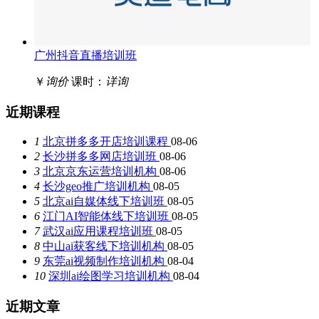
广州抖音直播培训班
￥
询价
课时：
详询
近期课程
1
北京拼多多开店培训课程
08-06
2
长沙拼多多网店培训班
08-06
3
北京京东运营培训机构
08-06
4
长沙geo推广培训机构
08-05
5
北京ai自媒体线下培训班
08-05
6
江门AI智能体线下培训班
08-05
7
武汉ai应用课程培训班
08-05
8
中山ai获客线下培训机构
08-05
9
东莞ai视频制作培训机构
08-04
10
深圳ai绘图学习培训机构
08-04
近期文章