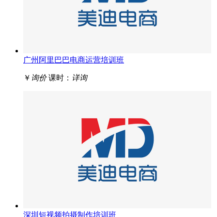
广州阿里巴巴电商运营培训班
￥
询价
课时：
详询
深圳短视频拍摄制作培训班