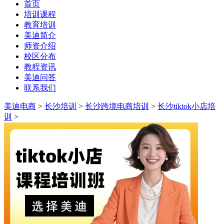
首页
培训课程
教育培训
美迪简介
师资介绍
校区分布
教程资讯
美迪问答
联系我们
美迪电商
>
长沙培训
>
长沙跨境电商培训
>
长沙tiktok小店培
训
>