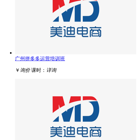
广州拼多多运营培训班
￥
询价
课时：
详询