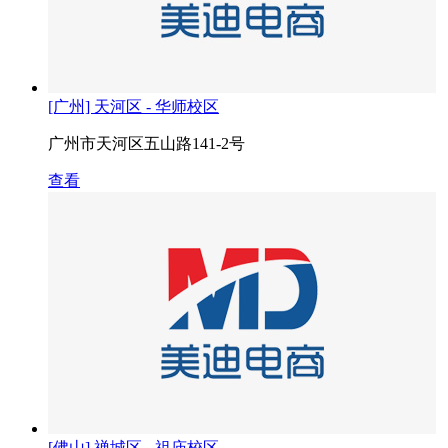
[广州] 天河区 - 华师校区
广州市天河区五山路141-2号
查看
[佛山] 禅城区 - 祖庙校区