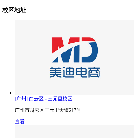
校区地址
[广州] 白云区 - 三元里校区
广州市越秀区三元里大道217号
查看