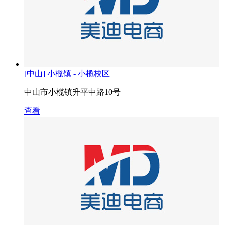
[中山] 小榄镇 - 小榄校区
中山市小榄镇升平中路10号
查看