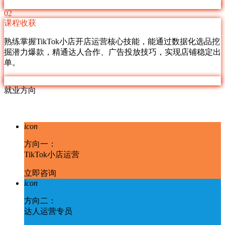
02
课程收获
熟练掌握TikTok小店开店运营核心技能，能通过数据化选品挖
掘潜力爆款，精通达人合作、广告投放技巧，实现店铺稳定出
单。
就业方向
icon
方向一：
TikTok小店运营
立即咨询
icon
方向二：
达人运营专员