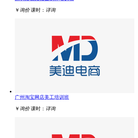
￥
询价
课时：
详询
广州淘宝网店美工培训班
￥
询价
课时：
详询