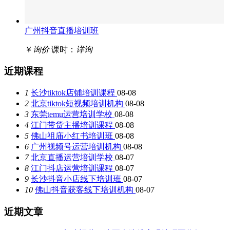
广州抖音直播培训班
￥
询价
课时：
详询
近期课程
1
长沙tiktok店铺培训课程
08-08
2
北京tiktok短视频培训机构
08-08
3
东莞temu运营培训学校
08-08
4
江门带货主播培训课程
08-08
5
佛山祖庙小红书培训班
08-08
6
广州视频号运营培训机构
08-08
7
北京直播运营培训学校
08-07
8
江门抖店运营培训课程
08-07
9
长沙抖音小店线下培训班
08-07
10
佛山抖音获客线下培训机构
08-07
近期文章