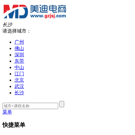
长沙
请选择城市：
广州
佛山
深圳
东莞
中山
江门
北京
武汉
长沙
菜单
快捷菜单