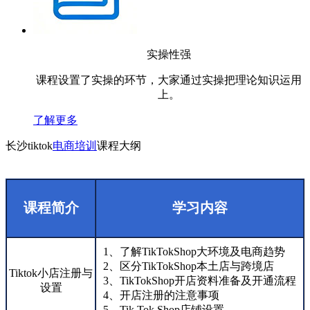
实操性强
课程设置了实操的环节，大家通过实操把理论知识运用
上。
了解更多
长沙tiktok
电商培训
课程大纲
课程简介
学习内容
1、了解TikTokShop大环境及电商趋势
2、区分TikTokShop本土店与跨境店
Tiktok小店注册与
3、TikTokShop开店资料准备及开通流程
设置
4、开店注册的注意事项
5、Tik Tok Shop店铺设置