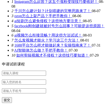
1
Instagram怎么运营？这五个涨粉变现技巧要收好！
08-
08
2
千川怎么建计划？计划搭建的完整思路来了！
08-07
3
ozon怎么上架产品？手把手教你！
08-06
4
ai短剧怎么避免侵权？这些地方要注意！
08-05
5
facebook刚创建就被封号怎么回事？可能是这些原因！
08-04
6
ai视频怎么衔接流畅？用这些方法试试！
08-03
7
怎么发视频才能火？学习这三个方法！
08-01
8
1688平台怎么样才能做起来？实操指南来了！
07-31
9
AI智能体怎么做？手把手教你！
07-30
10
如何剪辑视频才不侵权？这些技巧要知道！
07-29
申请试听课程