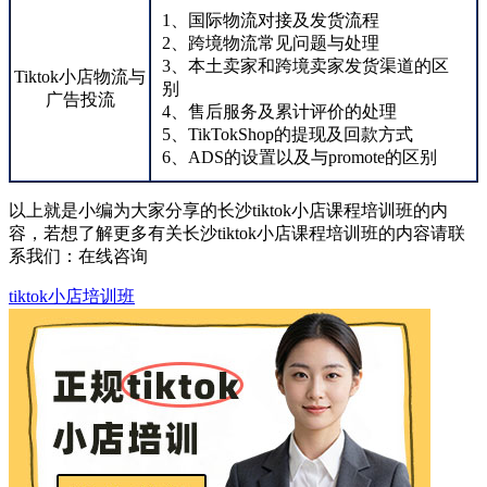
1、国际物流对接及发货流程
2、跨境物流常见问题与处理
3、本土卖家和跨境卖家发货渠道的区
Tiktok小店物流与
别
广告投流
4、售后服务及累计评价的处理
5、TikTokShop的提现及回款方式
6、ADS的设置以及与promote的区别
以上就是小编为大家分享的长沙tiktok小店课程培训班的内
容，若想了解更多有关长沙tiktok小店课程培训班的内容请联
系我们：
在线咨询
tiktok小店培训班