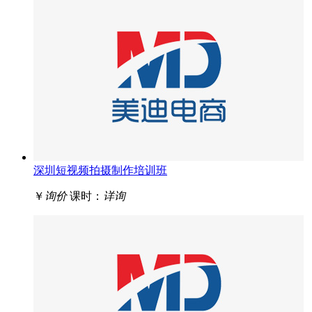
深圳短视频拍摄制作培训班
￥
询价
课时：
详询