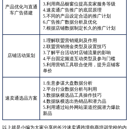
3.利用商品橱窗位提高卖家服务等级
产品优化与直通
4.速卖通广告推广的底层原理
车广告搭建
5.不同的产品设定合适的推广计划
6.广告推广数据分析及优化
7.根据店铺数据制定长久的推广计划
1.理解联盟营销规则及作用
2.联盟营销佣金类型及设置技巧
3.了解平台活动对店铺流量的影响
店铺活动策划
4.平台固定频道互动类型及参与门槛
5.利用营销工具联合使用，提升店铺客
单价
1.生意参谋大盘数据分析
2.平台行业数据分析与利用
3.数据纵横选品工具操作技巧
速卖通选品方案
4.数据纵横选出热销品和潜力品
5.利用通过站外网站渠道挖掘潜力爆款
新品
以上就是小编为大家分享的长沙速卖通跨境电商培训学校的内