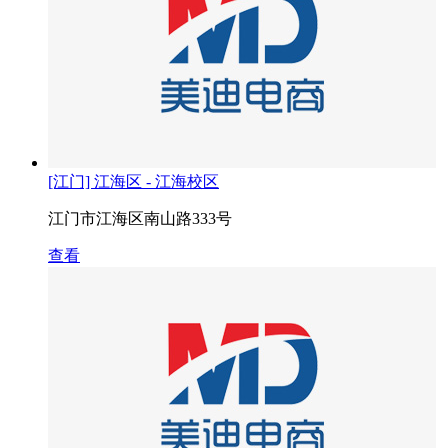
[江门] 江海区 - 江海校区
江门市江海区南山路333号
查看