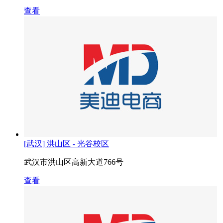
查看
[武汉] 洪山区 - 光谷校区
武汉市洪山区高新大道766号
查看