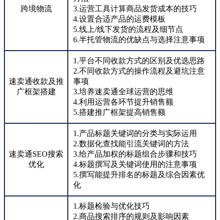
跨境物流
3.运营工具计算商品发货成本的技巧
4.设置合适产品的运费模板
5.线上/线下发货的流程及细节点
6.半托管物流的优缺点与选择注意事项
1.平台不同收款方式的区别及优选思路
2.不同收款方式的操作流程及避坑注意
速卖通收款及推
事项
广框架搭建
3.培养速卖通全球运营的思维
4.利用运营各环节提升销售额
5.搭建推广框架提高销售额
1.产品标题关键词的分类与实际运用
2.数据化查找能引流关键词的方法
速卖通SEO搜索
3.给产品加权的标题组合步骤和技巧
优化
4.标题撰写及关键词使用的注意事项
5.撰写能提升排名的标题及综合因素优
化
1.标题检验与优化技巧
2.商品搜索排序的规则及影响因素