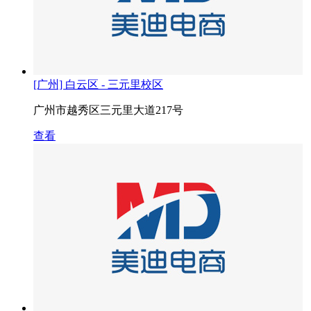
[广州] 白云区 - 三元里校区
广州市越秀区三元里大道217号
查看