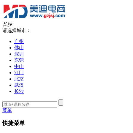
长沙
请选择城市：
广州
佛山
深圳
东莞
中山
江门
北京
武汉
长沙
菜单
快捷菜单