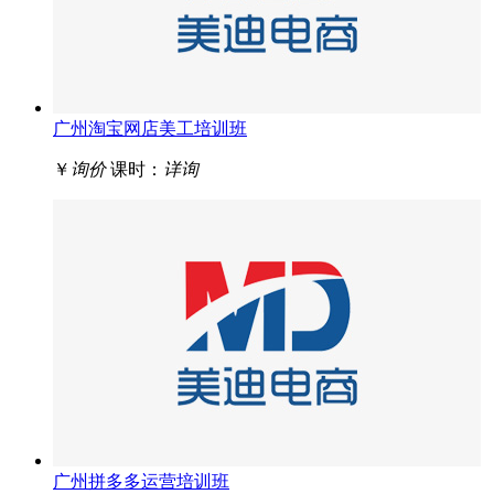
广州淘宝网店美工培训班
￥
询价
课时：
详询
广州拼多多运营培训班