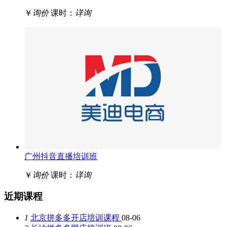
￥
询价
课时：
详询
广州抖音直播培训班
￥
询价
课时：
详询
近期课程
1
北京拼多多开店培训课程
08-06