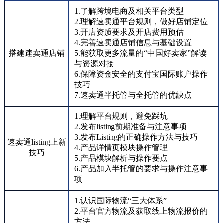
1.了解跨境电商及相关平台类型
2.理解速卖通平台规则，做好店铺定位
3.开店资质要求及开店费用预估
4.完善速卖通店铺信息与基础设置
搭建速卖通店铺
5.能获取更多流量的“中国好卖家”解读
与资源对接
6.保障资金安全的支付宝国际账户操作
技巧
7.速卖通半托管与全托管的优缺点
1.理解平台规则，避免踩坑
2.发布listing前期准备与注意事项
3.发布Listing的正确操作方法与技巧
速卖通listing上新
4.产品详情页模块操作管理
技巧
5.产品模块解析与操作要点
6.产品加入半托管的要求与操作注意事
项
1.认识国际物流“三大体系”
2.平台官方物流及获取线上物流报价的
方法