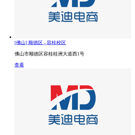
[佛山] 顺德区 - 容桂校区
佛山市顺徳区容桂桂洲大道西1号
查看