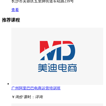
长沙市芙蓉区五里牌街道车站路239号
查看
推荐课程
广州阿里巴巴电商运营培训班
￥
询价
课时：
详询