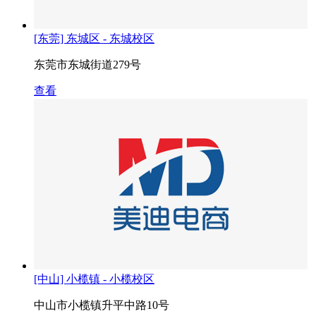
[东莞] 东城区 - 东城校区
东莞市东城街道279号
查看
[中山] 小榄镇 - 小榄校区
中山市小榄镇升平中路10号