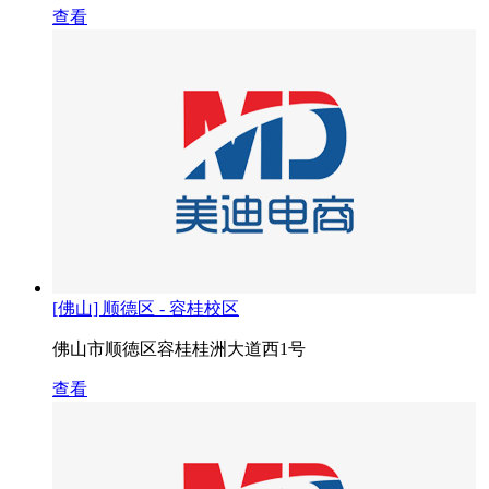
查看
[佛山] 顺德区 - 容桂校区
佛山市顺徳区容桂桂洲大道西1号
查看