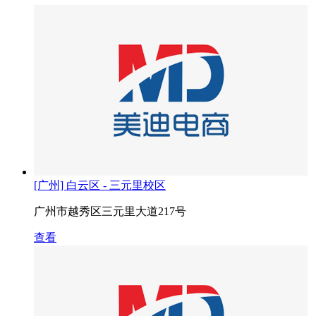
[广州] 白云区 - 三元里校区
广州市越秀区三元里大道217号
查看