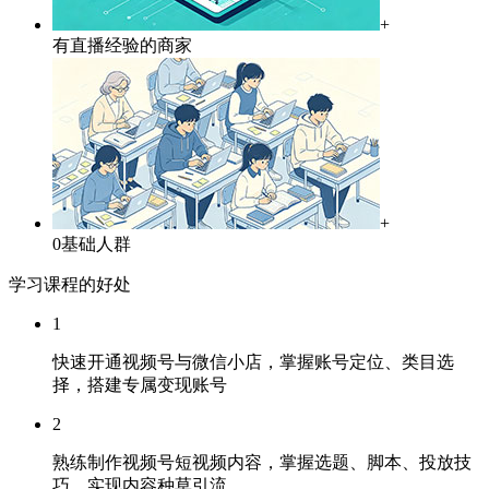
+
有直播经验的商家
+
0基础人群
学习课程的好处
1
快速开通视频号与微信小店，掌握账号定位、类目选
择，搭建专属变现账号
2
熟练制作视频号短视频内容，掌握选题、脚本、投放技
巧，实现内容种草引流