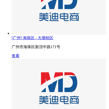
[广州] 海珠区 - 大塘校区
广州市海珠区新滘中路171号
查看