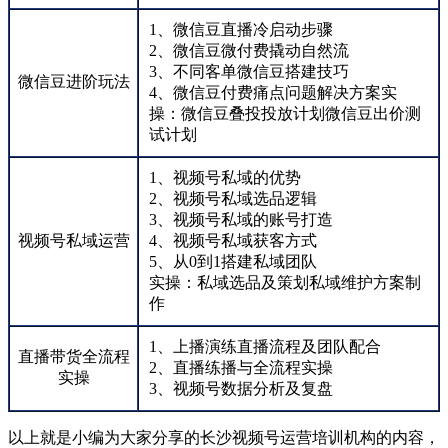
1、微信豆直播冷启动步骤
2、微信豆微付费撬动自然流
3、不同客单微信豆搭建技巧
微信豆进阶玩法
4、微信豆付费痛点问题解决方案实
操：微信豆叠投投放计划微信豆出价测
试计划
1、视频号私域的优势
2、视频号私域选品逻辑
3、视频号私域的账号打造
视频号私域运营
4、视频号私域获客方式
5、从0到1搭建私域团队
实操：私域选品及策划私域维护方案制
作
1、上播演练直播流程及团队配合
直播带货全流程
2、直播练播与全流程实操
实操
3、视频号数据分析及复盘
以上就是小编为大家分享的长沙视频号运营培训机构的内容，