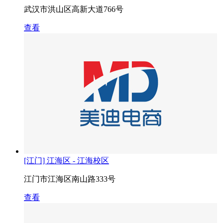
武汉市洪山区高新大道766号
查看
[江门] 江海区 - 江海校区
江门市江海区南山路333号
查看