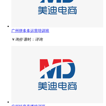
广州拼多多运营培训班
￥
询价
课时：
详询