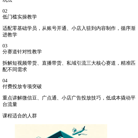
02
低门槛实操教学
适配零基础学员，从账号开通、小店入驻到内容制作，循序渐
进教学
03
分赛道针对性教学
拆解短视频带货、直播带货、私域引流三大核心赛道，精准匹
配不同需求
04
付费投放专项突破
重点讲解微信豆、广点通、小店广告投放技巧，低成本撬动平
台流量
课程适合的人群