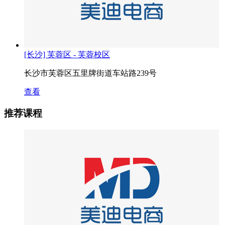
[长沙] 芙蓉区 - 芙蓉校区
长沙市芙蓉区五里牌街道车站路239号
查看
推荐课程