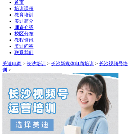
首页
培训课程
教育培训
美迪简介
师资介绍
校区分布
教程资讯
美迪问答
联系我们
美迪电商
>
长沙培训
>
长沙新媒体电商培训
>
长沙视频号培
训
>