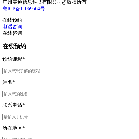
广州美迪信息科技有限公司@版权所有
粤ICP备11069564号
在线预约
电话咨询
在线咨询
在线预约
预约课程
*
姓名
*
联系电话
*
所在地区
*