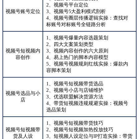
2、视频号平台定位
视频号账号定位
3、视频号5大盈利模式剖析
4、视频号圈层传播逻辑实操：查找对
标账号对标账号全链路分析
1、视频号爆量内容选题策划
2、四大文案策划类型
视频号短视频内
3、视频内容创作的六大原则
容创作
4、易上热门的脚本内容模型
5、视频号视频规则红线实操：爆款内
容脚本策划
1、视频号短视频带货选品
2、视频号小店与店铺维护
视频号选品与小
3、优选联盟解决货源方法
店
4、带货短视频违规规避实操：视频号
选品策划
1、视频号短视频带货技巧
视频号短视频带
2、视频号短视频加热投放技巧
货及人设
3、短视频人设定位与IP打造实操：带货