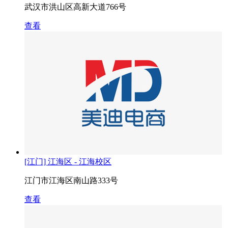
武汉市洪山区高新大道766号
查看
[江门] 江海区 - 江海校区
江门市江海区南山路333号
查看