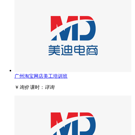
广州淘宝网店美工培训班
￥
询价
课时：
详询