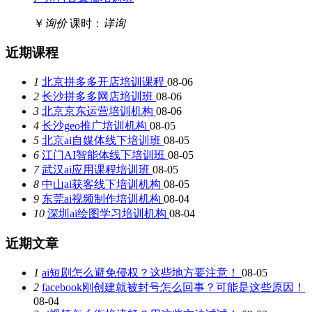
￥
询价
课时：
详询
近期课程
1
北京拼多多开店培训课程
08-06
2
长沙拼多多网店培训班
08-06
3
北京京东运营培训机构
08-06
4
长沙geo推广培训机构
08-05
5
北京ai自媒体线下培训班
08-05
6
江门AI智能体线下培训班
08-05
7
武汉ai应用课程培训班
08-05
8
中山ai获客线下培训机构
08-05
9
东莞ai视频制作培训机构
08-04
10
深圳ai绘图学习培训机构
08-04
近期文章
1
ai短剧怎么避免侵权？这些地方要注意！
08-05
2
facebook刚创建就被封号怎么回事？可能是这些原因！
08-04