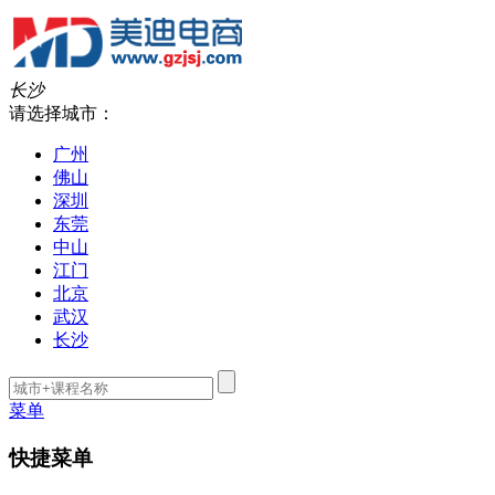
长沙
请选择城市：
广州
佛山
深圳
东莞
中山
江门
北京
武汉
长沙
菜单
快捷菜单