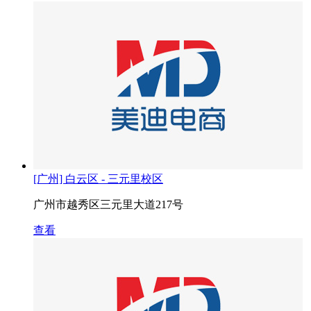
[广州] 白云区 - 三元里校区
广州市越秀区三元里大道217号
查看