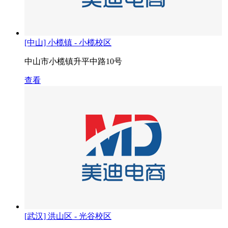
[中山] 小榄镇 - 小榄校区
中山市小榄镇升平中路10号
查看
[武汉] 洪山区 - 光谷校区