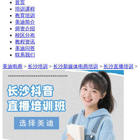
首页
培训课程
教育培训
美迪简介
师资介绍
校区分布
教程资讯
美迪问答
联系我们
美迪电商
>
长沙培训
>
长沙新媒体电商培训
>
长沙直播培训
>