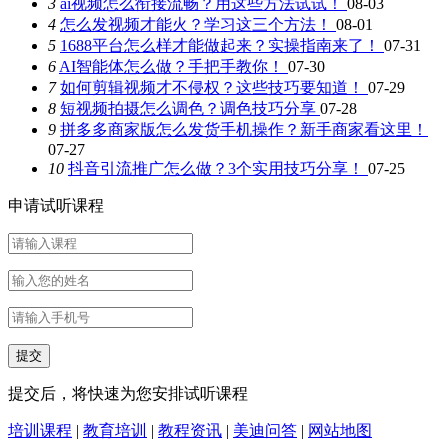
3
ai视频怎么衔接流畅？用这些方法试试！
08-03
4
怎么发视频才能火？学习这三个方法！
08-01
5
1688平台怎么样才能做起来？实操指南来了！
07-31
6
AI智能体怎么做？手把手教你！
07-30
7
如何剪辑视频才不侵权？这些技巧要知道！
07-29
8
短视频拍摄怎么调色？调色技巧分享
07-28
9
拼多多商家版怎么发货手机操作？新手商家看这里！
07-27
10
抖音引流推广怎么做？3个实用技巧分享！
07-25
申请试听课程
提交后，将快速为您安排试听课程
培训课程
|
教育培训
|
教程资讯
|
美迪问答
|
网站地图