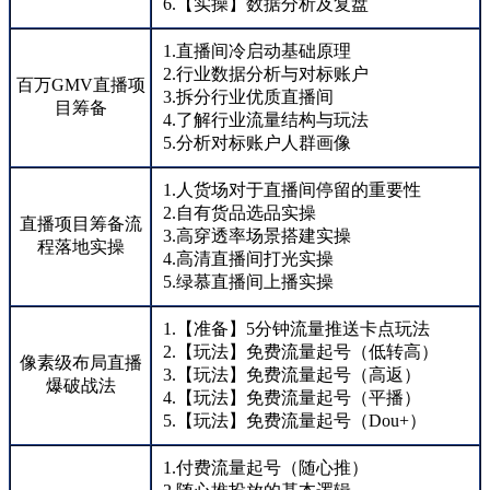
6.【实操】数据分析及复盘
1.直播间冷启动基础原理
2.行业数据分析与对标账户
百万GMV直播项
3.拆分行业优质直播间
目筹备
4.了解行业流量结构与玩法
5.分析对标账户人群画像
1.人货场对于直播间停留的重要性
2.自有货品选品实操
直播项目筹备流
3.高穿透率场景搭建实操
程落地实操
4.高清直播间打光实操
5.绿慕直播间上播实操
1.【准备】5分钟流量推送卡点玩法
2.【玩法】免费流量起号（低转高）
像素级布局直播
3.【玩法】免费流量起号（高返）
爆破战法
4.【玩法】免费流量起号（平播）
5.【玩法】免费流量起号（Dou+）
1.付费流量起号（随心推）