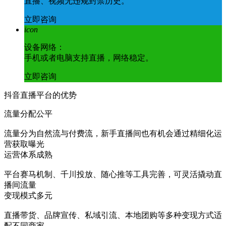
直播、视频无违规封禁历史。
立即咨询
icon
设备网络：
手机或者电脑支持直播，网络稳定。
立即咨询
抖音直播平台的优势
流量分配公平
流量分为自然流与付费流，新手直播间也有机会通过精细化运
营获取曝光
运营体系成熟
平台赛马机制、千川投放、随心推等工具完善，可灵活撬动直
播间流量
变现模式多元
直播带货、品牌宣传、私域引流、本地团购等多种变现方式适
配不同商家