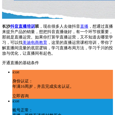
长沙
抖音
直播培训
班
，现在很多人去做抖音
直播
，想通过直播
来提升产品的销量，想把抖音直播做好，有一个环节很重要，
那就是直播运营。如果你打算学直播运营，又不知道去哪里学
习，可以找
美迪电商教育
，这里的直播运营课程培训，带你了
解直播间流量的底层逻辑，学习直播布局方法，学习千川的投
放与优化，让直播间有起色。
开通直播的基础条件
icon
身份认证：
年满16周岁，并且完成实名认证。
立即咨询
icon
账号正常：