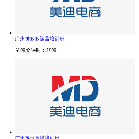
广州拼多多运营培训班
￥
询价
课时：
详询
广州抖音直播培训班