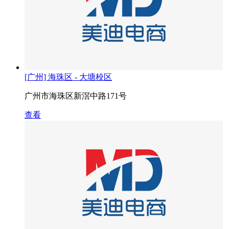
[广州] 海珠区 - 大塘校区
广州市海珠区新滘中路171号
查看