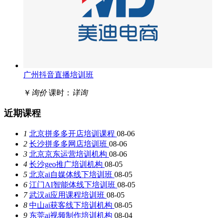
广州抖音直播培训班
￥
询价
课时：
详询
近期课程
1
北京拼多多开店培训课程
08-06
2
长沙拼多多网店培训班
08-06
3
北京京东运营培训机构
08-06
4
长沙geo推广培训机构
08-05
5
北京ai自媒体线下培训班
08-05
6
江门AI智能体线下培训班
08-05
7
武汉ai应用课程培训班
08-05
8
中山ai获客线下培训机构
08-05
9
东莞ai视频制作培训机构
08-04