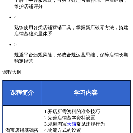
了解千牛客服系统，可独立处理售前咨询、售后纠纷，
维护店铺评分
4
熟练使用各类店铺营销工具，掌握新店破零方法，搭建
店铺基础流量体系
5
规避平台违规风险，形成合规运营思维，保障店铺长期
稳定经营
课程大纲
课程简介
学习内容
1.开店所需资料的准备技巧
2.完善店铺基本资料设置
3.规避淘宝
天猫
常见违规行为
淘宝店铺基础搭
4.物流方式的设置