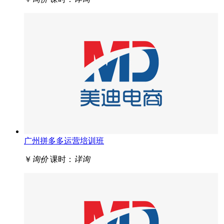
广州拼多多运营培训班
￥
询价
课时：
详询