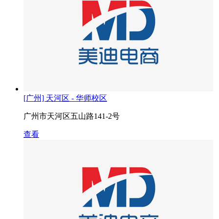
[广州] 天河区 - 华师校区
广州市天河区五山路141-2号
查看