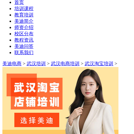
首页
培训课程
教育培训
美迪简介
师资介绍
校区分布
教程资讯
美迪问答
联系我们
美迪电商
>
武汉培训
>
武汉电商培训
>
武汉淘宝培训
>