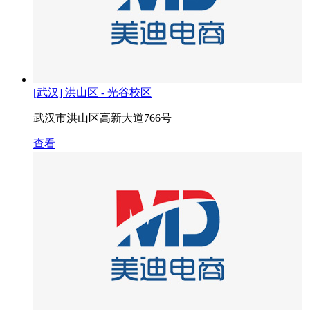
[武汉] 洪山区 - 光谷校区
武汉市洪山区高新大道766号
查看