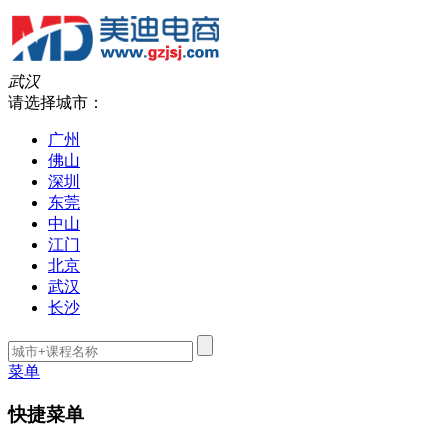
武汉
请选择城市：
广州
佛山
深圳
东莞
中山
江门
北京
武汉
长沙
菜单
快捷菜单