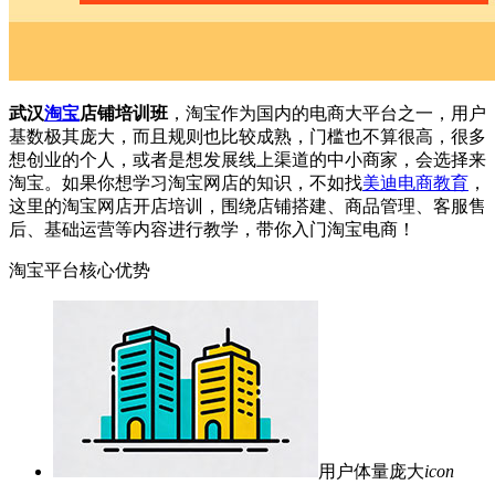
武汉
淘宝
店铺培训班
，淘宝作为国内的电商大平台之一，用户
基数极其庞大，而且规则也比较成熟，门槛也不算很高，很多
想创业的个人，或者是想发展线上渠道的中小商家，会选择来
淘宝。如果你想学习淘宝网店的知识，不如找
美迪电商教育
，
这里的淘宝网店开店培训，围绕店铺搭建、商品管理、客服售
后、基础运营等内容进行教学，带你入门淘宝电商！
淘宝平台核心优势
用户体量庞大
icon