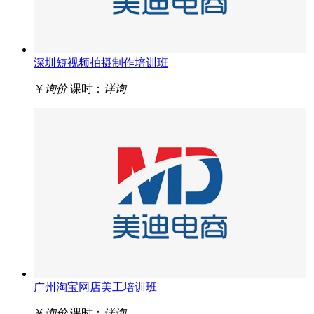
深圳短视频拍摄制作培训班
￥
询价
课时：
详询
广州淘宝网店美工培训班
￥
询价
课时：
详询