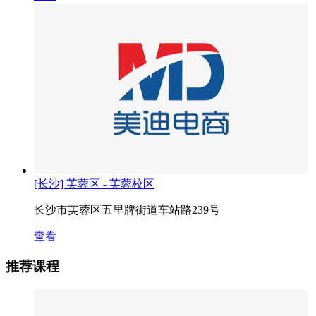
[长沙] 芙蓉区 - 芙蓉校区
长沙市芙蓉区五里牌街道车站路239号
查看
推荐课程