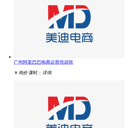
广州阿里巴巴电商运营培训班
￥
询价
课时：
详询