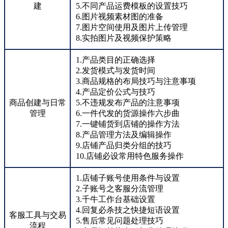
建
5.不同产品运费模板的设置技巧
6.图片视频素材图的准备
7.图片空间使用及图片上传管理
8.实拍图片及视频保护策略
1.产品类目的正确选择
2.发货模式与发货时间
3.商品规格的布局技巧与注意事项
4.产品定价公式与技巧
商品创建与日常
5.不违规发布产品的注意事项
管理
6.一件代发的货源操作六步曲
7.一键铺货到店铺的操作方法
8.产品管理方法及编辑操作
9.店铺产品归类分组的技巧
10.店铺必设常用特色服务操作
1.店铺子账号使用条件与设置
2.子账号之客服分流管理
3.千牛工作台基础设置
4.回复必杀技之快捷短语设置
客服工具与交易
5.售后常见问题处理技巧
流程