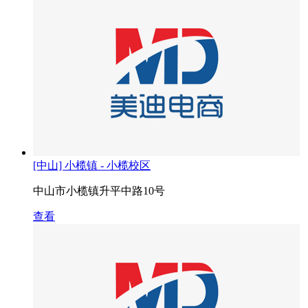
[中山] 小榄镇 - 小榄校区
中山市小榄镇升平中路10号
查看