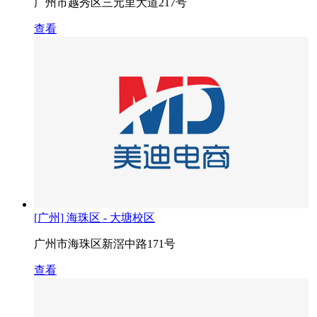
广州市越秀区三元里大道217号
查看
[广州] 海珠区 - 大塘校区
广州市海珠区新滘中路171号
查看