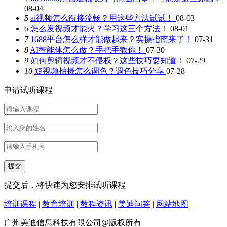
08-04
5
ai视频怎么衔接流畅？用这些方法试试！
08-03
6
怎么发视频才能火？学习这三个方法！
08-01
7
1688平台怎么样才能做起来？实操指南来了！
07-31
8
AI智能体怎么做？手把手教你！
07-30
9
如何剪辑视频才不侵权？这些技巧要知道！
07-29
10
短视频拍摄怎么调色？调色技巧分享
07-28
申请试听课程
提交后，将快速为您安排试听课程
培训课程
|
教育培训
|
教程资讯
|
美迪问答
|
网站地图
广州美迪信息科技有限公司@版权所有