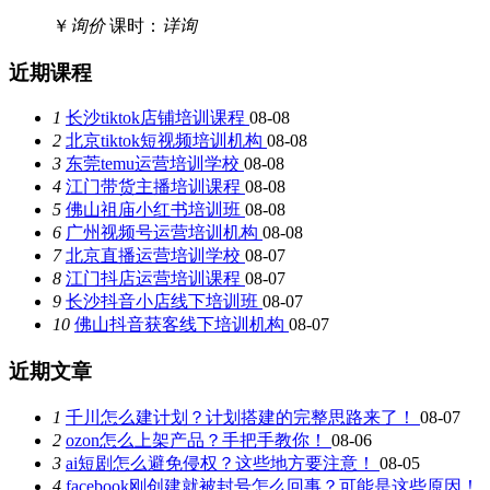
￥
询价
课时：
详询
近期课程
1
长沙tiktok店铺培训课程
08-08
2
北京tiktok短视频培训机构
08-08
3
东莞temu运营培训学校
08-08
4
江门带货主播培训课程
08-08
5
佛山祖庙小红书培训班
08-08
6
广州视频号运营培训机构
08-08
7
北京直播运营培训学校
08-07
8
江门抖店运营培训课程
08-07
9
长沙抖音小店线下培训班
08-07
10
佛山抖音获客线下培训机构
08-07
近期文章
1
千川怎么建计划？计划搭建的完整思路来了！
08-07
2
ozon怎么上架产品？手把手教你！
08-06
3
ai短剧怎么避免侵权？这些地方要注意！
08-05
4
facebook刚创建就被封号怎么回事？可能是这些原因！