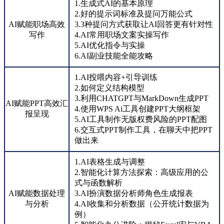
1.生成式AI的基本原理
2.好的提示词标准及提问万能公式
AI赋能职场高效
3.3种提问方式获取让AI回答更有针对性
写作
4.AI常用职场文案实操写作
5.AI优化指令与实操
6.AI副业技能全能攻略
1.AI投喂内容+引导训练
2.如何定义结构模型
3.利用CHATGPT与MarkDown生成PPT
AI赋能PPT高效汇
4.使用WPS Ai工具创建PPT大纲框架
报呈现
5.AI工具制作无版权费风险的PPT配图
6.交互式PPT制作工具，在聊天中把PPT
做出来
1.AI表格生成与调整
2.智能化计算方法探索：高级应用的公
式与函数解析
AI赋能数据处理
3.AI扮演数据分析师角色生成报表
与分析
4.AI收集和分析数据（公开统计数据为
例）