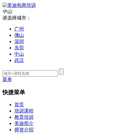
中山
请选择城市：
广州
佛山
深圳
东莞
中山
武汉
菜单
快捷菜单
首页
培训课程
教育培训
美迪简介
师资介绍