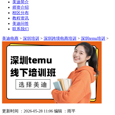
美迪简介
师资介绍
校区分布
教程资讯
美迪问答
联系我们
美迪电商
>
深圳培训
>
深圳跨境电商培训
>
深圳temu培训
>
更新时间 ：2026-05-28 11:06
编辑 ：雨平