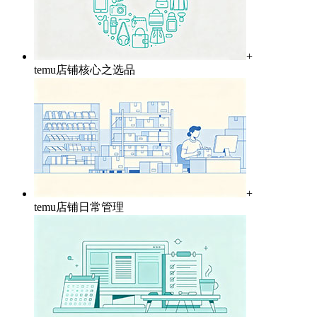
+
temu店铺核心之选品
+
temu店铺日常管理