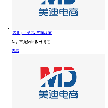
[深圳] 龙岗区- 五和校区
深圳市龙岗区坂田街道
查看