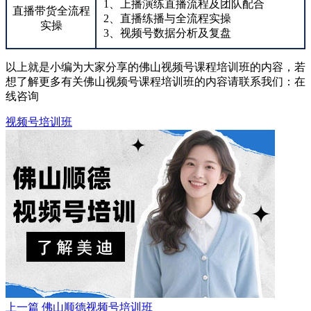
1、上播演练直播流程及团队配合
直播带货全流程
2、直播练播与全流程实操
实操
3、视频号数据分析及复盘
以上就是小编为大家分享的佛山视频号课程培训班的内容，若
想了解更多有关佛山视频号课程培训班的内容请联系我们：
在
线咨询
视频号培训班
上一篇
佛山顺德视频号培训班