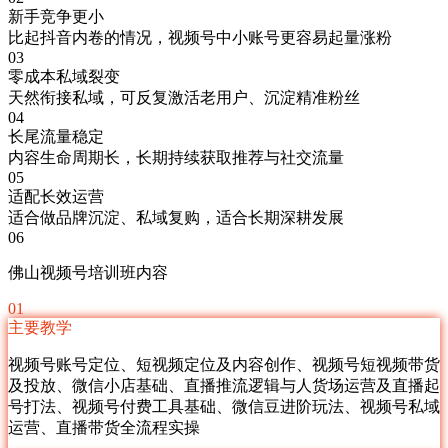
新手竞争更小
比起抖音内卷的情况，视频号中小账号更容易起量涨粉
03
零成本私域裂变
天然衔接私域，可反复激活老用户、沉淀精准粉丝
04
长尾流量稳定
内容生命周期长，长期持续获取推荐与社交流量
05
适配长效运营
适合做品牌沉淀、私域复购，适合长期深耕发展
06
佛山视频号培训班内容
01
主要教学
视频号账号定位、短视频定位及内容创作、视频号短视频带货
及投放、微信小店基础、直播推流逻辑与人货场运营及直播起
号打法、视频号付费工具基础、微信豆进阶玩法、视频号私域
运营、直播带货全流程实操