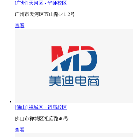
[广州] 天河区 - 华师校区
广州市天河区五山路141-2号
查看
[佛山] 禅城区 - 祖庙校区
佛山市禅城区祖庙路46号
查看