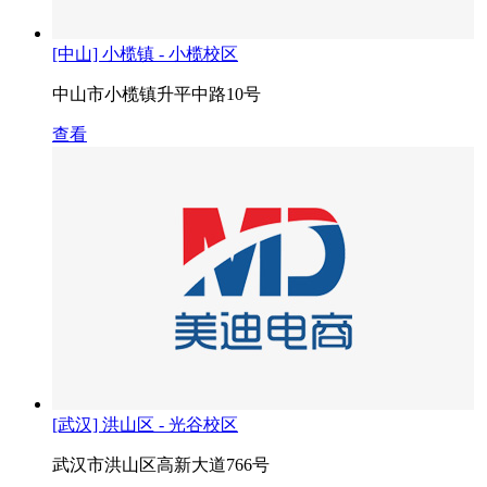
[中山] 小榄镇 - 小榄校区
中山市小榄镇升平中路10号
查看
[武汉] 洪山区 - 光谷校区
武汉市洪山区高新大道766号