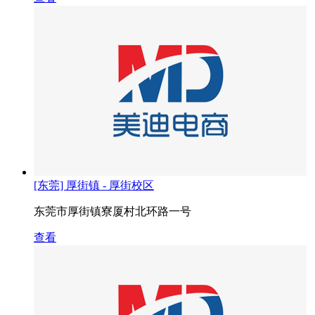
[东莞] 厚街镇 - 厚街校区
东莞市厚街镇寮厦村北环路一号
查看