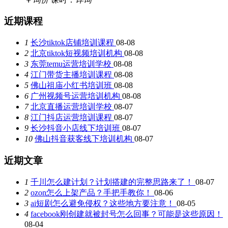
近期课程
1
长沙tiktok店铺培训课程
08-08
2
北京tiktok短视频培训机构
08-08
3
东莞temu运营培训学校
08-08
4
江门带货主播培训课程
08-08
5
佛山祖庙小红书培训班
08-08
6
广州视频号运营培训机构
08-08
7
北京直播运营培训学校
08-07
8
江门抖店运营培训课程
08-07
9
长沙抖音小店线下培训班
08-07
10
佛山抖音获客线下培训机构
08-07
近期文章
1
千川怎么建计划？计划搭建的完整思路来了！
08-07
2
ozon怎么上架产品？手把手教你！
08-06
3
ai短剧怎么避免侵权？这些地方要注意！
08-05
4
facebook刚创建就被封号怎么回事？可能是这些原因！
08-04