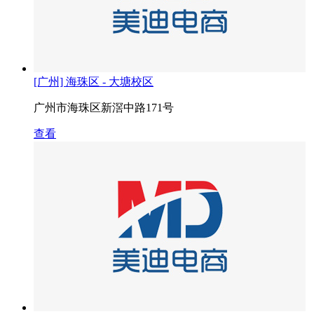
[广州] 海珠区 - 大塘校区
广州市海珠区新滘中路171号
查看