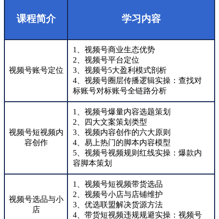
课程简介
学习内容
1、视频号商业生态优势
2、视频号平台定位
视频号账号定位
3、视频号5大盈利模式剖析
4、视频号圈层传播逻辑实操：查找对
标账号对标账号全链路分析
1、视频号爆量内容选题策划
2、四大文案策划类型
视频号短视频内
3、视频内容创作的六大原则
容创作
4、易上热门的脚本内容模型
5、视频号视频规则红线实操：爆款内
容脚本策划
1、视频号短视频带货选品
2、视频号小店与店铺维护
视频号选品与小
3、优选联盟解决货源方法
店
4、带货短视频违规规避实操：视频号