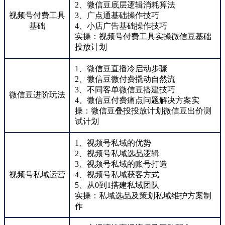
2、微信豆底层逻辑消耗算法
视频号付费工具
3、广点通基础操作技巧
基础
4、小店广告基础操作技巧
实操：视频号付费工具实操微信豆基础
投放计划
1、微信豆直播冷启动步骤
2、微信豆微付费撬动自然流
3、不同客单微信豆搭建技巧
微信豆进阶玩法
4、微信豆付费痛点问题解决方案实
操：微信豆叠投投放计划微信豆出价测
试计划
1、视频号私域的优势
2、视频号私域选品逻辑
3、视频号私域的账号打造
视频号私域运营
4、视频号私域获客方式
5、从0到1搭建私域团队
实操：私域选品及策划私域维护方案制
作