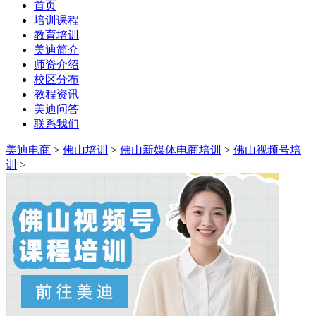
首页
培训课程
教育培训
美迪简介
师资介绍
校区分布
教程资讯
美迪问答
联系我们
美迪电商
>
佛山培训
>
佛山新媒体电商培训
>
佛山视频号培
训
>