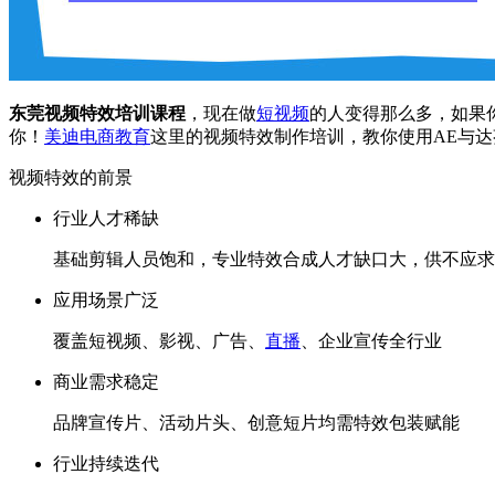
东莞视频特效培训课程
，现在做
短视频
的人变得那么多，如果
你！
美迪电商教育
这里的视频特效制作培训，教你使用AE与
视频特效的前景
行业人才稀缺
基础剪辑人员饱和，专业特效合成人才缺口大，供不应求
应用场景广泛
覆盖短视频、影视、广告、
直播
、企业宣传全行业
商业需求稳定
品牌宣传片、活动片头、创意短片均需特效包装赋能
行业持续迭代