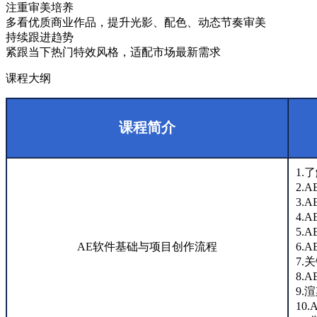
注重审美培养
多看优质商业作品，提升光影、配色、动态节奏审美
持续跟进趋势
紧跟当下热门特效风格，适配市场最新需求
课程大纲
课程简介
1.
2.
3.
4.
5.
AE软件基础与项目创作流程
6.
7.
8.
9.
10