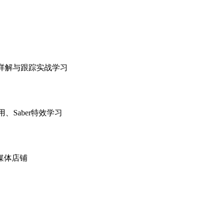
像详解与跟踪实战学习
、Saber特效学习
媒体店铺