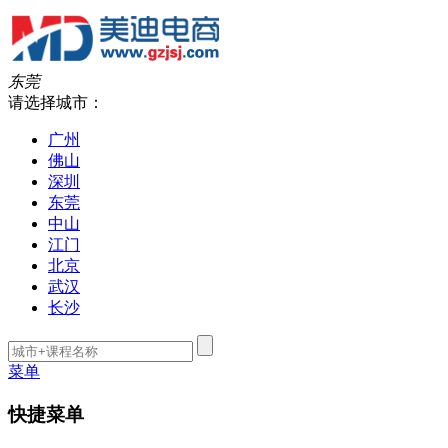
东莞
请选择城市：
广州
佛山
深圳
东莞
中山
江门
北京
武汉
长沙
菜单
快捷菜单