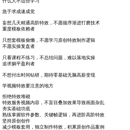
什么人不适合学习
急于求成速成党
妄想几天精通高阶特效，不愿循序渐进打磨技术
重度模板依赖者
只想套模板偷懒，不愿学习原创特效制作逻辑
不愿实操复盘者
只看课程不练习，不总结问题，难以落地实操
追求躺平盈利者
不想付出时间钻研，期待零基础无脑高薪变现
学视频特效要注意的地方
拒绝特效堆砌
特效服务视频内容，不盲目叠加效果导致画面杂乱
夯实基础功底
熟练掌握软件参数、关键帧逻辑，再进阶高阶特效
坚持原创创作
减少模板套用，独立制作特效，积累原创作品案例