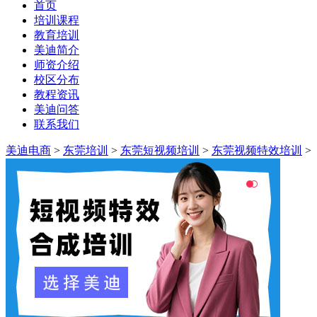
首页
培训课程
教育培训
美迪简介
师资介绍
校区分布
教程资讯
美迪问答
联系我们
美迪电商
>
东莞培训
>
东莞短视频培训
>
东莞视频特效培训
>