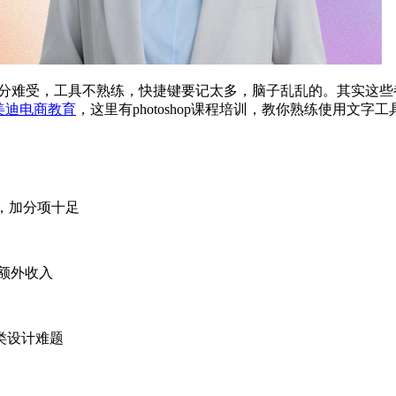
十分难受，工具不熟练，快捷键要记太多，脑子乱乱的。其实这
美迪电商教育
，这里有photoshop课程培训，教你熟练使用文
，加分项十足
额外收入
类设计难题