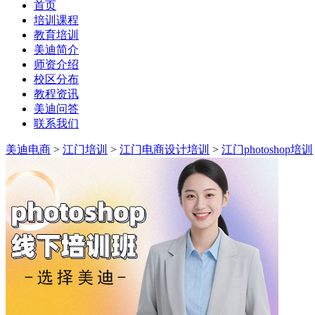
首页
培训课程
教育培训
美迪简介
师资介绍
校区分布
教程资讯
美迪问答
联系我们
美迪电商
>
江门培训
>
江门电商设计培训
>
江门photoshop培训