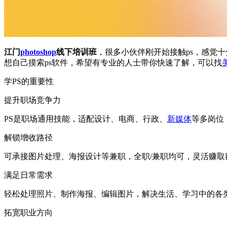
江门
photoshop
线下培训班
，很多小伙伴刚开始接触ps，感觉
想自己摸索ps软件，希望有专业的人士带你快速了解，可以找
学PS的重要性
提升职场竞争力
PS是职场通用技能，适配设计、电商、行政、
新媒体
等多岗位
解锁增收路径
可承接图片处理、海报设计等兼职，全职/兼职均可，灵活赚取
满足日常需求
轻松处理照片、制作海报、编辑图片，解决生活、学习中的各
拓宽职业方向