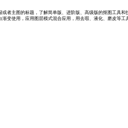
报或者主图的标题，了解简单版、进阶版、高级版的抠图工具和
白渐变使用，应用图层模式混合应用，用去瑕、液化、磨皮等工