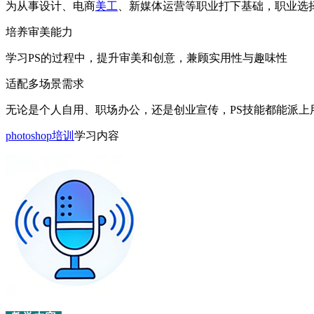
为从事设计、电商
美工
、新媒体运营等职业打下基础，职业选
培养审美能力
学习PS的过程中，提升审美和创意，兼顾实用性与趣味性
适配多场景需求
无论是个人自用、职场办公，还是创业宣传，PS技能都能派上
photoshop培训
学习内容