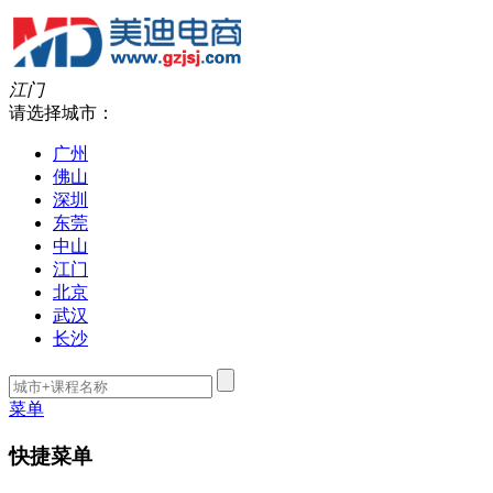
江门
请选择城市：
广州
佛山
深圳
东莞
中山
江门
北京
武汉
长沙
菜单
快捷菜单