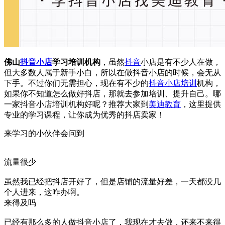
佛山
抖音小店
学习培训机构
，虽然
抖音
小店是有不少人在做，
但大多数人属于新手小白，所以在做抖音小店的时候，会无从
下手。不过你们无需担心，现在有不少的
抖音小店培训
机构，
如果你不知道怎么做好抖店，那就去参加培训、提升自己。哪
一家抖音小店培训机构好呢？推荐大家到
美迪教育
，这里提供
专业的学习课程，让你成为优秀的抖店卖家！
来学习的小伙伴会问到
流量很少
虽然我已经把抖店开好了，但是店铺的流量好差，一天都没几
个人进来，这咋办啊。
来得及吗
已经有那么多的人做抖音小店了，我现在才去做，还来不来得