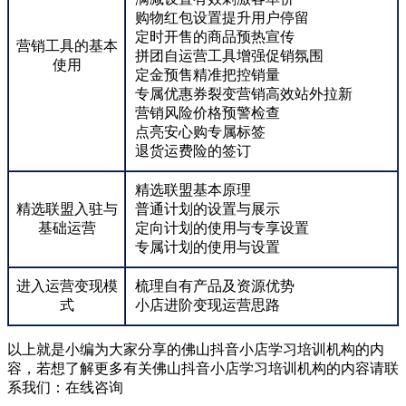
购物红包设置提升用户停留
定时开售的商品预热宣传
营销工具的基本
拼团自运营工具增强促销氛围
使用
定金预售精准把控销量
专属优惠券裂变营销高效站外拉新
营销风险价格预警检查
点亮安心购专属标签
退货运费险的签订
精选联盟基本原理
精选联盟入驻与
普通计划的设置与展示
基础运营
定向计划的使用与专享设置
专属计划的使用与设置
进入运营变现模
梳理自有产品及资源优势
式
小店进阶变现运营思路
以上就是小编为大家分享的佛山抖音小店学习培训机构的内
容，若想了解更多有关佛山抖音小店学习培训机构的内容请联
系我们：
在线咨询