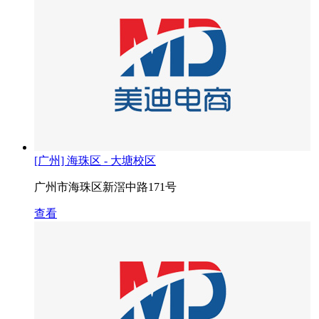
[广州] 海珠区 - 大塘校区
广州市海珠区新滘中路171号
查看