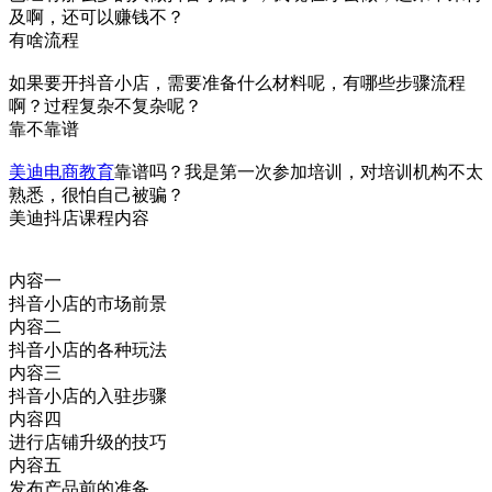
及啊，还可以赚钱不？
有啥流程
如果要开抖音小店，需要准备什么材料呢，有哪些步骤流程
啊？过程复杂不复杂呢？
靠不靠谱
美迪电商教育
靠谱吗？我是第一次参加培训，对培训机构不太
熟悉，很怕自己被骗？
美迪抖店课程内容
内容一
抖音小店的市场前景
内容二
抖音小店的各种玩法
内容三
抖音小店的入驻步骤
内容四
进行店铺升级的技巧
内容五
发布产品前的准备