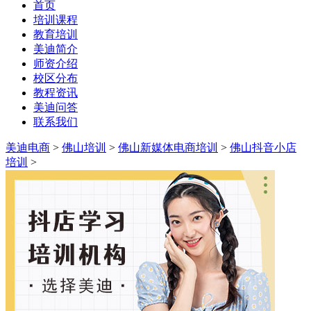
首页
培训课程
教育培训
美迪简介
师资介绍
校区分布
教程资讯
美迪问答
联系我们
美迪电商
>
佛山培训
>
佛山新媒体电商培训
>
佛山抖音小店
培训
>