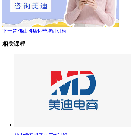
下一篇
佛山抖店运营培训机构
相关课程