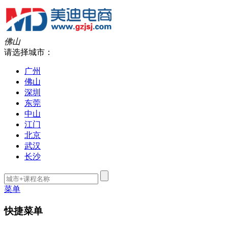
佛山
请选择城市：
广州
佛山
深圳
东莞
中山
江门
北京
武汉
长沙
菜单
快捷菜单