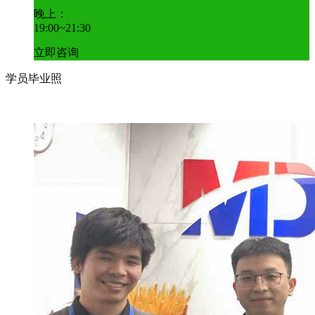
晚上：
19:00~21:30
立即咨询
学员毕业照