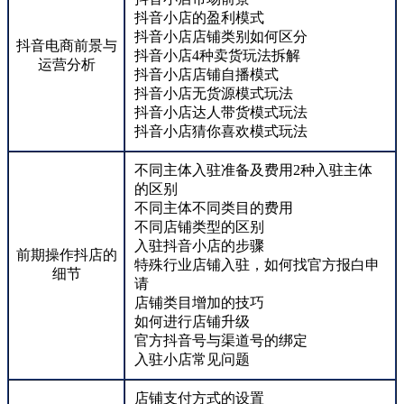
抖音小店的盈利模式
抖音小店店铺类别如何区分
抖音电商前景与
抖音小店4种卖货玩法拆解
运营分析
抖音小店店铺自播模式
抖音小店无货源模式玩法
抖音小店达人带货模式玩法
抖音小店猜你喜欢模式玩法
不同主体入驻准备及费用2种入驻主体
的区别
不同主体不同类目的费用
不同店铺类型的区别
入驻抖音小店的步骤
前期操作抖店的
特殊行业店铺入驻，如何找官方报白申
细节
请
店铺类目增加的技巧
如何进行店铺升级
官方抖音号与渠道号的绑定
入驻小店常见问题
店铺支付方式的设置