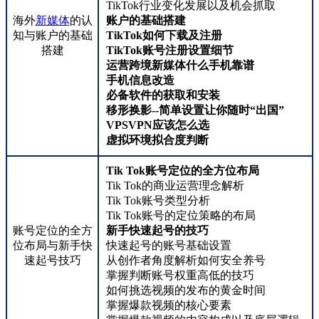
TikTok行业变化发展以及机会抓取
海外
新媒体
的认
账户的基础搭建
知与账户的基础
TikTok如何下载及注册
搭建
TikTok账号注册设置细节
运营跨境新媒体什么手机靠谱
手机信息改造
必备软件的获取和安装
移形换影--简单设置让你随时“出国”
VPSVPN应该怎么选
虚拟环境拟合度判断
Tik Tok账号定位的全方位布局
Tik Tok的商业运营理念解析
Tik Tok账号类型分析
Tik Tok账号的定位策略的布局
账号定位的全方
新手快速起号的技巧
位布局与新手快
快速起号的账号基础设置
速起号技巧
从创作者角度解析如何安全养号
掌握判断账号权重高低的技巧
如何挑选视频的发布的黄金时间
掌握爆款视频的核心要素