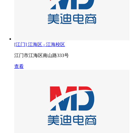
[江门] 江海区 - 江海校区
江门市江海区南山路333号
查看