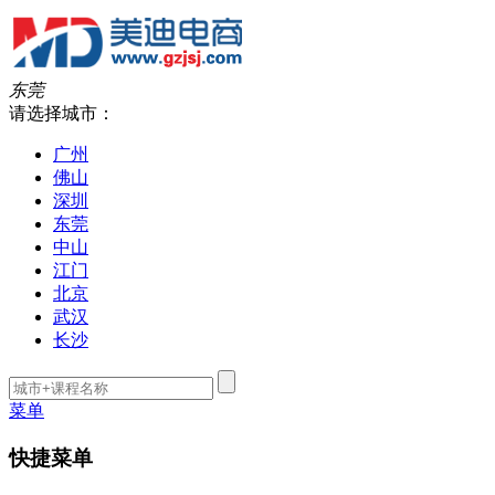
东莞
请选择城市：
广州
佛山
深圳
东莞
中山
江门
北京
武汉
长沙
菜单
快捷菜单