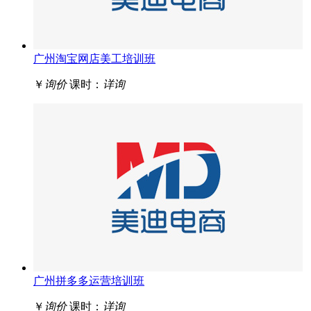
广州淘宝网店美工培训班
￥
询价
课时：
详询
广州拼多多运营培训班
￥
询价
课时：
详询