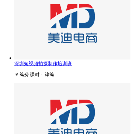
深圳短视频拍摄制作培训班
￥
询价
课时：
详询