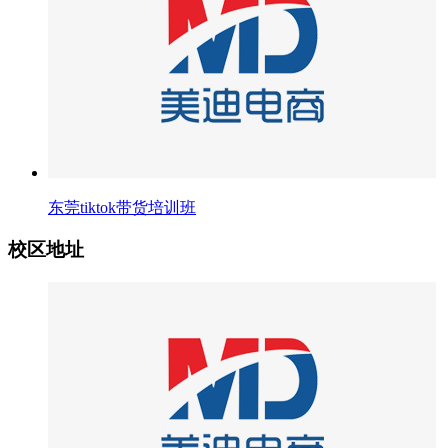
东莞tiktok带货培训班
校区地址