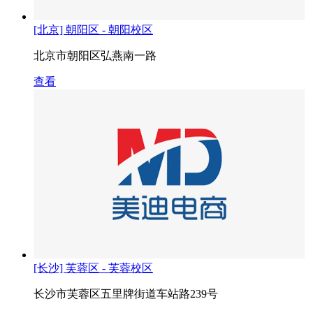
[北京] 朝阳区 - 朝阳校区
北京市朝阳区弘燕南一路
查看
[长沙] 芙蓉区 - 芙蓉校区
长沙市芙蓉区五里牌街道车站路239号