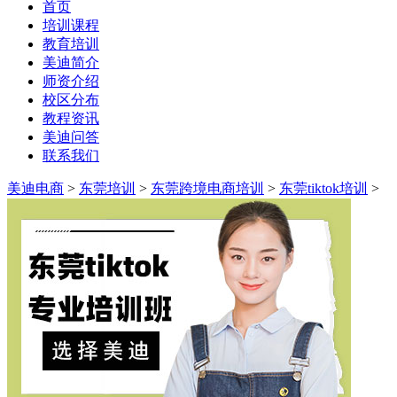
首页
培训课程
教育培训
美迪简介
师资介绍
校区分布
教程资讯
美迪问答
联系我们
美迪电商
>
东莞培训
>
东莞跨境电商培训
>
东莞tiktok培训
>