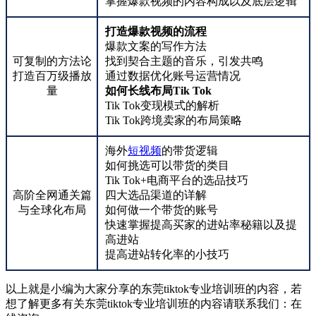
掌握爆款视频的内容构成以及底层逻辑
打造爆款视频的流程
爆款文案的写作方法
可复制的方法论
找到契合主题的音乐，引发共鸣
打造百万级播放
通过数据优化账号运营情况
量
如何长线布局Tik Tok
Tik Tok变现模式的解析
Tik Tok跨境卖家的布局策略
海外
短视频
的带货逻辑
如何挑选可以带货的类目
Tik Tok+电商平台的选品技巧
高阶全网通关篇
四大选品渠道的详解
与全球化布局
如何做一个带货的账号
快速掌握提高买家的进站率秘籍以及提
高进站
提高进站转化率的小技巧
以上就是小编为大家分享的东莞tiktok专业培训班的内容，若
想了解更多有关东莞tiktok专业培训班的内容请联系我们：
在