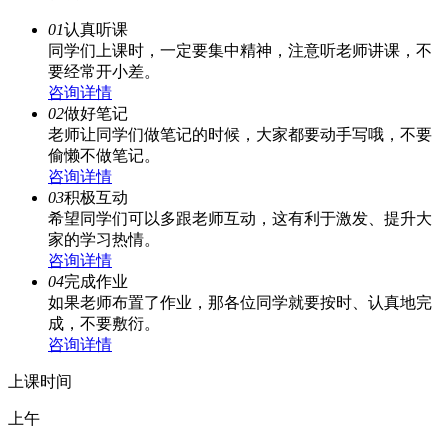
01
认真听课
同学们上课时，一定要集中精神，注意听老师讲课，不
要经常开小差。
咨询详情
02
做好笔记
老师让同学们做笔记的时候，大家都要动手写哦，不要
偷懒不做笔记。
咨询详情
03
积极互动
希望同学们可以多跟老师互动，这有利于激发、提升大
家的学习热情。
咨询详情
04
完成作业
如果老师布置了作业，那各位同学就要按时、认真地完
成，不要敷衍。
咨询详情
上课时间
上午