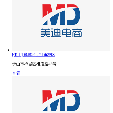
[佛山] 禅城区 - 祖庙校区
佛山市禅城区祖庙路46号
查看