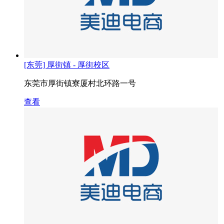
[东莞] 厚街镇 - 厚街校区
东莞市厚街镇寮厦村北环路一号
查看