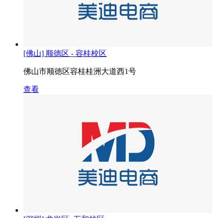
[佛山] 顺德区 - 容桂校区
佛山市顺徳区容桂桂洲大道西1号
查看